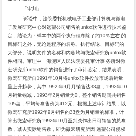
「审判」
诉讼中，法院委托机械电子工业部计算机与微电
子发展研究中心对远望公司销售的unfox软件进行技术鉴
定，结论为：样本中的两个执行程序除了约10％左右 的
目标码之外，无论是程序的名称、执行结论、目标码的
大部分、说明文件的名称和内容均与微宏研究所unfox软
件相同。审理中，海淀区人民法院委托审计事 务所对微
宏研究所unfox软件的销售进行了审计鉴定，结果表明，
微宏研究所自1991年10月将unfox软件投放市场后销量
呈上升趋势，其中1992 年9月月销售达33盘，1992年10
月销量锐减，1993年2月销量为0，整个销售期间共销售
105盘，平均每盘售价为412元。根据上述审计结果，以
微宏研究所1992年9月销售的33盘为月销量的标准，计
算出微宏研究所1992年10月至判决作出日可销售的总盘
数，减去实际销售数，即为微宏研究所因 远望公司侵权