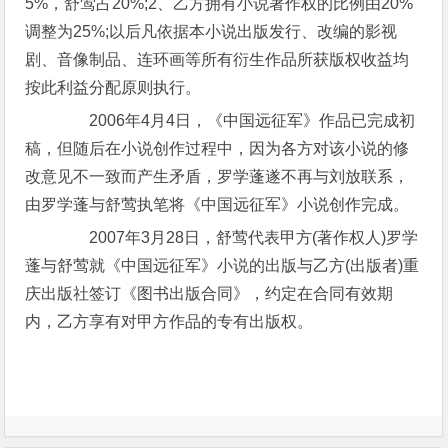
5%，舒莺占20%;2、乙方拥有小说著作权的比例由20%
调整为25%;以后凡依据本小说出版发行、改编的影视
剧、音像制品、连环画等所有衍生作品所获版权收益均
按此利益分配原则执行。
2006年4月4日，《中国远征军》作品已完成初
稿，但随后在小说创作过程中，因为各方对该小说的修
改意见不一致而产生矛盾，罗学蓬遂不再与刘放联系，
由罗学蓬与舒莺执笔将《中国远征军》小说创作完成。
2007年3月28日，舒莺代表甲方(著作权人)罗学
蓬与舒莺就《中国远征军》小说的出版与乙方(出版者)重
庆出版社签订《图书出版合同》，约定在合同有效期
内，乙方享有对甲方作品的专有出版权。