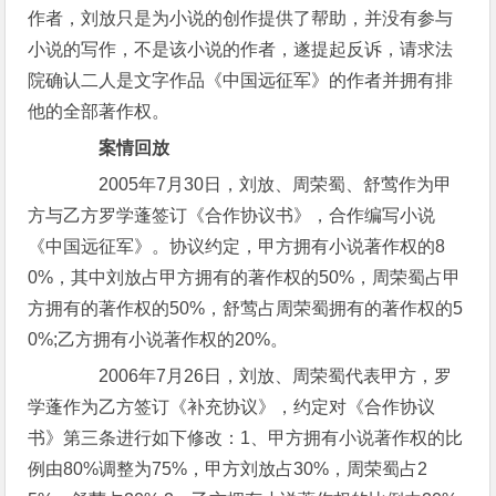
作者，刘放只是为小说的创作提供了帮助，并没有参与
小说的写作，不是该小说的作者，遂提起反诉，请求法
院确认二人是文字作品《中国远征军》的作者并拥有排
他的全部著作权。
案情回放
2005年7月30日，刘放、周荣蜀、舒莺作为甲
方与乙方罗学蓬签订《合作协议书》，合作编写小说
《中国远征军》。协议约定，甲方拥有小说著作权的8
0%，其中刘放占甲方拥有的著作权的50%，周荣蜀占甲
方拥有的著作权的50%，舒莺占周荣蜀拥有的著作权的5
0%;乙方拥有小说著作权的20%。
2006年7月26日，刘放、周荣蜀代表甲方，罗
学蓬作为乙方签订《补充协议》，约定对《合作协议
书》第三条进行如下修改：1、甲方拥有小说著作权的比
例由80%调整为75%，甲方刘放占30%，周荣蜀占2