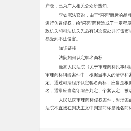
户晓，已为广大相关公众所熟知。
李钦宽法官说，由于“闪亮”商标的品牌
进行仿冒侵权，给“闪亮”商标造成了一定程
政机关和司法机关先后有14次查处并打击市
易受到不法侵害。
知识链接
法院如何认定驰名商标
最高人民法院《关于审理商标民事纠纷
审理商标纠纷案件中，根据当事人的请求和
定。通过司法程序认定驰名商标，应当是根
名，通常应当遵守综合判定、个案认定、被
人民法院审理商标侵权案件，对涉案的
法院不直接在判决主文中判定商标是驰名商