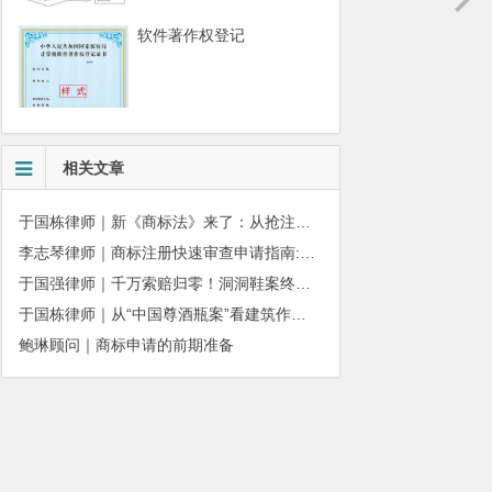
软件著作权登记
相关文章
于国栋律师｜新《商标法》来了：从抢注时代走向使用时代
李志琴律师｜商标注册快速审查申请指南:条件、材料及流程全解析
于国强律师｜千万索赔归零！洞洞鞋案终审落槌：品牌名气不能独占产品外观
于国栋律师｜从“中国尊酒瓶案”看建筑作品著作权保护的司法边界与商用合规
鲍琳顾问｜商标申请的前期准备