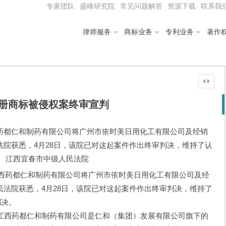
专家团队
盛峰研究院
常见问题解答
资源下载
联系我
律师服务
商标业务
专利业务
著作
注册商标被侵权案终审宣判
药都仁和制药有限公司将广州市依时美日用化工有限公司及经销
院获悉，4月28日，该院已对这起案件作出终审判决，维持了认
。 江西宜春市中级人民法院
江西药都仁和制药有限公司将广州市依时美日用化工有限公司及经
法院获悉，4月28日，该院已对这起案件作出终审判决，维持了
判决。
西药都仁和制药有限公司是仁和（集团）发展有限公司旗下的