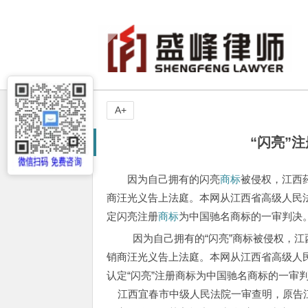
A+
“闪亮”
因为自己拥有的闪亮
商标
被侵权，江西
商汪光义告上法庭。本网从江西省高级人民法
定闪亮注册
商标
为中国驰名商标的一审判决
因为自己拥有的“闪亮”商标被侵权，
销商汪光义告上法庭。本网从江西省高级人民
认定“闪亮”注册商标为中国驰名商标的一审
江西宜春市中级人民法院一审查明，原告江