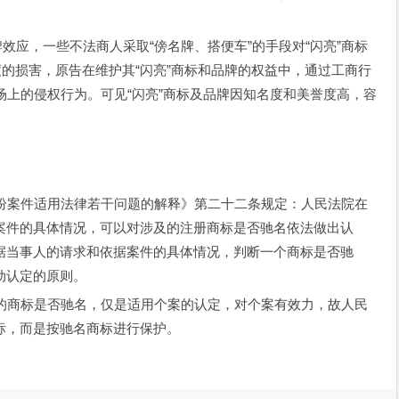
效应，一些不法商人采取“傍名牌、搭便车”的手段对“闪亮”商标
度的损害，原告在维护其“闪亮”商标和品牌的权益中，通过工商行
场上的侵权行为。可见“闪亮”商标及品牌因知名度和美誉度高，容
案件适用法律若干问题的解释》第二十二条规定：人民法院在
案件的具体情况，可以对涉及的注册商标是否驰名依法做出认
据当事人的请求和依据案件的具体情况，判断一个商标是否驰
动认定的原则。
商标是否驰名，仅是适用个案的认定，对个案有效力，故人民
标，而是按驰名商标进行保护。