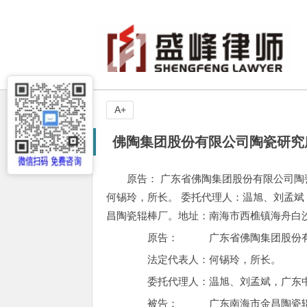
A+
佛陶集团股份有限公司陶瓷研究
原告： 广东省佛陶集团股份有限公司陶
何锡玲，所长。 委托代理人：温旭、刘孟斌
昌陶瓷辊棒厂。地址：南海市西樵镇海舟白沙
原告： 广东省佛陶集团股份有限公
法定代表人：何锡玲，所长。
委托代理人：温旭、刘孟斌，广东中
被告： 广东南海市金昌陶瓷辊棒