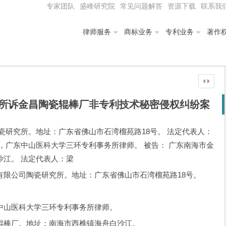
专家团队
盛峰研究院
常见问题解答
资源下载
联系我
律师服务
商标业务
专利业务
著作
所诉金昌陶瓷辊棒厂非专利技术秘密侵权纠纷案
瓷研究所。地址：广东省佛山市石湾榴苑路18号。 法定代表人：
，广东中山医科大学三环专利事务所律师。 被告： 广东南海市金
江。 法定代表人：梁
司陶瓷研究所。地址：广东省佛山市石湾榴苑路18号。
山医科大学三环专利事务所律师。
厂。地址：南海市西樵镇海舟白沙江。