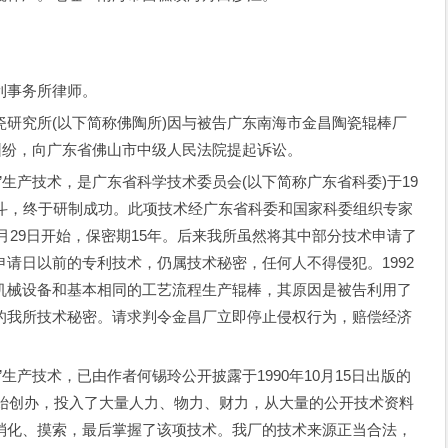
事务所律师。
究所(以下简称佛陶所)因与被告广东南海市金昌陶瓷辊棒厂
纠纷，向广东省佛山市中级人民法院提起诉讼。
产技术，是广东省科学技术委员会(以下简称广东省科委)于19
奋斗，终于研制成功。此项技术经广东省科委和国家科委组织专家
2月29日开始，保密期15年。后来我所虽然将其中部分技术申请了
请日以前的专利技术，仍属技术秘密，任何人不得侵犯。1992
机械设备和基本相同的工艺流程生产辊棒，其原因是被告利用了
的我所技术秘密。请求判令金昌厂立即停止侵权行为，赔偿经济
产技术，已由作者何锡玲公开披露于1990年10月15日出版的
开始创办，投入了大量人力、物力、财力，从大量的公开技术资料
消化、摸索，最后掌握了该项技术。我厂的技术来源正当合法，