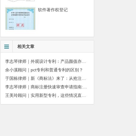
软件著作权登记
相关文章
李志琴律师｜外观设计专利：产品颜值亦是企业核心商业壁垒
余小溪顾问｜pct专利和普通专利的区别？
于国栋律师｜新《商标法》来了：从抢注时代走向使用时代
李志琴律师｜商标注册快速审查申请指南:条件、材料及流程全解析
王美玲顾问｜实用新型专利，这些情况直接被驳回