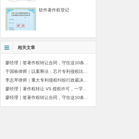
软件著作权登记
相关文章
廖经理｜签著作权转让合同，守住这10条，避开法律风险
于国栋律师｜以案释法：芯片专利侵权比对不能“以偏概全”
李志琴律师｜重大专利侵权纠纷行政裁决：适用情形与办理规则详解
廖经理｜著作权转让 VS 授权许可，一字之差，权益天壤之别
廖经理｜签著作权转让合同，守住这10条，避开法律风险
010-51280101
务质量监督