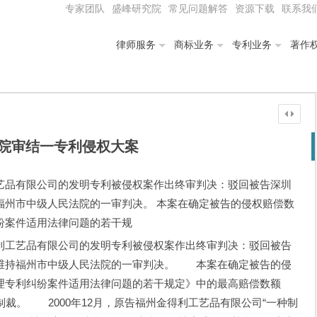
专家团队
盛峰研究院
常见问题解答
资源下载
联系我
律师服务
商标业务
专利业务
著作
院审结一专利侵权大案
艺品有限公司的发明专利被侵权案作出终审判决：驳回被告深圳
福州市中级人民法院的一审判决。 本案在确定被告的侵权赔偿数
纷案件适用法律问题的若干规
工艺品有限公司的发明专利被侵权案作出终审判决：驳回被告
维持福州市中级人民法院的一审判决。 本案在确定被告的侵
理专利纠纷案件适用法律问题的若干规定》中的最高赔偿数额
制裁。 2000年12月，原告福州金得利工艺品有限公司“一种制