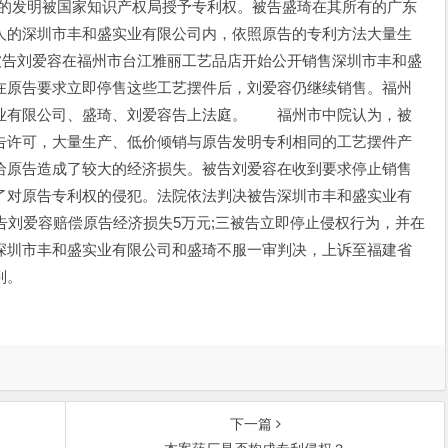
”的发明被国家知识产权局授予专利权。被告盛琦在其所有的广东
人的深圳市丰和盛实业有限公司内，依照原告的专利方法大量生
被告刘爱容在福州市台江雅丽工艺品店开始公开销售深圳市丰和盛
在原告要求立即停售这些工艺摆件后，刘爱容仍继续销售。福州
业有限公司、盛琦、刘爱容告上法庭。 福州市中院认为，被
告许可，大量生产、低价倾销与原告发明专利相同的工艺摆件产
给原告造成了较大的经济损失。被告刘爱容在收到要求停止销售
了对原告专利权的侵犯。法院依法判决被告深圳市丰和盛实业有
告刘爱容赔偿原告经济损失5万元;三被告立即停止侵权行为，并在
圳市丰和盛实业有限公司和盛琦不服一审判决，上诉至福建省
判。
下一篇