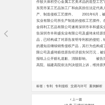
作较大体积空心金属工艺美术品的造型工艺
东莞市某工艺品加工厂和由其担任法定代表
产、制造侵权工艺摆件。 2001年6月，
实业有限公司所生产制造的侵权工艺摆件。
金得利工艺品有限公司遂将深圳市丰和盛实
告深圳市丰和盛实业有限公司及盛琦未经原
品，已经构成了对原告发明专利权的侵犯，
的通知后继续销售侵权产品，其行为也构成
限公司及盛琦赔偿原告经济损失50万元，被
报纸上公开赔礼道歉、消除影响。 被告深
高院。福建高院依法判决驳回上诉，维持原
标签：
专利
专利侵权
交易与许可
案例解析
上一篇