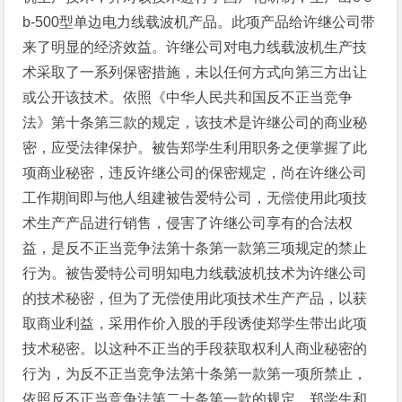
b-500型单边电力线载波机产品。此项产品给许继公司带
来了明显的经济效益。许继公司对电力线载波机生产技
术采取了一系列保密措施，未以任何方式向第三方出让
或公开该技术。依照《中华人民共和国反不正当竞争
法》第十条第三款的规定，该技术是许继公司的商业秘
密，应受法律保护。被告郑学生利用职务之便掌握了此
项商业秘密，违反许继公司的保密规定，尚在许继公司
工作期间即与他人组建被告爱特公司，无偿使用此项技
术生产产品进行销售，侵害了许继公司享有的合法权
益，是反不正当竞争法第十条第一款第三项规定的禁止
行为。被告爱特公司明知电力线载波机技术为许继公司
的技术秘密，但为了无偿使用此项技术生产产品，以获
取商业利益，采用作价入股的手段诱使郑学生带出此项
技术秘密。以这种不正当的手段获取权利人商业秘密的
行为，为反不正当竞争法第十条第一款第一项所禁止，
依照反不正当竞争法第二十条第一款的规定，郑学生和