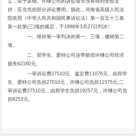
立，应予采纳。许继公司的诉讼请求没有得到全部支
持，应当负担部分诉讼费用。据此，河南省高级人民法
院依照《中华人民共和国民事诉讼法》第一百五十三条
第一款第(三)项的规定，于1998年3月27日判决∶
一、维持第一审判决的第一、三项，撤销第二
项。
二、郑学生、爱特公司连带赔偿许继公司经济
损失62160元。
一审诉讼费27510元、鉴定费11076元，由郑学
生、爱特公司负担27010元，许继公司负担11575元;二
审诉讼费27510元，由郑学生负担19257元，许继公司负
担8253元。