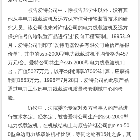
被告爱特公司中，除被告郑学生以外，没有其
他从事电力线载波机及远方保护信号传输装置技术的研
究人员。该公司也未对许继公司的电力线载波机及远方
保护信号传输装置产品进行过“反向工程”研制。1995年9
月，爱特公司刊印了“爱特电器设备有限公司通信产品报
价单”，其中的ssb-2000型电力线载波机平均价格为457
万元/台。爱特公司共生产ssb-2000型电力线载波机11
台，产值5027万元，以平均利润率3706%计算，应获得
利润1863万元。1996年7月28日，爱特公司的此项产品
通过电力工业部电力线载波机质量检验测试中心的检
验。
诉讼中，法院委托专家对双方当事人的产品进
行技术鉴定。经鉴定，被告爱特公司生产的ssb-2000型
电力线载波机，在机械结构上与原告许继公司的e sb-50
0型单边电力线载波机相比较，等同之处有15处之多，其