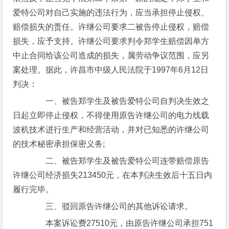
爱特公司对自己实施的违法行为，应当承担停止侵权、
赔偿损失的责任。许继公司要求二被告停止侵权，赔偿
损失，应予支持。许继公司要求判令郑学生赔偿因单方
中止合同给该公司造成的损失，属劳动争议范围，应另
案处理。据此，许昌市中级人民法院于1997年6月12日
判决：
一、被告郑学生及被告爱特公司自判决生效之
日起立即停止侵权，不得使用原告许继公司的电力线载
波机技术进行生产和经营活动，并对已知悉的许继公司
的技术秘密承担保密义务;
二、被告郑学生及被告爱特公司连带赔偿原告
许继公司经济损失213450元，在本判决生效后十五日内
履行完毕。
三、驳回原告许继公司的其他诉讼请求。
本案诉讼费27510元，由原告许继公司承担751