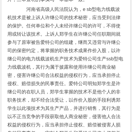
河南省高级人民法院认为，e sb型电力线载波
机技术是被上诉人许继公司的技术秘密，应当受到法律
的保护。任何单位和个人未经许继公司的许可，不得使
用或转让该技术。上诉人郑学生在许继公司任职期间就
参与了原审被告爱特公司的组建，继而又违背与许继公
司的保密约定，将掌握的职务技术成果作价入股，以许
继公司的电力线载波机生产技术为爱特公司生产ssb型电
力线载波机，其行为属于披露和使用许继公司商业秘
密，侵害许继公司合法权益的侵权行为，应当承担停止
侵权、赔偿损失的民事责任。爱特公司明知郑学生是许
继公司的在职人员，郑学生掌握的技术不是他个人的非
职务技术，却不经合法受让，以作价入股的手段利诱郑
学生以此项技术为其生产产品，并进行销售，其行为是
以不正当竞争的手段获取他人商业秘密，侵害他人合法
权益的侵权行为，应当承担停止侵权、赔偿被侵害人损