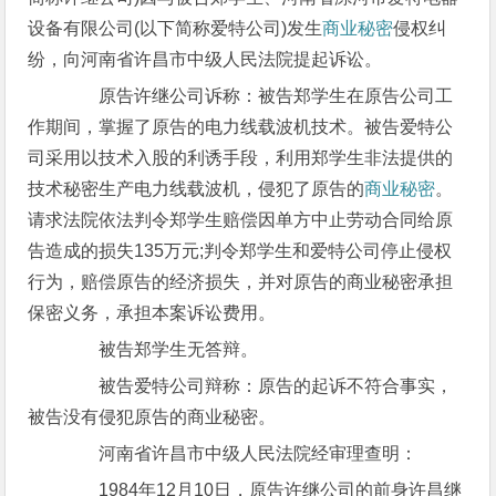
设备有限公司(以下简称爱特公司)发生
商业秘密
侵权纠
纷，向河南省许昌市中级人民法院提起诉讼。
原告许继公司诉称：被告郑学生在原告公司工
作期间，掌握了原告的电力线载波机技术。被告爱特公
司采用以技术入股的利诱手段，利用郑学生非法提供的
技术秘密生产电力线载波机，侵犯了原告的
商业秘密
。
请求法院依法判令郑学生赔偿因单方中止劳动合同给原
告造成的损失135万元;判令郑学生和爱特公司停止侵权
行为，赔偿原告的经济损失，并对原告的商业秘密承担
保密义务，承担本案诉讼费用。
被告郑学生无答辩。
被告爱特公司辩称：原告的起诉不符合事实，
被告没有侵犯原告的商业秘密。
河南省许昌市中级人民法院经审理查明：
1984年12月10日，原告许继公司的前身许昌继