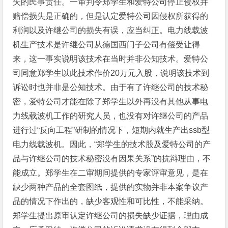
失的民事责任。一审判令郑学生和爱特公司停止侵权并
赔偿损失是正确的，但是认定爱特公司因侵权所获得的
利润以及许继公司的损失有误，应当纠正。电力线载波
机生产技术是许继公司从德国西门子公司有偿受让得
来，这一事实说明该技术在当时并非公知技术。爱特公
司同意郑学生以此技术作价20万元入股，说明该技术到
诉讼时也并非是公知技术。由于有了许继公司的技术秘
密，爱特公司才能在除了郑学生以外再没有其他从事电
力线载波机工作的研究人员，也没有对许继公司的产品
进行过“反向工程”研制的情况下，短期内就生产出ssb型
电力线载波机。因此，“郑学生的技术股及爱特公司的产
品与许继公司的技术秘密没有因果关系”的抗辩理由，不
能成立。郑学生在二审期间提供的专家评审意见，是在
缺少两种产品的全套图纸，提供的实物并非本案争议产
品的情况下作出的，缺少客观性和可比性，不能采纳。
郑学生提出原审认定许继公司的损失缺少证据，理由成