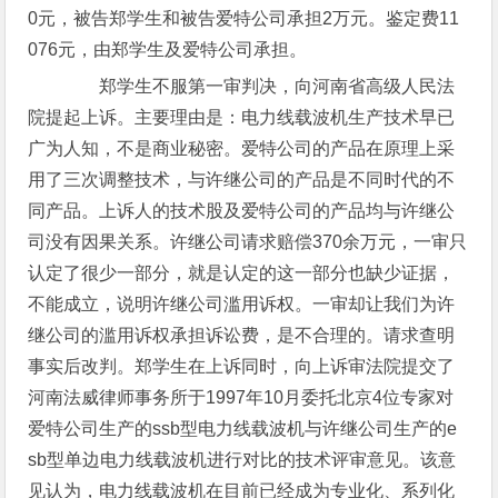
0元，被告郑学生和被告爱特公司承担2万元。鉴定费11
076元，由郑学生及爱特公司承担。
郑学生不服第一审判决，向河南省高级人民法
院提起上诉。主要理由是：电力线载波机生产技术早已
广为人知，不是商业秘密。爱特公司的产品在原理上采
用了三次调整技术，与许继公司的产品是不同时代的不
同产品。上诉人的技术股及爱特公司的产品均与许继公
司没有因果关系。许继公司请求赔偿370余万元，一审只
认定了很少一部分，就是认定的这一部分也缺少证据，
不能成立，说明许继公司滥用诉权。一审却让我们为许
继公司的滥用诉权承担诉讼费，是不合理的。请求查明
事实后改判。郑学生在上诉同时，向上诉审法院提交了
河南法威律师事务所于1997年10月委托北京4位专家对
爱特公司生产的ssb型电力线载波机与许继公司生产的e
sb型单边电力线载波机进行对比的技术评审意见。该意
见认为，电力线载波机在目前已经成为专业化、系列化