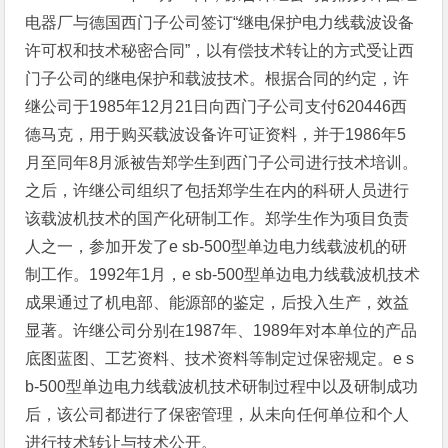
电器厂与德国西门子公司签订“继电保护电力线载波设备
许可权和技术秘密合同”，以有偿技术转让的方式受让西
门子公司的继电保护和载波技术。根据合同的约定，许
继公司于1985年12月21日向西门子公司支付620446西
德马克，用于购买载波设备许可证资料，并于1986年5
月至同年8月派被告郑学生到西门子公司进行技术培训。
之后，许继公司组织了包括郑学生在内的科研人员进行
该载波机技术的国产化研制工作。郑学生作为项目负责
人之一，参加开发了e sb-500型单边电力线载波机的研
制工作。1992年1月，e sb-500型单边电力线载波机技术
成果通过了机电部、能源部的鉴定，后投入生产，效益
显著。许继公司分别在1987年、1989年对本单位的产品
底图蓝图、工艺资料、技术资料等制定过保密规定。e s
b-500型单边电力线载波机技术研制过程中以及研制成功
后，该公司都进行了保密管理，从未向任何单位和个人
进行技术转让与技术公开。