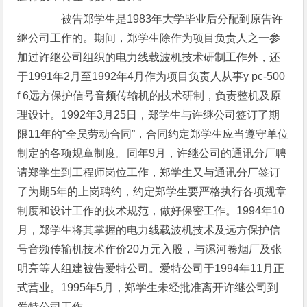
被告郑学生是1983年大学毕业后分配到原告许
继公司工作的。期间，郑学生除作为项目负责人之一参
加过许继公司组织的电力线载波机技术研制工作外，还
于1991年2月至1992年4月作为项目负责人从事y pc-500
f 6远方保护信号音频传输机的技术研制，负责整机及原
理设计。1992年3月25日，郑学生与许继公司签订了期
限11年的“全员劳动合同”，合同约定郑学生应当遵守单位
制定的各项规章制度。同年9月，许继公司的通讯分厂聘
请郑学生到工程师岗位工作，郑学生又与通讯分厂签订
了为期5年的上岗聘约，约定郑学生要严格执行各项规章
制度和设计工作的技术规范，做好保密工作。1994年10
月，郑学生将其掌握的电力线载波机技术及远方保护信
号音频传输机技术作价20万元入股，与漯河卷烟厂及张
明亮等人组建被告爱特公司。爱特公司于1994年11月正
式营业。1995年5月，郑学生未经批准离开许继公司到
爱特公司工作。