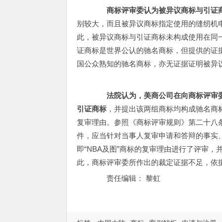
商标评审委认为被异议商标与引证商标
别较大，而且被异议商标指定使用的缝纫机
此，被异议商标与引证商标未构成使用在同
证商标是世界公认的驰名商标，但提供的证
国公众熟知的驰名商标，亦无证据证明被异
法院认为，美商公司在向商标评审委申
引证商标
，并提出该两组商标均构成驰名商
复审理由。参照《商标评审规则》第二十八
件，应当针对当事人复审申请和答辩的事实
即“NBA及图”商标的复审理由进行了评审，
此，商标评审委所作出的裁定证据不足，依
责任编辑： 黎虹