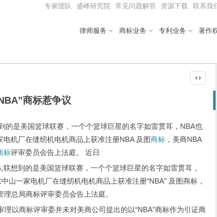
专家团队
盛峰研究院
常见问题解答
资源下载
联系我
律师服务
商标业务
专利业务
著作
“NBA”商标惹争议
想到的是美国篮球联赛，一个个篮球巨星的名字如雷贯耳，NBA也
电机厂在缝纫机电机商品上获准注册NBA 及图
商标
，美商NBA
商标
评审委员会告上法庭。 近日
分人联想到的是美国篮球联赛，一个个篮球巨星的名字如雷贯耳，
东中山一家电机厂在缝纫机电机商品上获准注册“NBA” 及图商标，
管理总局商标评审委员会告上法庭。
以商标评审委并未对美商公司提出的以“NBA”商标作为引证商