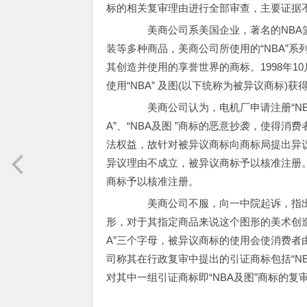
标的相关复审理由进行全部审查，主要证据
美商公司系美国企业，著名的NBA篮
装等多种商品，美商公司所使用的“NBA”系列商
其创造并使用的享誉世界的商标。1998年1
使用“NBA” 及图(以下统称为被异议商标)
美商公司认为，电机厂申请注册“NBA”
A”、“NBA及图 ”商标的恶意抄袭，使得
法权益，故针对被异议商标向商标局提出异议
异议理由不成立，被异议商标予以核准注册
商标予以核准注册。
美商公司不服，向一中院起诉，指出被
形，对于其指定商品来说这个图形的美术创造
A”三个字母，被异议商标的使用会使消费者
司称其在行政复审中提出的引证商标包括“NB
对其中一组引证商标即“NBA及图”商标的复