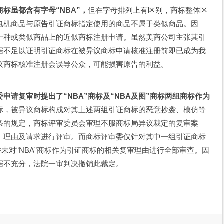
虽都含有字母“NBA”，
但在字母排列上有区别，商标整体区
电机商品与原告引证商标指定使用的商品不属于类似商品。因
一种或类似商品上的近似商标注册申请。虽然美商公司主张其引
据不足以证明引证商标在被异议商标申请核准注册前即已成为我
议商标核准注册会误导公众，可能损害原告的利益。
请复审时提出了“NBA”商标及“NBA及图”商标两组商标作为
标，被异议商标构成对其上述两组引证商标的恶意抄袭、模仿等
条的规定，商标评审委员会审理不服商标局异议裁定的复审案
、理由及请求进行评审。而商标评审委仅针对其中一组引证商标
并未对“NBA”商标作为引证商标的相关复审理由进行全部审查。因
据不充分，法院一审判决撤销此裁定。