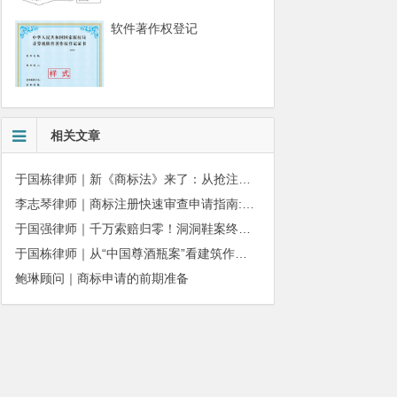
软件著作权登记
相关文章
于国栋律师｜新《商标法》来了：从抢注时代走向使用时代
李志琴律师｜商标注册快速审查申请指南:条件、材料及流程全解析
于国强律师｜千万索赔归零！洞洞鞋案终审落槌：品牌名气不能独占产品外观
于国栋律师｜从“中国尊酒瓶案”看建筑作品著作权保护的司法边界与商用合规
鲍琳顾问｜商标申请的前期准备