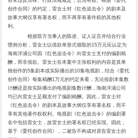
容未违反法律、行政法规规定，合法有效。根据《委托
创作合同》的约定，雷女士对《红色追击令》的剧本及
故事大纲仅享有署名权，而不再享有著作权的其他权
利。
根据双方当事人的陈述、证人证言并结合行业
惯例分析，雷女士以借款单形式领取的15万元应认定为
海南洋浦公司因《红色追击令》向雷女士支付的编剧稿
酬，而非借款。雷女士在本案中主张权利的内容是其单
独创作的5集剧本或实际播出的10集电视剧，结合《委托
创作合同》每集稿酬1万元的约定来看，无论按剧本集数
计酬还是按实际播出的电视剧集数计酬，海南洋浦公司
均已向雷女士足额支付了编剧稿酬。因此，雷女士对
《红色追击令》的剧本及故事大纲仅享有署名权，而不
享有其他著作权权利。电视剧《红色追击令》的编剧署
名中包括雷女士，故雷女士的署名权已经实现。因此，
基于《委托创作合同》，二被告不构成对原告雷女士的