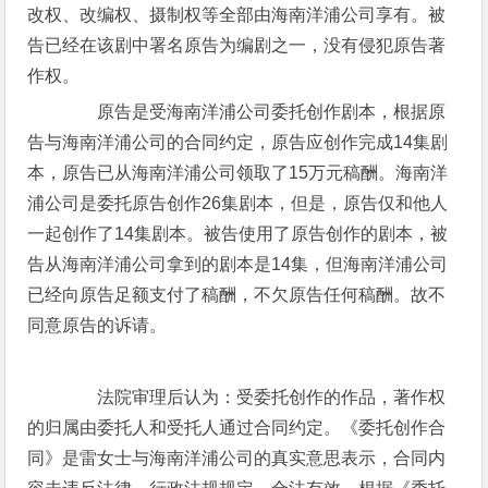
改权、改编权、摄制权等全部由海南洋浦公司享有。被
告已经在该剧中署名原告为编剧之一，没有侵犯原告著
作权。
原告是受海南洋浦公司委托创作剧本，根据原
告与海南洋浦公司的合同约定，原告应创作完成14集剧
本，原告已从海南洋浦公司领取了15万元稿酬。海南洋
浦公司是委托原告创作26集剧本，但是，原告仅和他人
一起创作了14集剧本。被告使用了原告创作的剧本，被
告从海南洋浦公司拿到的剧本是14集，但海南洋浦公司
已经向原告足额支付了稿酬，不欠原告任何稿酬。故不
同意原告的诉请。
法院审理后认为：受委托创作的作品，著作权
的归属由委托人和受托人通过合同约定。《委托创作合
同》是雷女士与海南洋浦公司的真实意思表示，合同内