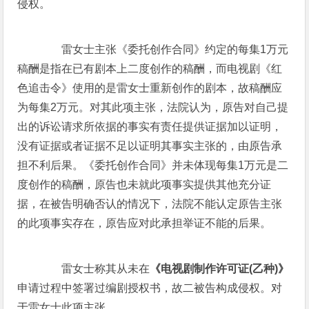
侵权。
雷女士主张《委托创作合同》约定的每集1万元
稿酬是指在已有剧本上二度创作的稿酬，而电视剧《红
色追击令》使用的是雷女士重新创作的剧本，故稿酬应
为每集2万元。对其此项主张，法院认为，原告对自己提
出的诉讼请求所依据的事实有责任提供证据加以证明，
没有证据或者证据不足以证明其事实主张的，由原告承
担不利后果。《委托创作合同》并未体现每集1万元是二
度创作的稿酬，原告也未就此项事实提供其他充分证
据，在被告明确否认的情况下，法院不能认定原告主张
的此项事实存在，原告应对此承担举证不能的后果。
雷女士称其从未在
《电视剧制作许可证(乙种)》
申请过程中签署过编剧授权书，故二被告构成侵权。对
于雷女士此项主张，