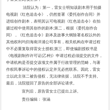
法院认为：第一，雷女士明知该剧本用于拍摄
电视剧《红色追击令》，仍然签署《委托创作合同》并
进组创作剧本，表明其认可电视剧《红色追击令》在拍
摄过程中使用其创作的剧本;第二，根据《委托创作合
同》，《红色追击令》剧本及故事大纲除署名权以外的
其他权利均归海南洋浦公司享有，相关机构在申请过程
中不必重复取得雷女士授权;第三，即使编剧授权书是
《电视剧制作许可证(乙种)》申请过程必须提交的文件，
申请机构是否提交该项文件属于行政管理的范畴，与著
作权民事诉讼中的侵权认定并无必然联系。因此，雷女
士以此主张二被告侵权，无法律依据，法院不予支持。
最后，法院驳回了原告的全部诉讼请求。
宣判后，原告雷女士已提出上诉。
责任编辑： 张涵