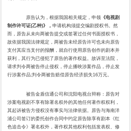
原告认为，根据我国相关规定，申领
《电视剧
制作许可证(乙种)》，
申请机构须提交编剧授权书。然
而，原告从未向两被告提交或签署过任何书面授权书，
故依据我国法律规定，两被告未经原告许可也未向原告
支付其应当支付的报酬，就自行使用原告创作的剧本并
获利，其行为已侵犯了原告的著作权益。故诉至法院，
请求判令两被告停止侵权，停止播映涉案作品，停止发
行涉案作品;判令两被告赔偿原告经济损失16万元。
被告金盾信通公司和沈阳电视台辩称：原告对
涉案电视剧不享有除署名权外的其他任何著作权权利，
其起诉被告方侵权没有事实与法律依据。原告与海南洋
浦公司签订的委托创作合同中约定原告除享有剧本《红
色追击令》署名权外，著作权其他权利包括发表权、修