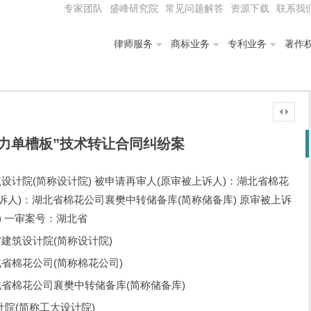
专家团队
盛峰研究院
常见问题解答
资源下载
联系我
律师服务
商标业务
专利业务
著作
力单槽板”技术转让合同纠纷案
设计院(简称设计院) 被申请再审人(原审被上诉人)：湖北省棉花
上诉人)：湖北省棉花公司襄樊中转储备库(简称储备库) 原审被上诉
) 一审案号：湖北省
建筑设计院(简称设计院)
省棉花公司(简称棉花公司)
省棉花公司襄樊中转储备库(简称储备库)
(简称工大设计院)