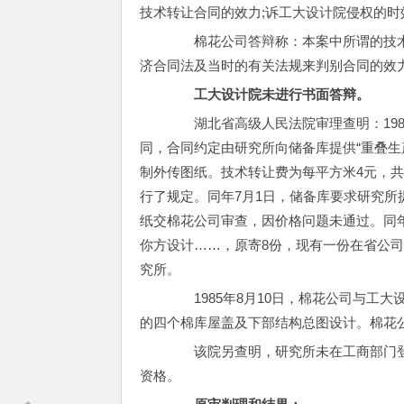
技术转让合同的效力;诉工大设计院侵权的
棉花公司答辩称：本案中所谓的技术转
济合同法及当时的有关法规来判别合同的效
工大设计院未进行书面答辩。
湖北省高级人民法院审理查明：1985
同，合同约定由研究所向储备库提供“重叠生
制外传图纸。技术转让费为每平方米4元，共
行了规定。同年7月1日，储备库要求研究所
纸交棉花公司审查，因价格问题未通过。同年
你方设计……，原寄8份，现有一份在省公司
究所。
1985年8月10日，棉花公司与工大
的四个棉库屋盖及下部结构总图设计。棉花
该院另查明，研究所未在工商部门登
资格。