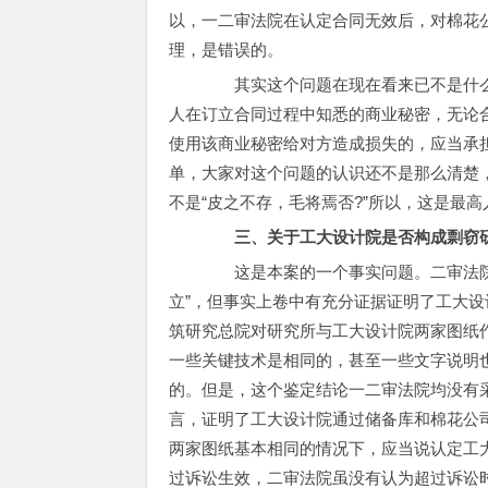
以，一二审法院在认定合同无效后，对棉花
理，是错误的。
其实这个问题在现在看来已不是什么
人在订立合同过程中知悉的商业秘密，无论
使用该商业秘密给对方造成损失的，应当承
单，大家对这个问题的认识还不是那么清楚
不是“皮之不存，毛将焉否?”所以，这是最
三、关于工大设计院是否构成剽窃研
这是本案的一个事实问题。二审法院认
立”，但事实上卷中有充分证据证明了工大
筑研究总院对研究所与工大设计院两家图纸
一些关键技术是相同的，甚至一些文字说明
的。但是，这个鉴定结论一二审法院均没有
言，证明了工大设计院通过储备库和棉花公
两家图纸基本相同的情况下，应当说认定工
过诉讼生效，二审法院虽没有认为超过诉讼时