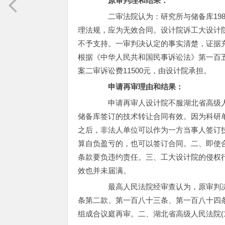
原审判理和结果：
二审法院认为：研究所与储备库198
理法规，应为无效合同。设计院诉工大设计
不予支持。一审判决认定的事实清楚，证据
根据《中华人民共和国民事诉讼法》第一百
案二审诉讼费11500元，由设计院承担。
申请再审理由和结果：
申请再审人设计院不服湖北省高级人
储备库签订的技术转让合同有效。因为科研单
之后，非法人单位可以作为一方当事人签订
算自负盈亏的，也可以签订合同。二、即使
条款要负违约责任。三、工大设计院的侵权
效也并未届满。
最高人民法院经审查认为，原审判决
条第二款、第一百八十三条、第一百八十四
组成合议庭再审。二、湖北省高级人民法院(1