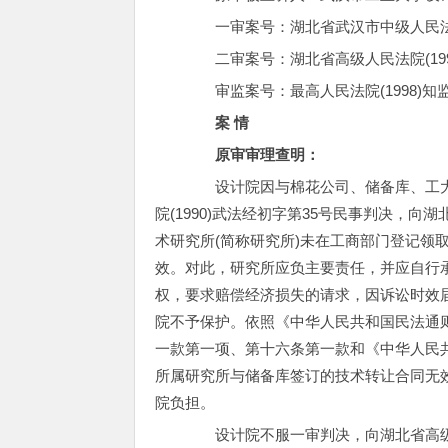
一审案号：湖北省武汉市中级人民法院(
二审案号：湖北省高级人民法院(199
审监案号：最高人民法院(1998)知监
案 情
原审审理查明：
设计院因与棉花公司、储备库、工大
院(1990)武法经初字第35号民事判决，
术研究所(简称研究所)未在工商部门登记领
效。对此，研究所应负主要责任，并应自行
权，要求赔偿经济损失的请求，因诉讼时效
院不予保护。依照《中华人民共和国民法通
一款第一项、第十六条第一款和《中华人民
所属研究所与储备库签订的技术转让合同无效
院负担。
设计院不服一审判决，向湖北省高级