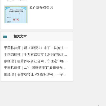
软件著作权登记
相关文章
于国栋律师｜新《商标法》来了：从抢注时代走向使用时代
于国强律师｜千万索赔归零！洞洞鞋案终审落槌：品牌名气不能独占产品外观
廖经理｜签著作权转让合同，守住这10条，避开法律风险
于国栋律师｜从“中国尊酒瓶案”看建筑作品著作权保护的司法边界与商用合规
廖经理｜著作权转让 VS 授权许可，一字之差，权益天壤之别