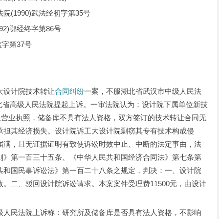
1990)武法经初字第35号
2)鄂经终字第86号
字第37号
设计院技术转让
合同纠纷
一案，不服湖北省武汉市中级人民法
向湖北省高级人民法院提起上诉。一审法院认为：设计院下属单位新技
取营业执照，储备库不具有法人资格，双方签订的技术转让合同无
承担其经济损失。设计院诉工大设计院剽窃其专有技术构成侵
届满，且无证据证明有致使诉讼时效中止、中断的法定事由，法
则》第一百三十五条、《中华人民共和国经济合同法》第七条第
共和国民事诉讼法》第一百二十八条之规定，判决：一、设计院
。二、驳回设计院诉讼请求。本案案件受理费11500元，由设计
人民法院上诉称：研究所及储备库是否具有法人资格，不影响