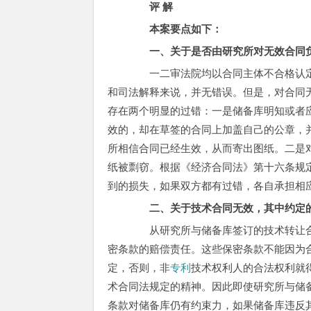
评 解
本案要点如下：
一、关于是否由研究所对无效合同负
一二审法院均以合同主体不合格认定
和司法解释来说，并无错误。但是，对合同
存在两个明显的过错：一是储备库明知或者
效的，却在草签的合同上加盖自己的公章，并
所相信合同已经生效，从而寄出图纸。二是
纸被剽窃。根据《经济合同法》第十六条规
到的损失，如果双方都有过错，各自承担相
二、关于技术合同无效，其中约定的
从研究所与储备库签订的技术转让合
密条款的赔偿责任。这些保密条款不能因为
定，否则，非
专利
技术权利人的合法权利就
术合同法规定的精神。因此即使研究所与储
条款对储备库仍有约束力，如果储备库违反