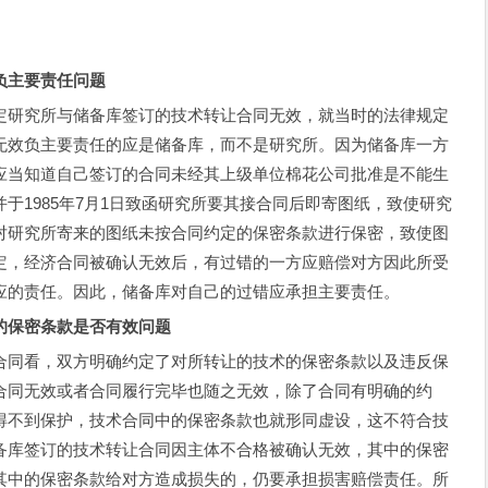
主要责任问题
研究所与储备库签订的技术转让合同无效，就当时的法律规定
无效负主要责任的应是储备库，而不是研究所。因为储备库一方
应当知道自己签订的合同未经其上级单位棉花公司批准是不能生
于1985年7月1日致函研究所要其接合同后即寄图纸，致使研究
对研究所寄来的图纸未按合同约定的保密条款进行保密，致使图
定，经济合同被确认无效后，有过错的一方应赔偿对方因此所受
应的责任。因此，储备库对自己的过错应承担主要责任。
保密条款是否有效问题
同看，双方明确约定了对所转让的技术的保密条款以及违反保
合同无效或者合同履行完毕也随之无效，除了合同有明确的约
得不到保护，技术合同中的保密条款也就形同虚设，这不符合技
备库签订的技术转让合同因主体不合格被确认无效，其中的保密
其中的保密条款给对方造成损失的，仍要承担损害赔偿责任。所