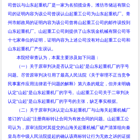
司曾以与山东起重机厂是一家为名招揽业务。潍坊市储运有限公
司的证明内容为该公司曾误认山起重工公司为山东起重机厂。青
州市邮政局的证明内容为该公司曾将山起重工公司的邮件误投到
山东起重机厂。山起重工公司则提供了山东筑金机械有限公司等
十七家单位的证明，证明内容为上述公司没有对山起重工公司和
山东起重机厂产生误认。
本院经审查认为，本案主要涉及如下问题：
（一）关于原审判决是否认定“山起”是山东起重机厂的字号
问题。尽管原审判决引用了最高人民法院《关于审理不正当竞争
民事案件应用法律若干问题的解释》第六条的规定，但并未明确
认定“山起”是山东起重机厂的字号。山起重工公司关于二审判决
认定“山起”是山东起重机厂的字号的主张，缺乏事实根据。
（二）关于原审判决认定山东起重机厂与山海关起重机械厂
签订的“山起”注册商标转让合同为有效合同的问题。山起重工公
司认为，原审法院对其提交的山海关起重机械厂破产清算组向秦
皇岛市中级人民法院提起的确认该商标转让行为无效之诉的证据