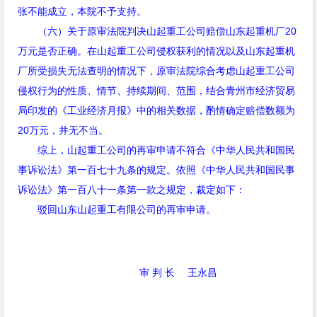
张不能成立，本院不予支持。
（六）关于原审法院判决山起重工公司赔偿山东起重机厂
20
万元是否正确。在山起重工公司侵权获利的情况以及山东起重机
厂所受损失无法查明的情况下，原审法院综合考虑山起重工公司
侵权行为的性质、情节、持续期间、范围，结合青州市经济贸易
局印发的《工业经济月报》中的相关数据，酌情确定赔偿数额为
20
万元，并无不当。
综上，山起重工公司的再审申请不符合《中华人民共和国民
事诉讼法》第一百七十九条的规定。依照《中华人民共和国民事
诉讼法》第一百八十一条第一款之规定，裁定如下：
驳回山东山起重工有限公司的再审申请。
审 判 长
王永昌