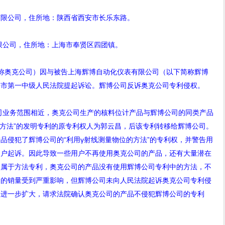
有限公司，住所地：陕西省西安市长乐东路。
限公司，住所地：上海市奉贤区四团镇。
称奥克公司）因与被告上海辉博自动化仪表有限公司（以下简称辉博
海市第一中级人民法院提起诉讼。辉博公司反诉奥克公司专利侵权。
司业务范围相近，奥克公司生产的核料位计产品与辉博公司的同类产品
的方法”的发明专利的原专利权人为郭云昌，后该专利转移给辉博公司。
品侵犯了辉博公司的“利用γ射线测量物位的方法”的专利权，并警告用
用户起诉。因此导致一些用户不再使用奥克公司的产品，还有大量潜在
利属于方法专利，奥克公司的产品没有使用辉博公司专利中的方法，不
品的销量受到严重影响，但辉博公司未向人民法院起诉奥克公司专利侵
失进一步扩大，请求法院确认奥克公司的产品不侵犯辉博公司的专利