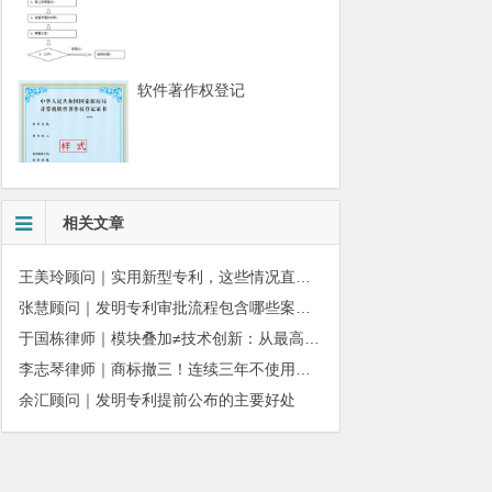
软件著作权登记
相关文章
王美玲顾问｜实用新型专利，这些情况直接被驳回
张慧顾问｜发明专利审批流程包含哪些案件状态呢？
于国栋律师｜模块叠加≠技术创新：从最高法142号案看透AIoT专利创造性审查逻辑
李志琴律师｜商标撤三！连续三年不使用商标会被撤销吗？
余汇顾问｜发明专利提前公布‌的主要好处