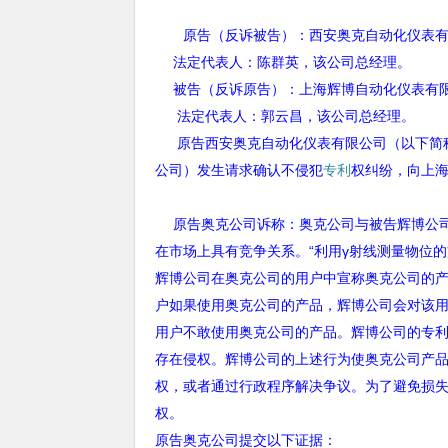
原告（反诉被告）：西安奥克自动化仪表
法定代表人：陈群英，该公司总经理。
被告（反诉原告）：上海辉博自动化仪表有
法定代表人：郭云昌，该公司总经理。
原告西安奥克自动化仪表有限公司（以下简
公司）发生请求确认不侵犯
专利
权纠纷，向上
原告奥克公司诉称：奥克公司与被告辉博公
在市场上具有竞争关系。“利用γ射线测量物位
辉博公司在奥克公司的用户中宣称奥克公司的产
户如果使用奥克公司的产品，辉博公司会对该
用户不敢使用奥克公司的产品。辉博公司的专
存在侵权。辉博公司的上述行为使奥克公司产
权，或者通过行政程序解决争议。为了避免损
权。
原告奥克公司提交以下证据：