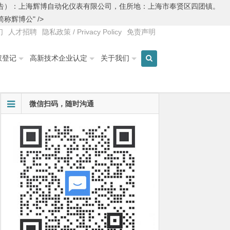
原告）：上海辉博自动化仪表有限公司，住所地：上海市奉贤区四团镇。
辉博公" />
们
人才招聘
隐私政策 / Privacy Policy
免责声明
权登记
高新技术企业认定
关于我们
微信扫码，随时沟通