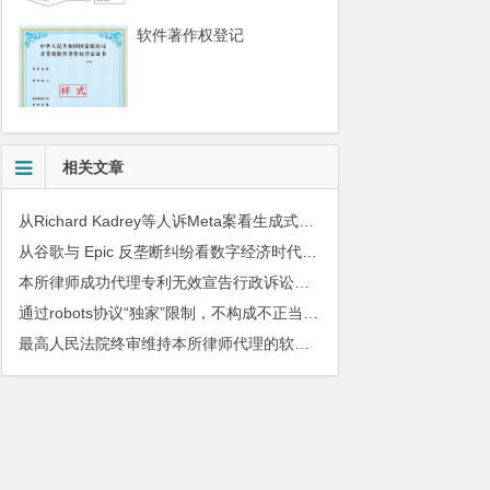
软件著作权登记
相关文章
从Richard Kadrey等人诉Meta案看生成式人工智能训练语料的版权合理使用问题
从谷歌与 Epic 反垄断纠纷看数字经济时代竞争法的新挑战与应对
本所律师成功代理专利无效宣告行政诉讼案件
通过robots协议“独家”限制，不构成不正当竞争
最高人民法院终审维持本所律师代理的软件著作权和不正当竞争纠纷案件胜诉判决
010-51280101
务质量监督