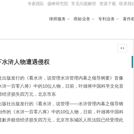
专家团队
盛峰研究院
常见问题解答
资源下载
联系我
律师服务
商标业务
专利业务
著作
下水浒人物遭遇侵权
社出版发行的《看水浒，说管理水浒管理内幕之领导纲要》音像
水浒一百零八将》中的10位人物，日前，叶雄将中国科学文化音
偿经济损失四万元，北京市东
版社出版发行的《看水浒，说管理——水浒管理内幕之领导纲
创作的《水浒一百零八将》中的10位人物，日前，叶雄将中国科
道歉并赔偿经济损失四万元，北京市东城区人民法院已经受理此