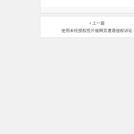
上一篇
使用未经授权照片做网页遭遇侵权诉讼
总部地址：北京市海淀区
Copyri