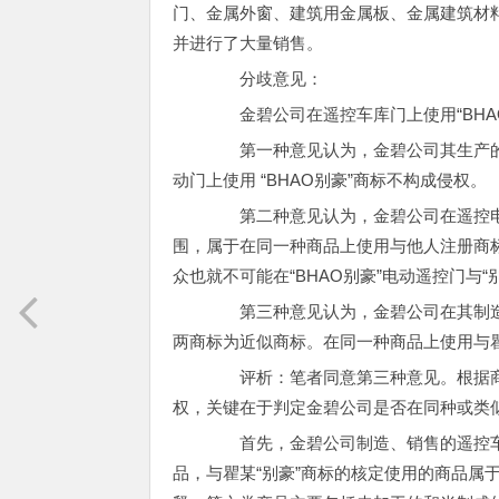
门、金属外窗、建筑用金属板、金属建筑材料
并进行了大量销售。
分歧意见：
金碧公司在遥控车库门上使用“BHA
第一种意见认为，金碧公司其生产的
动门上使用 “BHAO别豪”商标不构成侵权。
第二种意见认为，金碧公司在遥控电动
围，属于在同一种商品上使用与他人注册商标
众也就不可能在“BHAO别豪”电动遥控门与
第三种意见认为，金碧公司在其制造的遥
两商标为近似商标。在同一种商品上使用与
评析：笔者同意第三种意见。根据商
权，关键在于判定金碧公司是否在同种或类
首先，金碧公司制造、销售的遥控车
品，与瞿某“别豪”商标的核定使用的商品属