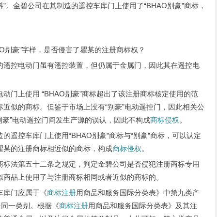
”。金碧公司在其制造的遥控车库门上使用了“BHAO别豪”商标，
O别豪”字样，是否侵害了瞿某的注册商标权？
遥控电动门虽有遥控装置，但仍属于金属门，因此其在遥控电
门上使用 “BHAO别豪”商标超出了该注册商标核定使用的范
近似的商标。但鉴于市场上没有“别豪”电动遥控门，因此相关公
“别豪”电动遥控门间发生产源的误认，因此不构成
商标侵权
。
控车库门上使用“BHAO别豪”商标与“别豪”商标，可以认定
瞿某的注册商标相近似的商标，构成
商标侵权
。
标法第五十二条之规定，判定金碧公司是否侵犯注册商标专用
似商品上使用了与注册商标相同或者近似的商标的。
库门应属于《
商标注册
用商品和服务国际分类表》中第九类产
于同一类别。根据《
商标注册
用商品和服务国际分类表》及其注