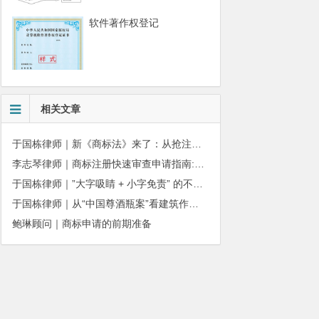
软件著作权登记
相关文章
于国栋律师｜新《商标法》来了：从抢注时代走向使用时代
李志琴律师｜商标注册快速审查申请指南:条件、材料及流程全解析
于国栋律师｜”大字吸睛 + 小字免责” 的不正当竞争边界
于国栋律师｜从“中国尊酒瓶案”看建筑作品著作权保护的司法边界与商用合规
鲍琳顾问｜商标申请的前期准备