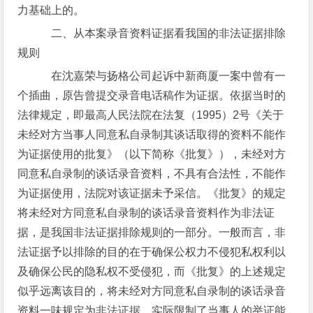
力基础上的。
二、从本案录音资料证据看我国的非法证据排除
规则
在沈嘉荣与扬格公司起诉中新商厦一案中曾有一
个插曲，原告曾提交录音电话稿作为证据。依据当时的
法律规定，即最高人民法院在法复（1995）2号《关于
未经对方当事人同意私自录制其谈话取得的资料不能作
为证据使用的批复》（以下简称《批复》），未经对方
同意私自录制的谈话录音资料，不具有合法性，不能作
为证据使用，法院对该证据未予采信。《批复》的规定
将未经对方同意私自录制的谈话录音资料作为非法证
据，是我国非法证据排除规则的一部分。一般而言，非
法证据予以排除的目的在于确保公权力不侵犯私权利以
及确保公民的隐私权不受侵犯，而《批复》的上述规定
似乎远离该目的，将未经对方同意私自录制的谈话录音
资料一味规定为非法证据，实际限制了当事人的举证能