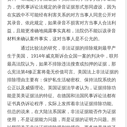
力，使民事诉讼法规定的录音证据形式形同虚设，因为
在实践中不可能经有利害关系的对方当事人同意公开对
其录音。依此规定，如果录音不损害对方当事人合法利
益，且能更准确地揭露事实真相，法院仍不能以该录音
材料来确认案件事实，这对当事人是不公允的。
通过比较法的研究，非法证据的排除规则最早产
生于美国， 1914年威克斯诉合众国一案的判决中，联邦
最高法院认为，如果不排除违法搜查或扣押的证据，那
么宪法第4修正案将毫无价值司言。美国法上非法证据的
排除理由主要有：保护私生活秘密权、保持法院系统的
公正以及威慑理论。英国证据法学者认为，证据排除功
能是英美证据法的特征。在德国和法国民事诉讼法都有
证书真伪诉讼程序，实际上发挥着非法证据排除功能。
但总的说来，在大陆法系国家，非法证据能否作为证据
使用，不是证据能力问题，而是证据的证明力问题。所