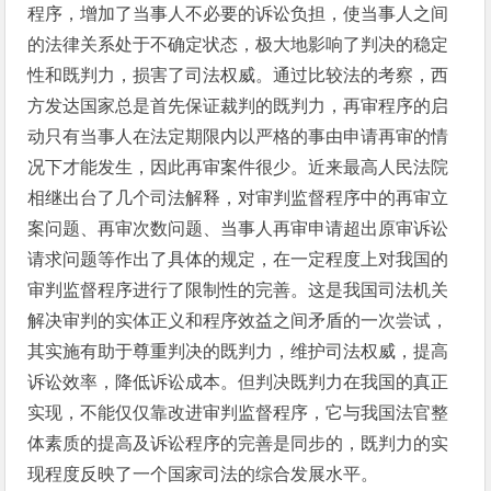
程序，增加了当事人不必要的诉讼负担，使当事人之间
的法律关系处于不确定状态，极大地影响了判决的稳定
性和既判力，损害了司法权威。通过比较法的考察，西
方发达国家总是首先保证裁判的既判力，再审程序的启
动只有当事人在法定期限内以严格的事由申请再审的情
况下才能发生，因此再审案件很少。近来最高人民法院
相继出台了几个司法解释，对审判监督程序中的再审立
案问题、再审次数问题、当事人再审申请超出原审诉讼
请求问题等作出了具体的规定，在一定程度上对我国的
审判监督程序进行了限制性的完善。这是我国司法机关
解决审判的实体正义和程序效益之间矛盾的一次尝试，
其实施有助于尊重判决的既判力，维护司法权威，提高
诉讼效率，降低诉讼成本。但判决既判力在我国的真正
实现，不能仅仅靠改进审判监督程序，它与我国法官整
体素质的提高及诉讼程序的完善是同步的，既判力的实
现程度反映了一个国家司法的综合发展水平。