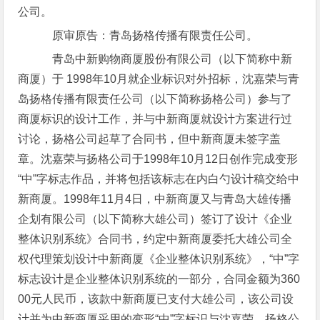
公司。
原审原告：青岛扬格传播有限责任公司。
青岛中新购物商厦股份有限公司（以下简称中新
商厦）于 1998年10月就企业标识对外招标，沈嘉荣与青
岛扬格传播有限责任公司（以下简称扬格公司）参与了
商厦标识的设计工作，并与中新商厦就设计方案进行过
讨论，扬格公司起草了合同书，但中新商厦未签字盖
章。沈嘉荣与扬格公司于1998年10月12日创作完成变形
“中”字标志作品，并将包括该标志在内白勺设计稿交给中
新商厦。1998年11月4日，中新商厦又与青岛大雄传播
企划有限公司（以下简称大雄公司）签订了设计《企业
整体识别系统》合同书，约定中新商厦委托大雄公司全
权代理策划设计中新商厦《企业整体识别系统》，“中”字
标志设计是企业整体识别系统的一部分，合同金额为360
00元人民币，该款中新商厦已支付大雄公司，该公司设
计并为中新商厦采用的变形“中”字标识与沈嘉荣、扬格公