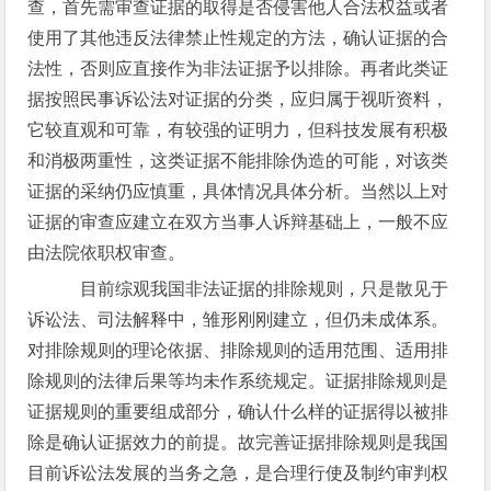
查，首先需审查证据的取得是否侵害他人合法权益或者
使用了其他违反法律禁止性规定的方法，确认证据的合
法性，否则应直接作为非法证据予以排除。再者此类证
据按照民事诉讼法对证据的分类，应归属于视听资料，
它较直观和可靠，有较强的证明力，但科技发展有积极
和消极两重性，这类证据不能排除伪造的可能，对该类
证据的采纳仍应慎重，具体情况具体分析。当然以上对
证据的审查应建立在双方当事人诉辩基础上，一般不应
由法院依职权审查。
目前综观我国非法证据的排除规则，只是散见于
诉讼法、司法解释中，雏形刚刚建立，但仍未成体系。
对排除规则的理论依据、排除规则的适用范围、适用排
除规则的法律后果等均未作系统规定。证据排除规则是
证据规则的重要组成部分，确认什么样的证据得以被排
除是确认证据效力的前提。故完善证据排除规则是我国
目前诉讼法发展的当务之急，是合理行使及制约审判权