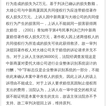
行为造成的损失为2万元。基于判决已确认的损失数额，
大雄公司与中新商厦因其共同侵权行为应连带赔偿著作
权人损失2万元。上诉人因中新商厦与大雄公司的共同侵
权行为产生的损害同一，上诉人不能就同一损害获得两
次赔偿，（2001）青知终字第4号民事判决已判中新商
厦赔偿著作权人损失2万元，著作权人因上述两侵权人的
共同侵权行为所造成的损失可依此获得救济。故一审判
决驳回著作权人对大雄公司关于赔偿的诉讼请求并无不
当。对于上诉人主张的36000元，法院经调查发现这是
中新商厦对委托大雄公司进行企业整体识别系统设计的
付酬，“中”字标志仅是企业整体识别系统的一部分，不能
依此来确认本案中著作权人的损失。因此上诉人的该上
诉理由不能成立。对于上诉人要求赔偿其因制止侵权而
支出的费用，法院认为，上诉人在一审中提交的相关证
据不能证明是本案中发生的支出，故该主张法院亦不予
支持。故二审判决驳回上诉，维持原判。