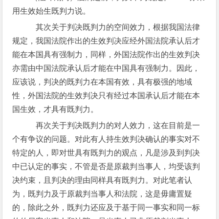
用生效始生既判力说。
其次关于判决既判力的空间效力，根据我国法律
规定，我国法院作出的生效判决应经外国法院承认后才
能在本国具有强制力，同样，外国法院作出的生效判决
亦需由中国法院承认后才能在中国具有强制力。因此，
应该说，判决的既判力在本国有效，具有极强的地域
性，外国法院的生效判决只有经过本国承认后才能在本
国生效，才具有既判力。
再次关于判决既判力的对人效力，这在目前是一
个有争议的问题。对此有人持生效判决确认的事实对不
特定的人，即对世具有既判力的观点，凡是涉及到判决
中已认定的事实，不管是否是原裁判当事人，均受该判
决约束，且判决的理由同样具有既判力。对此笔者认
为，既判力及于原裁判当事人和法院，这是毋庸置疑
的，除此之外，既判力还应及于基于同一事实和同一标