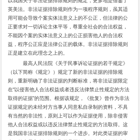
以我国关于非法证据排除规则的规定，更多地是借鉴了
英美法。非法证据排除规则作为一项程序规则，虽其适
用可能会导致个案实体法意义上的不公正，但法律的公
正要求对一切诉讼主体平等，尊重全社会的合法权益，
不能因个案的实体法意义上的公正损害他人的合法权
益，程序公正应是法律公正的载体。非法证据排除规则
正是建立在此理念之上的。
最高人民法院《关于民事诉讼证据的若干规定》
（以下简称《规定》）规定了新的非法证据的排除规
则，重新明确了非法证据的判断标准，将非法证据限定
在“以侵害他人合法权益或者违反法律禁止性规定的方法
取得的证据”的范围。根据该规定，《批复》曾作为非法
证据规定的未经对方当事人同意私自录制的资料，不具
有当然的非法性，原则上可以作为证据使用，除非侵害
他人合法权益或以违反法律禁止性规定的方法取得。这
是我国非法证据排除规则的一个进步。对此类证据的审