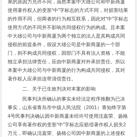
果的原因力允许不同，虽然本案中大雄公司和中新商厦
使用著作权人的变形“中”字标志的方式不同，对损害结果
的作用不同，但两者的行为相互联系，因此对“中”字标志
使用方式的不同并不影响共同侵权行为的构成。且本案
中大雄公司与中新商厦为两个独立的法人是其构成共同
侵权的前提条件，假设大雄公司是中新商厦的一个部
门，则不构成共同侵权，因部门不具有法人资格，不能
独立承担法律责任，应由中新商厦对外承担责任。所以
本案中大雄公司与中新商厦的行为构成共同侵权，其对
著作权人应承担连带清偿责任。
二、关于已生效判决对本案的影响
民事判决所确认的事实未经法定程序推翻为已决
事实，山东省青岛市中级人民法院（2001）青知终字第
4号民事判决确认因中新商厦未经许可使用沈嘉荣、扬格
公司享有著作权的变形“中”字标志应赔偿著作权人损失2
万元，即确认沈嘉荣、扬格公司因中新商厦的上述侵权