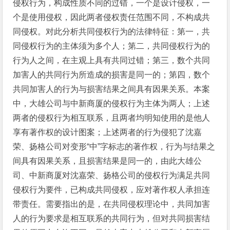
侵权行为，构成性质不同的过错，一个是设计侵权，一
个是使用侵权，因此两者侵权责任范围不同，不构成共
同侵权。对此分析共同侵权行为的法律特征：第一，共
同侵权行为的主体须为多个人；第二，共同侵权行为的
行为人之间，在主观上具有共同过错；第三，数个共同
加害人的共同行为所造成的损害是同一的；第四，数个
共同加害人的行为与损害结果之间具有因果关系。本案
中，大雄公司与中新商厦的侵权行为主体为两人；上述
两者的侵权行为相互联系，且两者均明知使用的是他人
享有著作权的设计图案；上述两者的行为侵犯了沈嘉
荣、扬格公司对变形“中”字标志的著作权，行为与结果之
间具有因果关系，且损害结果是同一的，由此大雄公
司、中新商厦对沈嘉荣、扬格公司的侵权行为满足共同
侵权行为要件，已构成共同侵权，应对著作权人承担连
带责任。需要指出的是，在共同侵权理论中，共同加害
人的行为要求是相互联系的共同行为，但对共同损害结