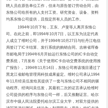
聘人员在原告单位工作，但未与原告签订劳动合同，由
东恪公司给所有的人支付工资。研究资金、设备、资料
均系东恪公司提供，且指定所有人员的工作。
1994年10月下旬，王东、卢斐等人离开东恪公
司。在此之前，即1994年10月7日，以王东为法定代表
人成立了维时公司，并于1994年10月27日与牡丹江电信
局签订了IC卡结算、发行系统的购销合同。吉林省珲春
市邮电局于1994年6月开始运行东恪公司的IC卡自动交
费系统，7月发布《关于使用IC卡自动交费系统的使用推
广报告》。1994年11月14日，东恪公司将该项目通过了
黑龙江省邮电管理局科技成果鉴定。维时公司承认1994
年11月经吴伍发给其提供了一套与东恪公司不相同的驱
动程序。经询问吴伍发，其最初二次的证言承认给维时
公司提供的程序与东恪公司一样，后又推翻证言。哈尔
滨市中级人民法院委托哈尔滨工业大学，对双方提供的