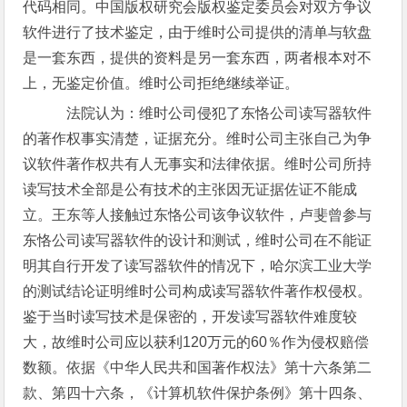
代码相同。中国版权研究会版权鉴定委员会对双方争议
软件进行了技术鉴定，由于维时公司提供的清单与软盘
是一套东西，提供的资料是另一套东西，两者根本对不
上，无鉴定价值。维时公司拒绝继续举证。
法院认为：维时公司侵犯了东恪公司读写器软件
的著作权事实清楚，证据充分。维时公司主张自己为争
议软件著作权共有人无事实和法律依据。维时公司所持
读写技术全部是公有技术的主张因无证据佐证不能成
立。王东等人接触过东恪公司该争议软件，卢斐曾参与
东恪公司读写器软件的设计和测试，维时公司在不能证
明其自行开发了读写器软件的情况下，哈尔滨工业大学
的测试结论证明维时公司构成读写器软件著作权侵权。
鉴于当时读写技术是保密的，开发读写器软件难度较
大，故维时公司应以获利120万元的60％作为侵权赔偿
数额。依据《中华人民共和国著作权法》第十六条第二
款、第四十六条，《计算机软件保护条例》第十四条、