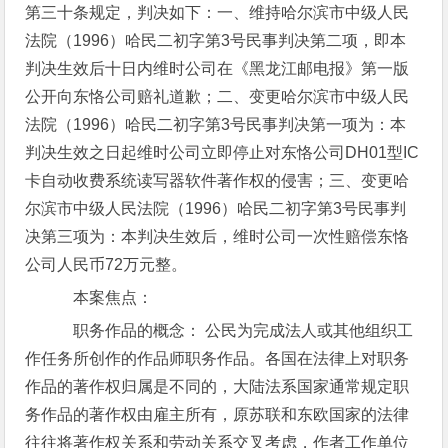
第三十条规定，判决如下：一、维持哈尔滨市中级人民
法院（1996）哈民二初字第3号民事判决第二项，即本
判决生效后十日内维时公司在《黑龙江邮电报》第一版
公开向东恪公司赔礼道歉；二、变更哈尔滨市中级人民
法院（1996）哈民二初字第3号民事判决第一项为：本
判决生效之日起维时公司立即停止对东恪公司DH01型IC
卡自动收费系统读写器软件著作权的侵害；三、变更哈
尔滨市中级人民法院（1996）哈民二初字第3号民事判
决第三项为：本判决生效后，维时公司一次性赔偿东恪
公司人民币72万元整。
本案焦点：
职务作品的概念： 公民为完成法人或其他组织工
作任务所创作的作品师职务作品。各国在法律上对职务
作品的著作权归属是不同的，大陆法系国家通常规定职
务作品的著作权由雇主所有，原苏联和东欧国家的法律
往往将著作权关系和劳动关系交叉考虑，作者工作单位