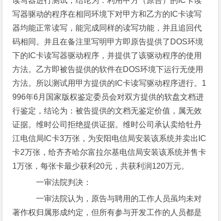
读写器进行测试，结论为：利用甲方（原告）的IC卡读
写器驱动的程序在相同环境下对甲方和乙方的IC卡读写
器均能正常读写，能完成同样的读写功能，并且追回代
码相同。并且在备注里写明甲方即原告提供了DOS环境
下的IC卡读写器驱动程序，并提供了该驱动程序的使用
方法。乙方即被告提供的软件在DOS环境下运行无使用
方法。所以测试用甲方提供的IC卡读写驱动程序进行。1
996年6月国家版权鉴定委员会对双方提供的软盘文档进
行鉴定，结论为：被告提供的文档无鉴定价值，属无效
证据。维时公司拒绝提供证据。维时公司承认卖给牡丹
江电信局IC卡3万张，为安阳电信局安装该系统并卖出IC
卡2万张，给齐齐哈尔富拉尔基电信局安装该系统并售卡
1万张，每张卡最少获利20元，共获利润120万元。
一审法院判决：
一审法院认为，原告与聘用的工作人员虽均未对
著作权归属形成约定，但所有参与开发工作的人员都是