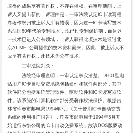
取得的成果享有著作权，不存在侵权。在审理期间，上
诉人又提出新的上诉理由是：一审法院认定IC卡读写程
序著作权归被上诉人所有错误，因为这一IC卡读写技术
系法国60年代的专利技术，现已过专利保护期，而且这
一技术已进入公有领域，上诉人获得此项技术是通过北
京AT MEL公司提供的技术资料而来。因此，被上诉人不
应享有著作权，此技术为公有技术。
二审法院判决：
法院经审理查明：一审认定事实清楚。DH01型电
话用户IC卡自动交费系统包括硬件和软件两部分，其中
软件部分包括系统管理软件、驱动软件和IC卡读写器软
件。该系统的计算机软件部分受著作权法保护。根据吉
林省珲春市邮电局1994年7月《关于使用IC卡自动交费
系统的使用推广报告》，珲春市邮电局于1994年6月开
始运行东恪公司的IC卡自动交费系统，故该DOS版驱动