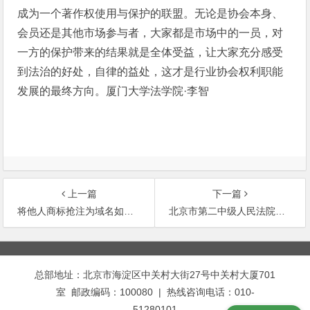
成为一个著作权使用与保护的联盟。无论是协会本身、
会员还是其他市场参与者，大家都是市场中的一员，对
一方的保护带来的结果就是全体受益，让大家充分感受
到法治的好处，自律的益处，这才是行业协会权利职能
发展的最终方向。厦门大学法学院·李智
上一篇
下一篇
将他人商标抢注为域名如何定性
北京市第二中级人民法院审理孟昭瑞诉人民出版社、中国人民革命军事博物馆侵犯著作权纠
文
章
总部地址：北京市海淀区中关村大街27号中关村大厦701
导
室 邮政编码：100080 | 热线咨询电话：010-
航
51280101