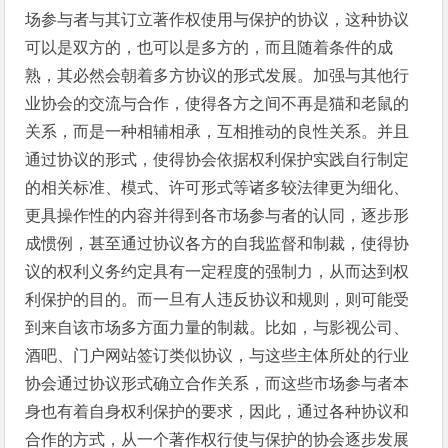
场参与者与其订立著作权使用与保护的协议，这种协议
可以是双方的，也可以是多方的，而且随着条件的成
熟，其必然会朝着多方协议的形式发展。加强与其他行
业协会的交流与合作，使得各方之间不再是猫和老鼠的
关系，而是一种相辅相承，互相推动的良性关系。并且
通过协议的形式，使得协会依据权利保护实践自行制定
的相关标准、模式、许可形式等诸多较法律更为细化、
更具操作性的内容并得到各市场参与者的认同，逐步形
成惯例，甚至通过协议各方的自我监督和制裁，使得协
议的权利义务约定具有一定程度的强制力，从而达到权
利保护的目的。而一旦有人违反协议和规则，则可能受
到来自该市场多方面力量的制裁。比如，与影视公司、
酒吧、门户网站签订类似协议，与这些主体所处的行业
协会通过协议形式确立合作关系，而这些市场参与者本
身也有着自身权利保护的要求，因此，通过各种协议和
合作的方式，从一个著作权行使与保护的协会逐步发展