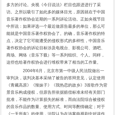
多方的讨论。央视《今日说法》栏目也跟进进行了采
访。之所以吸引了如此多的媒体目光，原因就在于中国
音乐著作权协会近期的一系列诉讼活动。正如央视节目
中所说：如果评选一个最近做原告最多的单位，那么可
能就是中国音乐著作权协会了。的确，音乐著作权的特
点，决定了它可能遭受的侵权形式的多样性，中国音乐
著作权协会的诉讼目标涉及电视台、影视公司、酒吧、
商场、网络（音乐下载）等一系列组织、个人。同样，
这些也给著作权协会进行维权带来了相当的工作量。
2004年6月，北京市第一中级人民法院做出一
审判决，该判决基本采纳了被告的答辩意见，认定使用
《青藏高原》《辣妹子》《我热恋的故乡》3首歌作为背
景音乐构成侵权，但原告所依据赔偿标准未经有关部门
批准，不能作为计算损失的标准，而由法院综合被侵权
的音乐作品的数量、使用方式、时间等酌情确定；对于
《一无所有》的使用，法院认为在涉案电视剧中对该作