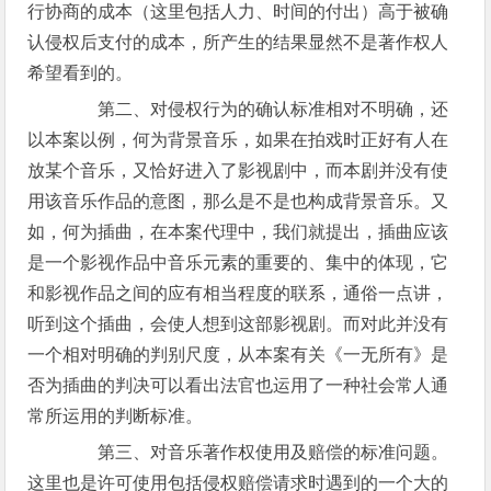
行协商的成本（这里包括人力、时间的付出）高于被确
认侵权后支付的成本，所产生的结果显然不是著作权人
希望看到的。
第二、对侵权行为的确认标准相对不明确，还
以本案以例，何为背景音乐，如果在拍戏时正好有人在
放某个音乐，又恰好进入了影视剧中，而本剧并没有使
用该音乐作品的意图，那么是不是也构成背景音乐。又
如，何为插曲，在本案代理中，我们就提出，插曲应该
是一个影视作品中音乐元素的重要的、集中的体现，它
和影视作品之间的应有相当程度的联系，通俗一点讲，
听到这个插曲，会使人想到这部影视剧。而对此并没有
一个相对明确的判别尺度，从本案有关《一无所有》是
否为插曲的判决可以看出法官也运用了一种社会常人通
常所运用的判断标准。
第三、对音乐著作权使用及赔偿的标准问题。
这里也是许可使用包括侵权赔偿请求时遇到的一个大的