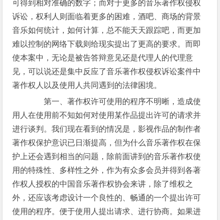
可得到相对准确的数字；而对于更多的音乐著作权侵权
诉讼，权利人则面临着更多的困难，酒吧、商场的背景
音乐如何统计，如何计算，总不能天天跟踪吧，而更加
难以控制的网络下载则给现实提出了更高的要求。而即
使本案中，无论是被告答辩意见还是代理人的代理意
见，可以说还是集中反应了音乐著作权侵权诉讼案件中
著作权人以及使用人共同遇到的法律困境。
第一、著作权许可使用的程序不明晰，造成使
用人在使用前不知如何对使用某作品提出许可的请求并
进行谈判。我们现在看到的情况是，影视作品的制作者
著作权保护意识已日渐提高，但为什么音乐著作权在保
护上还会遇到相当的问题，除前面讲到的音乐著作权使
用的特殊性、多样性之外，作为有众多会员并得到各著
作权人授权的中国音乐著作权协会来讲，除了维权之
外，还应该考虑设计一个良性的、畅通的一个提出许可
使用的程序。便于使用人提出请求、进行协商。如果进