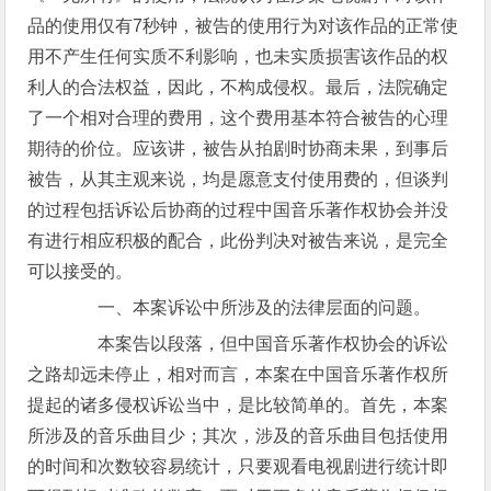
品的使用仅有7秒钟，被告的使用行为对该作品的正常使
用不产生任何实质不利影响，也未实质损害该作品的权
利人的合法权益，因此，不构成侵权。最后，法院确定
了一个相对合理的费用，这个费用基本符合被告的心理
期待的价位。应该讲，被告从拍剧时协商未果，到事后
被告，从其主观来说，均是愿意支付使用费的，但谈判
的过程包括诉讼后协商的过程中国音乐著作权协会并没
有进行相应积极的配合，此份判决对被告来说，是完全
可以接受的。
一、本案诉讼中所涉及的法律层面的问题。
本案告以段落，但中国音乐著作权协会的诉讼
之路却远未停止，相对而言，本案在中国音乐著作权所
提起的诸多侵权诉讼当中，是比较简单的。首先，本案
所涉及的音乐曲目少；其次，涉及的音乐曲目包括使用
的时间和次数较容易统计，只要观看电视剧进行统计即