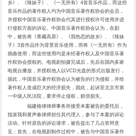
乡》、《辣妹子》、《一无所有》4首音乐作品，而这些
音乐作品的著作权人均为中国音乐著作权协会的会员，
并授权中国音乐著作权协会代其进行授权许可使用并进
行侵权方面的诉讼。中国音乐著作权协会认为，在剧
中，被告将《青藏高原》、《我热恋的故乡》、《辣妹
子》3首作品作为背景音乐使用，而将《一无所有》作为
插曲使用，而这些使用均是未经著作权人及中国音乐著
作权协会授权的。电视剧拍摄完成后，先后在国内多家
电视台播放，并授权他人以VCD光盘的形式出版发行，
据此，中国音乐著作权协会认为被告的行为侵权，并给
著作权人造成巨大的经济损失，因此，起诉至北京市第
一中级人民法院，要求停止侵权，赔偿损失。
福建格律律师事务所接受本案被告的委托后，
指派我和黄声春律师担任其代理人，参与了本案的诉讼
活动。针对原告的诉讼请求，被告提出了几点答辩意
见：首先，在电视剧制作过程中，被告与中国音乐著作