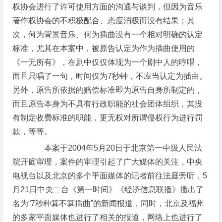
权协会进行了许可使用方面的沟通与谈判，但因为音乐
著作权协会的不积极配合、态度消极而没有结果；其
次，何为背景音乐、何为插曲没有一个相对明确的认定
标准，尤其在本案中，被原告认定为作为插曲使用的
《一无所有》，在剧中仅仅体现为一个剧中人的哼唱，
而且只唱了一句，时间仅为7秒钟，不应当认定为插曲。
另外，原告所依据的赔偿标准即为原告自身所制定的，
而且原告本身为不具有行政职能的社会团体组织，其没
有制定收费标准的职能，更无权对所谓侵权行为进行罚
款，等等。
本案于2004年5月20日于北京第一中级人民法
院开庭审理，案件的审理引起了广大媒体的关注，中央
电视台以及北京的多个平面媒体的记者前往法庭旁听，5
月21日中央二台《第一时间》《经济信息联播》播出了
名为“7秒种算不算插曲”的新闻报道，同时，北京及福州
的多家平面媒体也进行了相关的报道，网络上也进行了