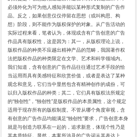
必须外化为可为他人感知并能以某种形式复制的广告作
品。反之，如果创意仅仅停留在思想（或叫构思、构
想）阶段，则不能作为版权保护的对象。从广告活动的
实际过程来看，笔者认为，体现或含有广告创意的广告
作品具有版权性，这是因为：其一，从版权理论上说，
版权作品的种类不应越出精神产品的范畴，我国著作权
法把版权作品的种类限定在文学、艺术和科学领域内。
我们知道，含有创意的广告作品往往通过艺术手段的恰
当运用而具有美感特征和欣赏价值，或者是表达了某种
观念和意见，它们当中显然包含有精神创作的成份，可
以归入版权作品的种类；其二，它们具有版权法所规定
的“独创性”，“独创性”是版权作品的本质属性，这个规定
适用于现存所有的版权制度。不管从哪个角度审视，含
有创意的广告作品均能满足“独创性”要求，广告创意本身
就是与创造力联系在一起的，追求新意，体现个性乃是
其本质特征。显然，本案所涉及的广告词从其表达上