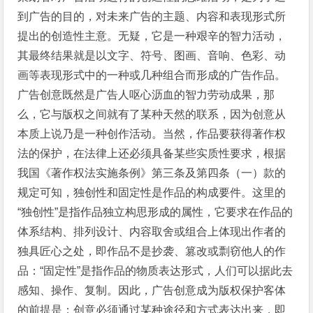
到广告的目的，对未来广告的主题、内容和表现形式所
提出的创造性主意。无疑，它是一种艰辛的智力活动，
其最终结果就是以文字、符号、图画、音响、色彩、动
画等表现形式中的一种或几种组合而形成的广告作品。
广告创意既然是广告人呕心沥血的智力劳动成果，那
么，它与版权之间就有了某种天然的联系，因为创意从
本质上说乃是一种创作活动。当然，作品要获得著作权
法的保护，在法律上还必须具备某些实质性要求，根据
我国《著作权法实施条例》第三条及第四条（一）款的
规定可知，独创性和固定性是作品的构成要件。这里的
“独创性”是指作品独立构思形成的属性，它要求在作品的
体系结构、排列设计、内容取舍或组合上体现出作者的
独具匠心之处，即作品不是抄袭、篡改或剽窃他人的作
品：“固定性”是指作品的物质表达形式，人们可以据此去
感知、操作、复制。因此，广告创意成为版权保护客体
的前提是：创意必须通过某种途径和方式表达出来，即