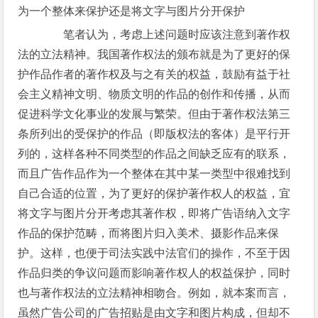
为一个整体来保护还是将文字与图片分开保护
笔者认为，考虑上述问题时应该注意到著作权
法的立法精神。我国著作权法的颁布就是为了更好的保
护作品作者的著作权及与之有关的权益，鼓励有益于社
会主义精神文明、物质文明的作品的创作和传播，从而
促进科学文化事业的发展与繁荣。但由于著作权法第三
条所列出的受保护的作品（即版权法的客体）是平行开
列的，这样各种不同类型的作品之间缺乏应有的联系，
而且广告作品作为一个整体在其中某一类型中很难找到
自己合适的位置，为了更好的保护著作权人的权益，宜
将文字与图片分开考虑其著作权，即将广告语纳入文字
作品的保护范畴，而将图片归入美术、摄影作品来保
护。这样，也便于司法实践中法官们的操作，不至于因
作品归类的争议问题而影响著作权人的权益保护，同时
也与著作权法的立法精神相吻合。例如，就本案而言，
虽然广告公司的广告招贴是由文字和图片构成，但却不