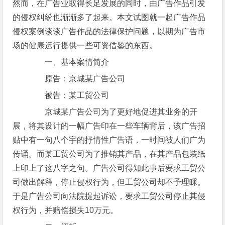
然而，在广告业取得长足发展的同时，由广告作品引发
的侵权纠纷也渐渐多了起来。本文试图就一起广告作品
侵权案例谈谈广告作品的法律保护问题，以期为广告市
场的健康运行提供一些可资借鉴的东西。
一、基本案情简介
原告：京城某广告公司
被告：某工贸公司
京城某广告公司为了更好地促进其业务的开
展，将其设计的一幅广告印在一些车辆背后，该广告招
贴中有一句八个宇的抒情性广告语，一时间被人们广为
传诵。而某工贸公司为了推销其产品，在其产品包装纸
上印上了这八字之句。广告公司得知此事后要求工贸公
司做出解释，停止侵权行为，但工贸公司却不予理睬。
于是广告公司向法院提起诉讼，要求工贸公司停止其侵
权行为，并赔偿损失10万元。