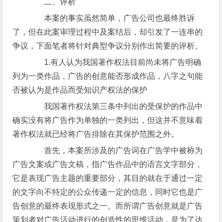
二、评析
本案的事实虽然简单，广告公司也最终胜诉
了，但在此案审理过程中及案结后，却引发了一连串的
争议，下面笔者将针对典型争议分别作出简要的评析。
1.有人认为我国著作权法目前尚未将广告明确
列为一类作品，广告的创意能否形成作品，八字之句能
否被认为是作品而受知识产权法的保护
我国著作权法第三条中列出的受保护的作品中
确实没有将广告作为单独的一类列出，但这并不意味着
著作权法就已经将广告排除在其保护范围之外。
首先，本案所涉及的广告词在广告学中被称为
广告文案或广告文稿，指广告作品中的语言文字部分，
它是表现广告主题的重要部分，其目的就在于通过一定
的文字向不特定的公众传递一定的信息，同时它也是广
告创意的最终表现形式之一。而所谓广告创意就是广告
策划者对广告活动进行的创造性的思维活动，是为了达