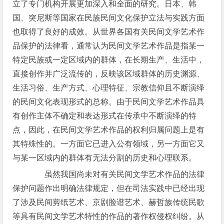
立了专门机构开展更加深入和全面的研究。日本、韩
国、突尼斯等国家在民族民间文化保护立法与实践方面
也取得了良好的成效。从世界各国有关民间文学艺术作
品保护的法律看，通常认为民间文学艺术作品是指某一
特定民族或一定区域内的群体，在长期生产、生活中，
直接创作并广泛流传的，反映该区域群体的历史渊源、
生活习俗、生产方式、心理特征、宗教信仰且不断演绎
的民间文化表现形式的总称。由于民间文学艺术作品具
有创作主体不确定和表达形式在传承中不断演绎的特
点，因此，在民间文学艺术作品的权利归属问题上是有
其特殊性的。一方面它已进入公有领域，另一方面它又
与某一区域内的群体有无法分割的历史和心理联系。
虽然我国尚未对有关民间文学艺术作品的法律
保护问题作出明确法律规定，但在司法实践中已经出现
了涉及民间剪纸艺术、京剧脸谱艺术、赫哲族传统民歌
等具有民间文学艺术特性的作品的著作权侵权纠纷。从