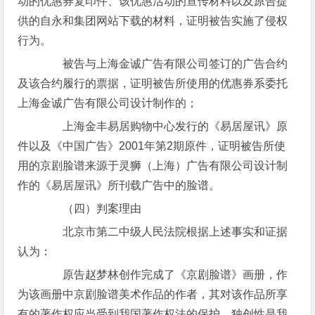
动的优惠券复印件、该优惠活动的宣传材料以及原告提
供的自永和集团网站下载的材料，证明被告实施了侵权
行为。
被告与上海金诚广告有限公司签订的广告合约
及该合约履行的票据，证明被告所使用的优惠券系委托
上海金诚广告有限公司设计制作的；
上海金丰易居购物中心发行的《易居屋讯》原
件以及《中国广告》2001年第2期原件，证明被告所使
用的京剧脸谱来源于灵狮（上海）广告有限公司设计制
作的《易居屋讯》所刊载广告中的脸谱。
（四）判案理由
北京市第二中级人民法院根据上述事实和证据
认为：
原告赵梦林创作完成了《京剧脸谱》画册，作
为该画册中京剧脸谱美术作品的作者，其对该作品所享
有的著作权应当受到我国著作权法的保护。独创性是我