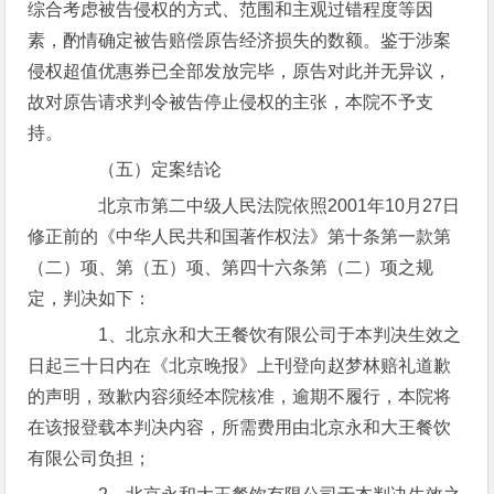
综合考虑被告侵权的方式、范围和主观过错程度等因
素，酌情确定被告赔偿原告经济损失的数额。鉴于涉案
侵权超值优惠券已全部发放完毕，原告对此并无异议，
故对原告请求判令被告停止侵权的主张，本院不予支
持。
（五）定案结论
北京市第二中级人民法院依照2001年10月27日
修正前的《中华人民共和国著作权法》第十条第一款第
（二）项、第（五）项、第四十六条第（二）项之规
定，判决如下：
1、北京永和大王餐饮有限公司于本判决生效之
日起三十日内在《北京晚报》上刊登向赵梦林赔礼道歉
的声明，致歉内容须经本院核准，逾期不履行，本院将
在该报登载本判决内容，所需费用由北京永和大王餐饮
有限公司负担；