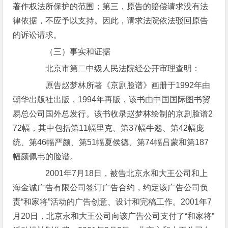
著作权法所保护的范围；第三，原告的赔偿请求没有法
律依据，不应予以支持。因此，请求法院依法驳回原告
的诉讼请求。
（三）事实和证据
北京市第二中级人民法院经公开审理查明：
原告赵梦林所著《京剧脸谱》画册于1992年由
朝华出版社出版，1994年再版，该书由中国国际图书贸
易总公司国外总发行。该书收录赵梦林绘制的京剧脸谱2
72幅，其中包括第11幅里克、第37幅牛邈、第42幅庞
统、第46幅严颜、第51幅夏侯德、第74幅吕蒙和第187
幅颜佩韦的脸谱。
2001年7月18日，被告北京永和大王公司和上
海金诚广告有限公司签订广告合约，约定该广告公司负
责“和家将”活动的广告创意、设计和完稿工作。2001年7
月20日，北京永和大王公司向该广告公司支付了“和家将”