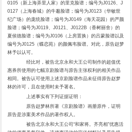
0105（新上海弄里人家）的里克脸谱；编号为J0126、J
0127（上海春城）的牛邈脸谱；编号为J0123（华敏世
纪广场）的庞统脸谱；编号为J0149（海天花园）的严颜
脸谱；编号为J0119、J0121、J0122B（香树丽舍）的
夏侯德脸谱；编号为J0106（上房置换）的吕蒙脸谱以及
编号为J0125（蝶恋苑）的颜佩韦脸谱。对此，原告赵梦
林予以认可。
经比对，被告北京永和大王公司制作的超值优
惠券所使用的七幅京剧脸谱与原告主张权利的相关作品
相同。被告认可使用上述京剧脸谱作品未征得原告赵梦
林的许可，且在使用时未予署名。
上述事实有下列证据证明：
原告赵梦林所著《京剧脸谱》画册原件，证明
原告是涉案美术作品的著作权人。
被告北京永和大王公司“和家将。齐亮相”优惠活