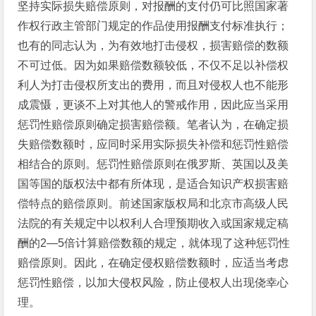
坚持实际损失赔偿原则，对报酬的支付仍可比照国家著
作权行政主管部门规定的作品使用报酬支付标准执行；
也有的同志认为，为有效地打击侵权，损害赔偿的数额
不可过低。因为如果赔偿数额较低，不仅不足以补偿权
利人为打击侵权所支出的费用，而且对侵权人也不能形
成震慑，更谈不上对其他人的警戒作用，因此应当采用
惩罚性赔偿原则确定损害赔偿额。笔者认为，在确定损
失赔偿数额时，应同时采用实际损失补偿和惩罚性赔偿
相结合的原则。惩罚性赔偿原则在俄罗斯、英国以及美
国等国的版权法中都有所体现，是适合知识产权损害赔
偿特点的赔偿原则。前述国家版权局和北京市高级人民
法院的有关规定中以权利人合理预期收入或国家规定稿
酬的2—5倍计算赔偿数额的规定，就体现了这种惩罚性
赔偿原则。因此，在确定侵权赔偿数额时，应适当考虑
惩罚性赔偿，以加大侵权风险，防止侵权人出现侥幸心
理。