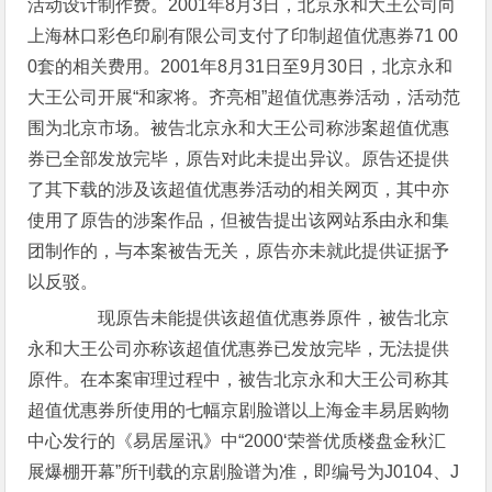
活动设计制作费。2001年8月3日，北京永和大王公司向
上海林口彩色印刷有限公司支付了印制超值优惠券71 00
0套的相关费用。2001年8月31日至9月30日，北京永和
大王公司开展“和家将。齐亮相”超值优惠券活动，活动范
围为北京市场。被告北京永和大王公司称涉案超值优惠
券已全部发放完毕，原告对此未提出异议。原告还提供
了其下载的涉及该超值优惠券活动的相关网页，其中亦
使用了原告的涉案作品，但被告提出该网站系由永和集
团制作的，与本案被告无关，原告亦未就此提供证据予
以反驳。
现原告未能提供该超值优惠券原件，被告北京
永和大王公司亦称该超值优惠券已发放完毕，无法提供
原件。在本案审理过程中，被告北京永和大王公司称其
超值优惠券所使用的七幅京剧脸谱以上海金丰易居购物
中心发行的《易居屋讯》中“2000‘荣誉优质楼盘金秋汇
展爆棚开幕”所刊载的京剧脸谱为准，即编号为J0104、J