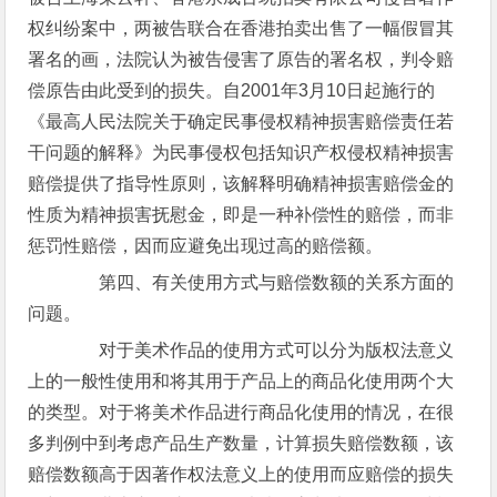
权纠纷案中，两被告联合在香港拍卖出售了一幅假冒其
署名的画，法院认为被告侵害了原告的署名权，判令赔
偿原告由此受到的损失。自2001年3月10日起施行的
《最高人民法院关于确定民事侵权精神损害赔偿责任若
干问题的解释》为民事侵权包括知识产权侵权精神损害
赔偿提供了指导性原则，该解释明确精神损害赔偿金的
性质为精神损害抚慰金，即是一种补偿性的赔偿，而非
惩罚性赔偿，因而应避免出现过高的赔偿额。
第四、有关使用方式与赔偿数额的关系方面的
问题。
对于美术作品的使用方式可以分为版权法意义
上的一般性使用和将其用于产品上的商品化使用两个大
的类型。对于将美术作品进行商品化使用的情况，在很
多判例中到考虑产品生产数量，计算损失赔偿数额，该
赔偿数额高于因著作权法意义上的使用而应赔偿的损失