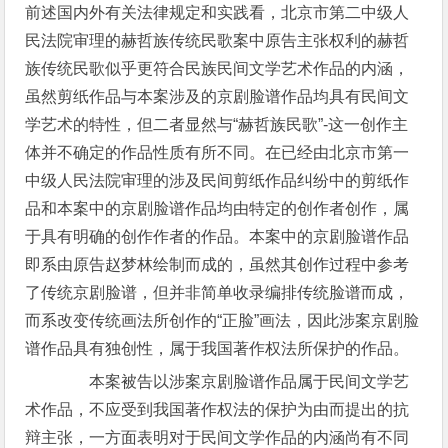
前述国内外有关法律规定和实践看，北京市第二中级人
民法院审理的赫哲族传统民歌案中原告主张权利的赫哲
族传统民歌似乎更符合民族民间文学艺术作品的内涵，
虽然剪纸作品与本案涉及的京剧脸谱作品均具有民间文
学艺术的特性，但二者显然与“赫哲族民歌”-这一创作主
体并不确定的作品性质有所不同。在已经由北京市第一
中级人民法院审理的涉及民间剪纸作品纠纷中的剪纸作
品和本案中的京剧脸谱作品均由特定的创作者创作，属
于具有明确的创作作者的作品。本案中的京剧脸谱作品
即系由原告赵梦林绘制而成的，虽然其创作过程中参考
了传统京剧脸谱，但并非简单收录编排传统脸谱而成，
而系改变传统画法所创作的“正脸”画法，因此涉案京剧脸
谱作品具有独创性，属于我国著作权法所保护的作品。
本案被告以涉案京剧脸谱作品属于民间文学艺
术作品，不应受到我国著作权法的保护为由而提出的抗
辩主张，一方面表明对于民间文学作品的内涵尚有不同