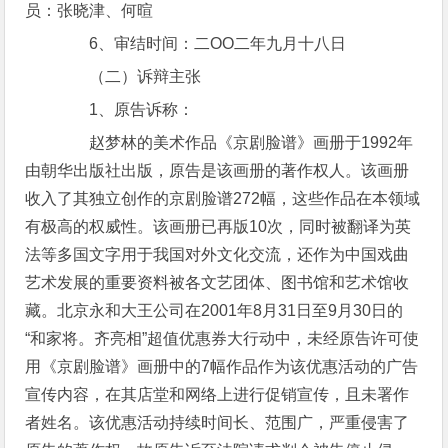
员：张晓津、何暄
6、审结时间：二ΟΟ二年九月十八日
（二）诉辩主张
1、原告诉称：
赵梦林的美术作品《京剧脸谱》画册于1992年
由朝华出版社出版，原告是该画册的著作权人。该画册
收入了其独立创作的京剧脸谱272幅，这些作品在本领域
有极高的权威性。该画册已再版10次，同时被翻译为英
法等多国文字用于我国对外文化交流，还作为中国戏曲
艺术发展的重要资料被各文艺团体、图书馆和艺术馆收
藏。北京永和大王公司在2001年8月31日至9月30日的
“和家将。齐亮相”超值优惠券大行动中，未经原告许可使
用《京剧脸谱》画册中的7幅作品作为该优惠活动的广告
宣传内容，在其店堂和网络上进行促销宣传，且未署作
者姓名。该优惠活动持续时间长、范围广，严重侵害了