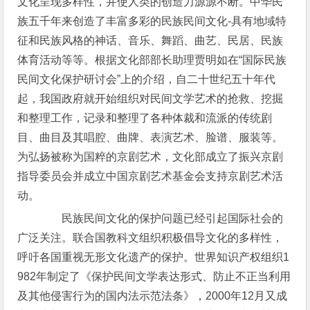
文化呈现多样性，并使人类的创造力源源不断。中华民
族五千年来创造了丰富多彩的民族民间文化-具有地域特
征和民族风格的神话、音乐、舞蹈、曲艺、民居、民族
体育活动等等。根据文化部部长助理贾明如在“国际民族
民间文化保护研讨会”上的介绍，自二十世纪五十年代
起，我国政府就开始组织对民间文学艺术的抢救、挖掘
和整理工作，记录和整理了各种体裁和流派的传统剧
目、曲目及其唱腔、曲牌、表演艺术、脸谱、服装等。
为弘扬被称为国粹的京剧艺术，文化部成立了振兴京剧
指导委员会并成立中国京剧艺术基金会支持京剧艺术活
动。
民族民间文化的保护问题已经引起国际社会的
广泛关注。联合国教科文组织积极倡导文化的多样性，
呼吁各国重视无形文化遗产的保护。世界知识产权组织1
982年制定了《保护民间文学表达形式、防止不正当利用
及其他侵害行为的国内法示范法条》，2000年12月又成