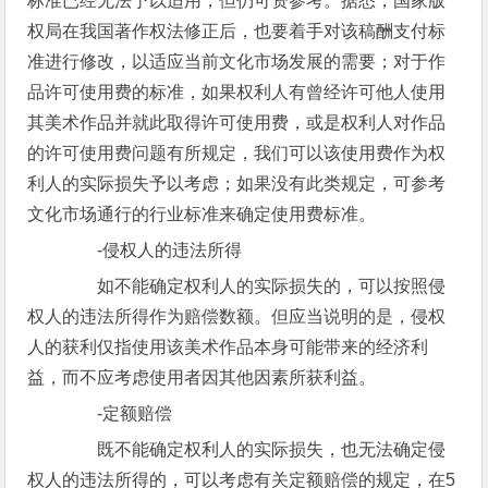
标准已经无法予以适用，但仍可资参考。据悉，国家版
权局在我国著作权法修正后，也要着手对该稿酬支付标
准进行修改，以适应当前文化市场发展的需要；对于作
品许可使用费的标准，如果权利人有曾经许可他人使用
其美术作品并就此取得许可使用费，或是权利人对作品
的许可使用费问题有所规定，我们可以该使用费作为权
利人的实际损失予以考虑；如果没有此类规定，可参考
文化市场通行的行业标准来确定使用费标准。
-侵权人的违法所得
如不能确定权利人的实际损失的，可以按照侵
权人的违法所得作为赔偿数额。但应当说明的是，侵权
人的获利仅指使用该美术作品本身可能带来的经济利
益，而不应考虑使用者因其他因素所获利益。
-定额赔偿
既不能确定权利人的实际损失，也无法确定侵
权人的违法所得的，可以考虑有关定额赔偿的规定，在5