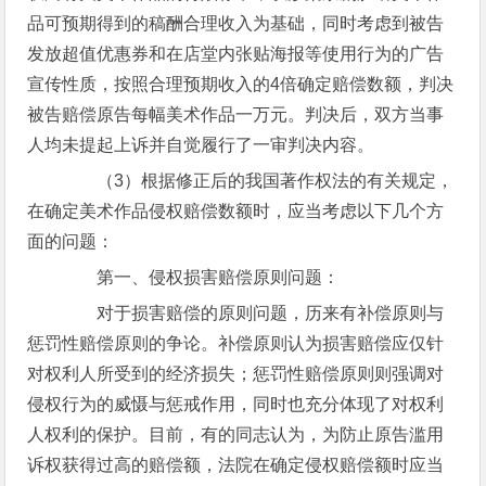
品可预期得到的稿酬合理收入为基础，同时考虑到被告
发放超值优惠券和在店堂内张贴海报等使用行为的广告
宣传性质，按照合理预期收入的4倍确定赔偿数额，判决
被告赔偿原告每幅美术作品一万元。判决后，双方当事
人均未提起上诉并自觉履行了一审判决内容。
（3）根据修正后的我国著作权法的有关规定，
在确定美术作品侵权赔偿数额时，应当考虑以下几个方
面的问题：
第一、侵权损害赔偿原则问题：
对于损害赔偿的原则问题，历来有补偿原则与
惩罚性赔偿原则的争论。补偿原则认为损害赔偿应仅针
对权利人所受到的经济损失；惩罚性赔偿原则则强调对
侵权行为的威慑与惩戒作用，同时也充分体现了对权利
人权利的保护。目前，有的同志认为，为防止原告滥用
诉权获得过高的赔偿额，法院在确定侵权赔偿额时应当