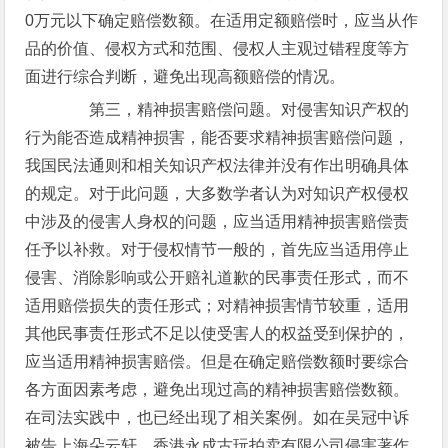
0万元以下确定赔偿数额。在适用定额赔偿时，应当从作
品的价值、侵权方式和范围、侵权人主观过错程度等方
面进行综合判断，避免出现高额赔偿的情况。
第三，精神损害赔偿问题。对侵害知识产权的
行为能否造成精神损害，能否要求精神损害赔偿问题，
我国民法通则和相关知识产权法律并没有作出明确具体
的规定。对于此问题，大多数学者认为对知识产权侵权
中涉及的侵害人身权的问题，应当适用精神损害赔偿责
任予以补救。对于侵权情节一般的，首先应当适用停止
侵害、消除影响或公开赔礼道歉的民事责任形式，而不
适用赔偿损失的责任形式；对精神损害情节较重，适用
其他民事责任形式不足以使受害人的权益受到保护的，
应当适用精神损害赔偿。但是在确定赔偿数额时要综合
各方面因素考虑，避免出现过高的精神损害赔偿数额。
在司法实践中，也已经出现了相关案例。如在吴冠中诉
被告上海朵云轩、香港永成古玩拍卖有限公司侵害著作