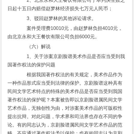
2、北京永和大王餐饮有限公司于本判决生效之
日起十五日内赔偿赵梦林经济损失七万元人民币；
3、驳回赵梦林的其他诉讼请求。
案件受理费10010元，由赵梦林负担4010元，
由北京永和大王餐饮有限公司负担6000元。
（六）解说
1、关于涉案京剧脸谱美术作品是否应当受到我
国著作权法的保护问题
根据我国著作权法的有关规定，美术作品作为
一种作品形式应当受到法律的保护。京剧脸谱这种具有
民间文学艺术特点的特殊的美术作品是否应当受到我国
著作权法的保护呢？本案被告即以京剧脸谱属民间文学
艺术作品，无独创性为由，对涉案美术作品的可版权性
提出抗辩。对此问题，学术界和司法界也存在不同的争
论。有的同志认为，京剧脸谱属民间文学艺术作品的范
畴，不应通过著作权法予以保护；也有的同志认为京剧