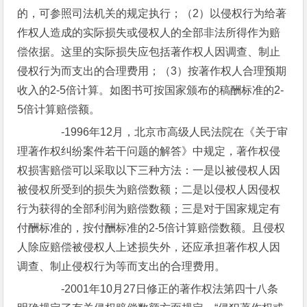
的，可参照司法机关的规定执行；（2）以侵权行为给著
作权人造成的实际损失或侵权人的全部非法所得作为赔
偿依据。这里的实际损失应包括著作权人因调查、制止
侵权行为而支出的合理费用；（3）按著作权人合理预期
收入的2-5倍计算。如图书可按国家颁布的稿酬标准的2-
5倍计算赔偿额。
-1996年12月，北京市高级人民法院在《关于审
理著作权纠纷案件若干问题的解答》中规定，著作权侵
权损害赔偿可以采取以下三种方法：一是以被侵权人因
被侵权所受到的损失为赔偿数额；二是以侵权人因侵权
行为获得的全部利润为赔偿数额；三是对于国家规定有
付酬标准的，按付酬标准的2-5倍计算赔偿数额。且侵权
人除应赔偿被侵权人上述损失外，还应承担著作权人因
调查、制止侵权行为等而支出的合理费用。
-2001年10月27日修正的著作权法第四十八条