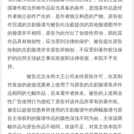
国著作权法所称作品应当具备的条件，是指某作品是经
作者独立创作产生的，是作者独立构思的产物。原告创
作完成的京剧脸谱与被告向法庭提供的其他脸谱图书中
的脸谱并不相同，原告为此付出了创造性劳动，因此其
作品具有独创性，应当受到法律的保护。被告提出原告
绘制的京剧脸谱并非原告所独创，不应受到著作权法保
护的抗辩主张缺乏事实依据和法律依据，本院不予支
持。
被告北京永和大王公司未经原告许可，在其制
作发放的超值优惠券上使用了与原告的京剧脸谱美术作
品相同的七幅作品，且未署作者姓名。被告的上述商业
性广告使用行为侵犯了原告对该作品所享有的著作权。
被告以超值优惠券所使用的京剧脸谱中的两幅脸谱与原
告主张权利的脸谱作品的颜色深浅不同为由，主张该两
幅作品与原告作品不相同，依据不足，对其主张本院不