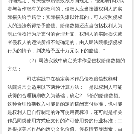
明确规定了有关侵权赔偿数额方面规定，“侵犯著作权或
者与著作权有关的权利的，侵权人应当按照权利人的实
际损失给予赔偿；实际损失难以计算的，可以按照侵权
人的违法所得给予赔偿。赔偿数额还应当包括权利人为
制止侵权行为所支付的合理开支。权利人的实际损失或
者侵权人的违法所得不能确定的，由人民法院根据侵权
行为的情节，判决给予五十万元以下的赔偿。”
（2）司法实践中确定美术作品侵权赔偿数额的
方法：
司法实践中在确定美术作品侵权赔偿数额时，
法院通常会适用以下两种计算方法：一是以权利人可能
获得的合理预期收入为基础，确定2—5倍的赔偿数额。
这种合理预期收入可能是酌定的稿酬支付标准，也可能
是权利人已自行制定的许可使用费标准，还可能是相关
作品同类使用方式应支付的许可使用费的行业标准；二
是根据美术作品的历史文化价值、侵权情节等因素，由