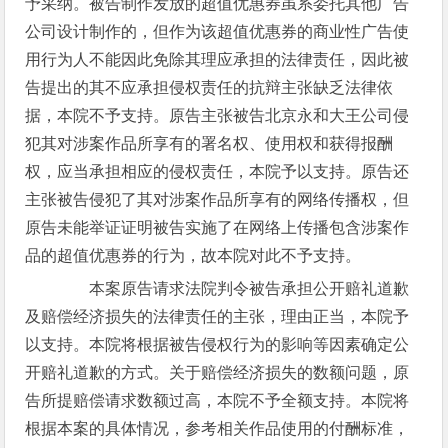
予采纳。被告制作发放的超值优惠券虽系委托其他广告
公司设计制作的，但作为该超值优惠券的商业性广告使
用行为人不能因此免除其理应承担的法律责任，因此被
告提出的其不应承担侵权责任的抗辩主张缺乏法律依
据，本院不予支持。原告主张被告北京永和大王公司侵
犯其对涉案作品所享有的署名权、使用权和获得报酬
权，应当承担相应的侵权责任，本院予以支持。原告还
主张被告侵犯了其对涉案作品所享有的网络传播权，但
原告未能举证证明被告实施了在网络上传播包含涉案作
品的超值优惠券的行为，故本院对此不予支持。
本案原告请求法院判令被告承担公开赔礼道歉
及赔偿经济损失的法律责任的主张，理由正当，本院予
以支持。本院将根据被告侵权行为的影响等因素确定公
开赔礼道歉的方式。关于赔偿经济损失的数额问题，原
告所提赔偿请求数额过高，本院不予全额支持。本院将
根据本案的具体情况，参考相关作品使用的付酬标准，