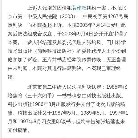
上诉人张培莲因侵犯
著作权
纠纷一案，不服北
京市第二中级人民法院（2003）二中民初字第4267号民
事判决，向本院提起上诉。本院2003年7月14日受理此
案后依法组成合议庭，于2003年9月4日公开开庭审理了
本案。上诉人张培莲及其委托代理人张培凤、四川科学
技术出版社（简称科技出版社）的委托代理人王少松到
庭参加了诉讼。王府井书店经本院传票传唤，无正当理
由未到庭，本院对其进行缺席判决。本案现已审理终
结。
北京市第二中级人民法院判决认定：1985年张
培莲将《三十六闭手》一书书稿交由科技出版社出版。
科技出版社1986年8月出版发行并支付了此次出版的稿
酬。科技出版社又于1987年5月、1989年5月、1997年1
月和1997年8月四次重印该书，但均未告知张培莲也未
支付稿酬。