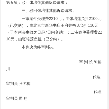
第五项：驳回张培莲其他诉讼请求；
三、驳回张培莲其他诉讼请求。
一审案件受理费2210元，由张培莲负担2100元
（已交纳），由北京市新华书店王府井书店负担110元
（于本判决生效之日起7日内交纳）；二审案件受理费22
10元，由张培莲负担（已交纳）。
本判决为终审判决。
审 判 长 陈锦
川
代理
审判员 张冬梅
代理
审判员 周 翔