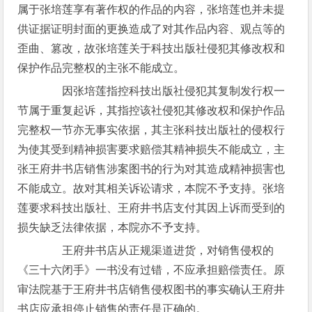
属于张培莲享有著作权的作品的内容，张培莲也并未提
供证据证明封面的更换造成了对其作品内容、观点等的
歪曲、篡改，故张培莲关于科技出版社侵犯其修改权和
保护作品完整权的主张不能成立。
因张培莲指控科技出版社侵犯其复制发行权一
节属于重复起诉，其指控该社侵犯其修改权和保护作品
完整权一节亦无事实依据，其主张科技出版社的侵权行
为使其受到精神损害要求赔偿其精神损失不能成立，主
张王府井书店销售涉案图书的行为对其造成精神损害也
不能成立。故对其相关诉讼请求，本院不予支持。张培
莲要求科技出版社、王府井书店支付其因上诉而受到的
损失缺乏法律依据，本院亦不予支持。
王府井书店从正规渠道进货，对销售侵权的
《三十六闭手》一书没有过错，不应承担赔偿责任。原
审法院基于王府井书店销售侵权图书的事实确认王府井
书店应承担停止销售的责任是正确的。