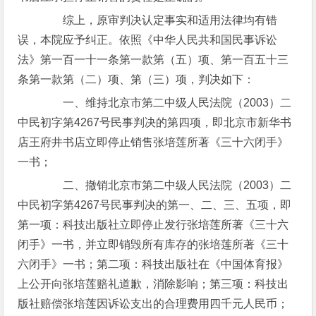
综上，原审判决认定事实和适用法律均有错
误，本院应予纠正。依照《中华人民共和国民事诉讼
法》第一百一十一条第一款第（五）项、第一百五十三
条第一款第（二）项、第（三）项，判决如下：
一、维持北京市第二中级人民法院（2003）二
中民初字第4267号民事判决的第四项，即北京市新华书
店王府井书店立即停止销售张培莲所著《三十六闭手》
一书；
二、撤销北京市第二中级人民法院（2003）二
中民初字第4267号民事判决的第一、二、三、五项，即
第一项：科技出版社立即停止发行张培莲所著《三十六
闭手》一书，并立即销毁所有库存的张培莲所著《三十
六闭手》一书；第二项：科技出版社在《中国体育报》
上公开向张培莲赔礼道歉，消除影响；第三项：科技出
版社赔偿张培莲因诉讼支出的合理费用四千元人民币；