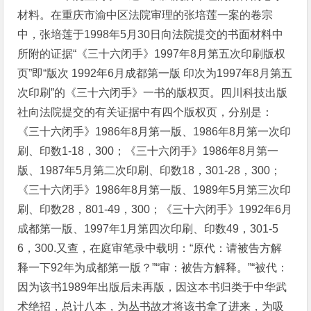
材料。在重庆市渝中区法院审理的张培莲一案的卷宗
中，张培莲于1998年5月30日向法院提交的书面材料中
所附的证据“《三十六闭手》1997年8月第五次印刷版权
页”即“版次 1992年6月成都第一版 印次为1997年8月第五
次印刷”的《三十六闭手》一书的版权页。四川科技出版
社向法院提交的有关证据中有四个版权页，分别是：
《三十六闭手》1986年8月第一版、1986年8月第一次印
刷、印数1-18，300；《三十六闭手》1986年8月第一
版、1987年5月第二次印刷、印数18，301-28，300；
《三十六闭手》1986年8月第一版、1989年5月第三次印
刷、印数28，801-49，300；《三十六闭手》1992年6月
成都第一版、1997年1月第四次印刷、印数49，301-5
6，300.又查，在庭审笔录中载明：“原代：请被告方解
释一下92年为成都第一版？”“审：被告方解释。”“被代：
因为该书1989年出版后未再版，因这本书归类于中华武
术绝招，总计八本，为丛书故才将该书拿了进来，为吸