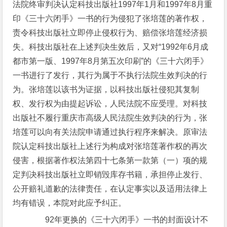
法院终审判决认定科技出版社1997年1月和1997年8月重
印《三十六闭手》一书的行为侵犯了张培莲的著作权，
责令科技出版社立即停止侵权行为、赔偿张培莲经济损
失。科技出版社在上述判决生效后，又对“1992年6月成
都市第一版、1997年8月第五次印刷”的《三十六闭手》
一书进行了发行，其行为属于不执行法院生效判决的行
为。张培莲以该书为证据，以科技出版社侵犯其复制
权、发行权为由提起诉讼，人民法院不应受理。对科技
出版社不履行重庆市高级人民法院生效判决的行为，张
培莲可以向有关法院申请通过执行程序来解决。原审法
院认定科技出版社上述行为构成对张培莲著作权的再次
侵害，根据著作权法第四十七条第一款第（一）项的规
定判决科技出版社立即销毁库存书籍，承担停止发行、
公开赔礼道歉的法律责任，在认定事实以及适用法律上
均有错误，本院对此应予纠正。
92年更换的《三十六闭手》一书的封面设计不