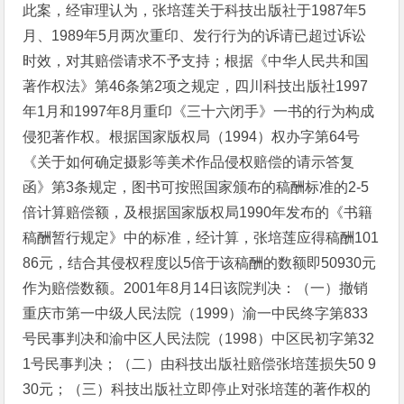
此案，经审理认为，张培莲关于科技出版社于1987年5
月、1989年5月两次重印、发行行为的诉请已超过诉讼
时效，对其赔偿请求不予支持；根据《中华人民共和国
著作权法》第46条第2项之规定，四川科技出版社1997
年1月和1997年8月重印《三十六闭手》一书的行为构成
侵犯著作权。根据国家版权局（1994）权办字第64号
《关于如何确定摄影等美术作品侵权赔偿的请示答复
函》第3条规定，图书可按照国家颁布的稿酬标准的2-5
倍计算赔偿额，及根据国家版权局1990年发布的《书籍
稿酬暂行规定》中的标准，经计算，张培莲应得稿酬101
86元，结合其侵权程度以5倍于该稿酬的数额即50930元
作为赔偿数额。2001年8月14日该院判决：（一）撤销
重庆市第一中级人民法院（1999）渝一中民终字第833
号民事判决和渝中区人民法院（1998）中区民初字第32
1号民事判决；（二）由科技出版社赔偿张培莲损失50 9
30元；（三）科技出版社立即停止对张培莲的著作权的