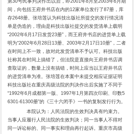
第30号民事判决作出以后，即2001年8月至2003年6月期
间，向包括王府井书店在内的12家单位发行了87册，库
存2648册。张培莲认为科技出版社所提交的发行情况清
单是伪造的，理由是科技出版社提交的发货清单上载明
“2002年6月17日发货23册”，而王府井书店的进货单上载
明为“2002年6月28日13册、2003年2月17日10册”，二者
在时间上不一致，故对此发货清单不予认可。科技出版
社称其在时间上搞错了，但法院是直接向王府井书店调
查取证的，数量上没有搞错，时间上应当以王府井书店
的进货清单为准。张培莲在本案中未提交相应证据证明
科技出版社在重庆高级法院的判决作出后实施了不同于
“1992年6月成都第一版、1997年1月第四次印刷、印数5
6301-61300册”的《三十六闭手》一书的复制发行行为。
本院认为：人民法院的生效判决具有约束力。
当事人应履行人民法院的生效判决；同一当事人不得对
同一诉讼标的、同一事实和理由再行起诉。重庆市高级