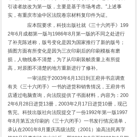
引读者故改为第一版，主要是基于市场考虑。”上述事
实，有重庆市渝中区法院卷宗材料复印件为证。
应本院要求，科技出版社就《三十六闭手》199
2年6月成都第一版与1986年8月第一版的不同之处进行
了补充陈述称，版号变化是因为国家推行了新的版号；
插图方面有所变化是因为三次印刷后的印刷模板有磨
损，人物线条不清楚，为了从印刷装帧质量上有所提
高，对原图不清楚的地方重新进行了修补。
一审法院于2003年6月13日到王府井书店调查
有关《三十六闭手》一书的进货和销售情况，王府井书
店通过电脑查询，向法院提供了书面材料，内容为：200
2年6月28日进货13册，2003年2月17日进货10册，现已
售完。科技出版社向法院提交了一份1992年第一版1997
年8月第五次印刷的《三十六闭手》一书发行情况清单，
承认在2001年8月重庆高级法院（2001）渝高法民再字