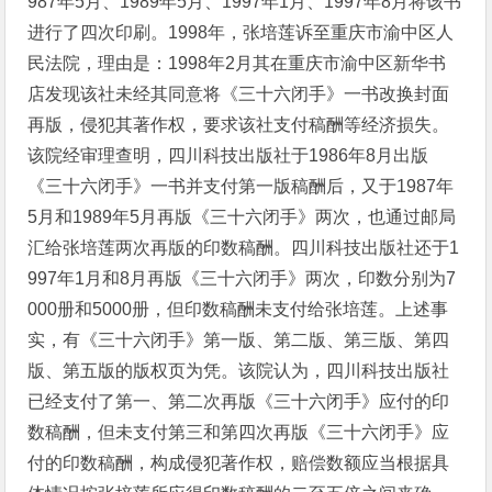
987年5月、1989年5月、1997年1月、1997年8月将该书
进行了四次印刷。1998年，张培莲诉至重庆市渝中区人
民法院，理由是：1998年2月其在重庆市渝中区新华书
店发现该社未经其同意将《三十六闭手》一书改换封面
再版，侵犯其著作权，要求该社支付稿酬等经济损失。
该院经审理查明，四川科技出版社于1986年8月出版
《三十六闭手》一书并支付第一版稿酬后，又于1987年
5月和1989年5月再版《三十六闭手》两次，也通过邮局
汇给张培莲两次再版的印数稿酬。四川科技出版社还于1
997年1月和8月再版《三十六闭手》两次，印数分别为7
000册和5000册，但印数稿酬未支付给张培莲。上述事
实，有《三十六闭手》第一版、第二版、第三版、第四
版、第五版的版权页为凭。该院认为，四川科技出版社
已经支付了第一、第二次再版《三十六闭手》应付的印
数稿酬，但未支付第三和第四次再版《三十六闭手》应
付的印数稿酬，构成侵犯著作权，赔偿数额应当根据具