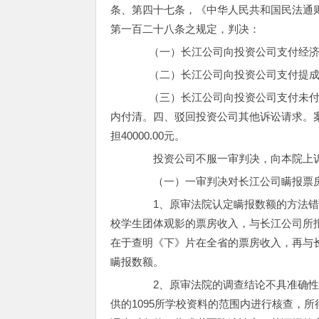
条、第四十七条，《中华人民共和国民法通
第一百二十八条之规定，判决：
（一）长江公司向投资公司支付经济损失赔
（二）长江公司向投资公司支付提成款
（三）长江公司向投资公司支付未付款2
内付清。四、驳回投资公司其他诉讼请求。案件受
担40000.00元。
投资公司不服一审判决，向本院上
（一）一审判决对长江公司瞒报票房
1、原审法院认定瞒报数额的方法错误。一
校学生团体观影的票房收入，与长江公司所
在于查明《下》片在全省的票房收入，再与
瞒报数额。
2、原审法院的调查结论不具准确性
供的1095所学校资料的范围内进行核查，