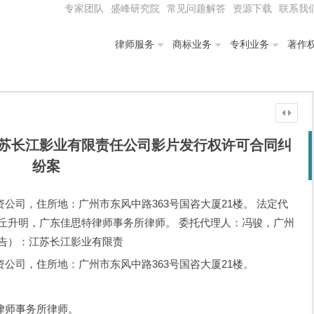
专家团队
盛峰研究院
常见问题解答
资源下载
联系我
律师服务
商标业务
专利业务
著作
苏长江影业有限责任公司影片发行权许可合同纠
纷案
资公司，住所地：广州市东风中路363号国咨大厦21楼。 法定代
丘升明，广东佳思特律师事务所律师。 委托代理人：冯骏，广州
被告）：江苏长江影业有限责
资公司，住所地：广州市东风中路363号国咨大厦21楼。
。
师事务所律师。