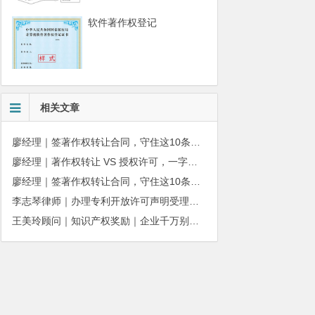
软件著作权登记
相关文章
廖经理｜签著作权转让合同，守住这10条，避开法律风险
廖经理｜著作权转让 VS 授权许可，一字之差，权益天壤之别
廖经理｜签著作权转让合同，守住这10条，避开法律风险
李志琴律师｜办理专利开放许可声明受理条件有哪些？
王美玲顾问｜知识产权奖励｜企业千万别错过！