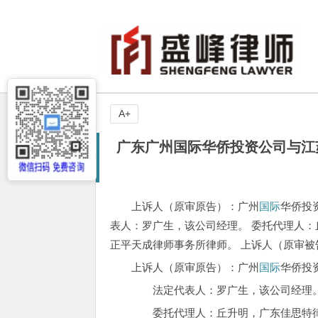
A+
广东广州国际华侨投资公司与江
上诉人（原审原告）：广州
国际
华侨投
表人：罗广生，该公司经理。 委托代理人：
正平天成律师事务所律师。 上诉人（原审
上诉人（原审原告）：广州
国际
华侨投
法定代表人：罗广生，该公司经理
委托代理人：丘升明，广东佳思特律