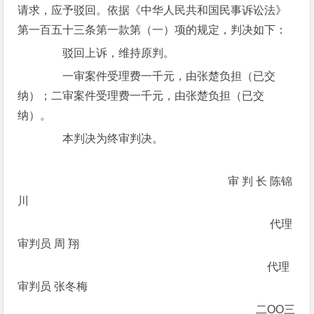
请求，应予驳回。依据《中华人民共和国民事诉讼法》
第一百五十三条第一款第（一）项的规定，判决如下：
驳回上诉，维持原判。
一审案件受理费一千元，由张楚负担（已交
纳）；二审案件受理费一千元，由张楚负担（已交
纳）。
本判决为终审判决。
审 判 长 陈锦
川
代理
审判员 周 翔
代理
审判员 张冬梅
二ОО三