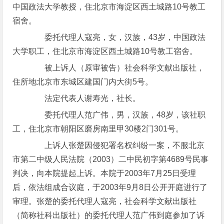
中国政法大学教授，住北京市海淀区西土城路10号教工
宿舍。
委托代理人寇亮，女，汉族，43岁，中国政法
大学职工，住北京市海淀区西土城路10号教工宿舍。
被上诉人（原审被告）社会科学文献出版社，
住所地北京市东城区建国门内大街5号。
法定代表人谢寿光，社长。
委托代理人范广伟，男，汉族，48岁，该社职
工，住北京市朝阳区磨房南里甲30楼2门301号。
上诉人张楚因侵犯署名权纠纷一案，不服北京
市第二中级人民法院（2003）二中民初字第4689号民事
判决，向本院提起上诉。本院于2003年7月25日受理
后，依法组成合议庭，于2003年9月8日公开开庭进行了
审理。张楚的委托代理人寇亮，社会科学文献出版社
（简称社科出版社）的委托代理人范广伟到庭参加了诉