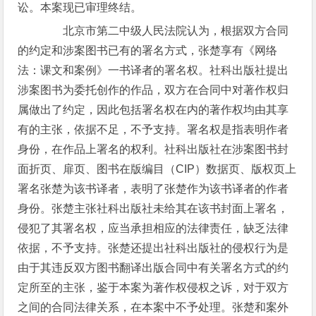
讼。本案现已审理终结。
北京市第二中级人民法院认为，根据双方合同
的约定和涉案图书已有的署名方式，张楚享有《网络
法：课文和案例》一书译者的署名权。社科出版社提出
涉案图书为委托创作的作品，双方在合同中对著作权归
属做出了约定，因此包括署名权在内的著作权均由其享
有的主张，依据不足，不予支持。署名权是指表明作者
身份，在作品上署名的权利。社科出版社在涉案图书封
面折页、扉页、图书在版编目（CIP）数据页、版权页上
署名张楚为该书译者，表明了张楚作为该书译者的作者
身份。张楚主张社科出版社未给其在该书封面上署名，
侵犯了其署名权，应当承担相应的法律责任，缺乏法律
依据，不予支持。张楚还提出社科出版社的侵权行为是
由于其违反双方图书翻译出版合同中有关署名方式的约
定所至的主张，鉴于本案为著作权侵权之诉，对于双方
之间的合同法律关系，在本案中不予处理。张楚和案外