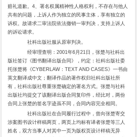
赔礼道歉。4、署名权属精神性人格权利，不存在与他人
共有的问题，上诉人作为独立的民事主体，享有独立的
诉权。故请求二审法院依法撤销一审判决，支持上诉人
的诉讼请求。
社科出版社服从原审判决。
经审理查明：2001年6月21日，张楚与社科出
版社签订《图书翻译出版合同》，约定：社科出版社委
托张楚将《CYBERLAW：TEXT AND CASES》一书由
英文翻译成中文；翻译作品的著作权归社科出版社所
有，社科出版社尊重张楚确定的署名方式。张楚与社科
出版社均提交了该翻译出版合同复印件，经比对，两份
合同上张楚的签名字迹虽不同，合同内容完全相同。
社科出版社在合同履行过程中，曾向张楚寄交
涉案图书设计样稿两页，两页上均标有译者张楚等三人
姓名，双方当事人对其中一页为版权页设计样稿无异