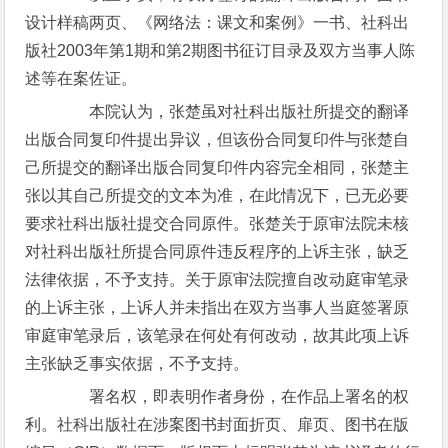
设计样稿两页、《网络法：课文和案例》一书、社科出
版社2003年第1期和第2期图书征订目录及双方当事人陈
述等在案佐证。
本院认为，张楚虽对社科出版社所提交的翻译
出版合同复印件提出异议，但该份合同复印件与张楚自
己所提交的翻译出版合同复印件内容完全相同，张楚主
张以其自己所提交的文本为准，在此情况下，已无必要
要求社科出版社提交合同原件。张楚关于原审法院未核
对社科出版社所提合同原件违反程序的上诉主张，缺乏
法律依据，不予支持。关于原审法院擅自改动庭审笔录
的上诉主张，上诉人并未指出在双方当事人当庭签署原
审庭审笔录后，该笔录在何处有何改动，故其此项上诉
主张缺乏事实依据，不予支持。
署名权，即表明作者身份，在作品上署名的权
利。社科出版社在涉案图书封面折页、扉页、图书在版