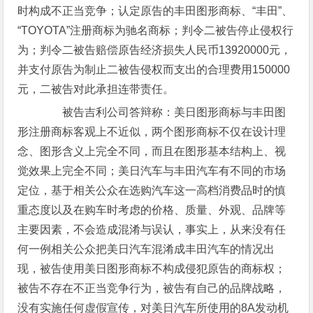
时构成不正当竞争；认定原告的丰田图形商标、“丰田”、
“TOYOTA”注册商标为驰名商标；判令二被告停止侵权行
为；判令二被告赔偿原告经济损失人民币13920000元，
并支付原告为制止二被告侵权而支出的合理费用150000
元，二被告对此承担连带责任。
被告吉利公司答辩称：美日图形商标与丰田图
形注册商标客观上不近似，两个图形商标不仅在设计理
念、图形含义上完全不同，而且在图形基本结构上、视
觉效果上完全不同；美日汽车与丰田汽车有不同的市场
定位，基于相关公众在选购汽车这一高档消费品时的慎
重态度以及在购车时考虑的价格、质量、外观、品牌等
主要因素，不会造成混淆与误认，事实上，从来没有任
何一例相关公众把美日汽车混淆成丰田汽车的情况出
现，被告使用美日图形商标不构成侵犯原告的商标权；
被告不存在不正当竞争行为，被告有自己的品牌战略，
没有实施任何虚假宣传，对美日汽车所使用的8A发动机