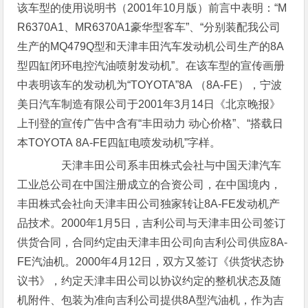
该车型的使用说明书（2001年10月版）前言中表明：“M
R6370A1、MR6370A1豪华型客车”、“分别装配我公司
生产的MQ479Q型和天津丰田汽车发动机公司生产的8A
型四缸闭环电控汽油喷射发动机”。在该车型的宣传画册
中表明该车的发动机为“TOYOTA”8A （8A-FE），宁波
美日汽车制造有限公司于2001年3月14日《北京晚报》
上刊登的宣传广告中含有“丰田动力 动心价格”、“搭载日
本TOYOTA 8A-FE四缸电喷发动机”字样。
天津丰田公司系丰田株式会社与中国天津汽车
工业总公司在中国注册成立的合资公司，在中国境内，
丰田株式会社向天津丰田公司独家转让8A-FE发动机产
品技术。2000年1月5日，吉利公司与天津丰田公司签订
供货合同，合同约定由天津丰田公司向吉利公司供应8A-
FE汽油机。2000年4月12日，双方又签订《供货状态协
议书》，约定天津丰田公司以协议约定的整机状态及随
机附件、包装为准向吉利公司提供8A型汽油机，作为吉