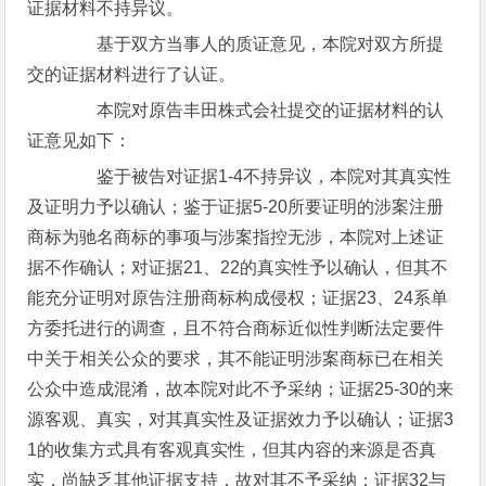
证据材料不持异议。
基于双方当事人的质证意见，本院对双方所提
交的证据材料进行了认证。
本院对原告丰田株式会社提交的证据材料的认
证意见如下：
鉴于被告对证据1-4不持异议，本院对其真实性
及证明力予以确认；鉴于证据5-20所要证明的涉案注册
商标为驰名商标的事项与涉案指控无涉，本院对上述证
据不作确认；对证据21、22的真实性予以确认，但其不
能充分证明对原告注册商标构成侵权；证据23、24系单
方委托进行的调查，且不符合商标近似性判断法定要件
中关于相关公众的要求，其不能证明涉案商标已在相关
公众中造成混淆，故本院对此不予采纳；证据25-30的来
源客观、真实，对其真实性及证据效力予以确认；证据3
1的收集方式具有客观真实性，但其内容的来源是否真
实，尚缺乏其他证据支持，故对其不予采纳；证据32与