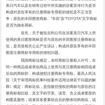
美日汽车以及在销售过程中所实施的涉案宣传行为是否
构成对原告享有的注册商标专用权的侵犯及不正当竞
争；原告的丰田图形商标、“丰田”及“TOYOTA”文字商标
是否为驰名商标。
首先，关于被告吉利公司在涉案美日汽车上所
使用的美日图形商标是否与原告的丰田图形注册商标近
似，是否使相关公众产生误认，构成对原告享有的丰田
图形注册商标专用权的侵犯问题。
我国商标法规定，未经商标注册权人许可，在
同一种商品或者类似商品上使用与其注册商标相同或者
近似的商标的，构成侵犯注册商标专用权。最高人民法
院《关于审理商标民事纠纷案件适用法律若干问题的解
释》规定：商标近似，是指被控侵权的商标与原告的注
册商标相比较，其文字的字形、读音、含义或者图形的
构图及颜色，或者其各要素组合后的整体结构相似，或