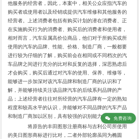
他服务的经营者，因此，本案中，相关公众应指汽车的
购买者或使用者以及经销或提供汽车维修和其他服务的
经营者。上述消费者包括有购买计划的潜在消费者、正
在实施购买行为的消费者、购买后的消费者和使用者，
相对而言，汽车应属高价位商品，他们对于所购买或所
使用的汽车的品牌、性能、价格、制造厂商，一般都要
进行较为仔细的了解，购买前会在相同或不同档次的汽
车品牌之间进行充分的比对和反复的选择，深思熟虑后
才会购买，购买后通过对汽车的使用、保养、维修等，
能够进一步加深对该汽车品牌和制造厂商的认识和了
解，并能够持续关注该品牌汽车的后续系列品牌的产
品；上述经营者往往对所经营的汽车品牌有一定的熟知
程度和较高水平的认识，并能够对不同品牌的汽车产品
和制造厂商加以区别，具有较强的识别能力。
免费咨询
将原告的丰田图形注册商标与吉利公司所使用
的美日图形商标进行比对，二者外部轮廓虽同为椭圆