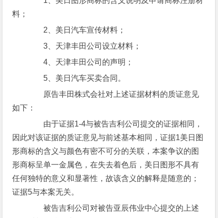
1、美日图形商标的含义说明及申请商标注册材
料；
2、美日汽车宣传材料；
3、天津丰田公司设立材料；
4、天津丰田公司的声明；
5、美日汽车买卖合同。
原告丰田株式会社对上述证据材料的质证意见
如下：
由于证据1-4与被告吉利公司提交的证据相同，
因此对该证据的质证意见与前述基本相同，证据1美日图
形商标的含义与颜色有密不可分的关联，本案争议的图
形商标呈单一金属色，在失去着色后，美日图形不具有
任何独特的意义和显著性，故该含义的解释是随意的；
证据5与本案无关。
被告吉利公司对被告亚辰伟业中心提交的上述