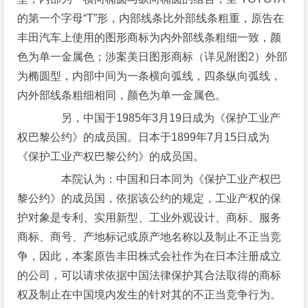
的第一个字母“T”形，内部线条比外部线条粗重，原告在
丰田汽车上使用的图形商标为内外部线条粗细一致，颜
色为单一金属色；涉案美日图形商标（详见附图2）外部
为椭圆型，内部中间为一条横向弧线，四条纵向弧线，
内外部线条粗细相同，颜色为单一金属色。
另，中国于1985年3月19日成为《保护工业产
权巴黎公约》的成员国。日本于1899年7月15日成为
《保护工业产权巴黎公约》的成员国。
本院认为：中国和日本同为《保护工业产权巴
黎公约》的成员国，依据该公约的规定，工业产权的保
护对象是专利、实用新型、工业外观设计、商标、服务
商标、商号、产地标记或原产地名称以及制止不正当竞
争，因此，本案原告丰田株式会社作为在日本注册成立
的公司，可以请求依据中国法律保护其合法取得的商标
权及制止在中国境内发生的针对其的不正当竞争行为。