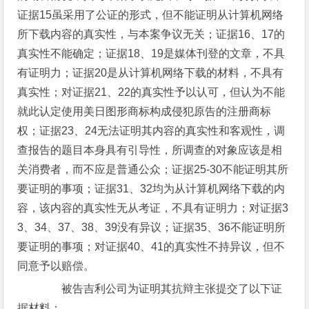
证据15虽采用了公证的形式，但不能证明从计算机网络
所下载内容的真实性，与本案争议无关；证据16、17的
真实性不能确定；证据18、19是媒体刊登的文章，不具
有证明力；证据20是从计算机网络下载的材料，不具有
真实性；对证据21、22的真实性予以认可，但认为不能
就此认定使用美日图形商标构成侵犯原告的注册商标
权；证据23、24无法证明其内容的真实性和客观性，调
查报告的题目本身具有引导性，所调查的对象应该是相
关消费者，而不应是普通公众；证据25-30不能证明其所
要证明的事项；证据31、32均为从计算机网络下载的内
容，该内容的真实性无从考证，不具有证明力；对证据3
3、34、37、38、39没有异议；证据35、36不能证明所
要证明的事项；对证据40、41的真实性不持异议，但不
同意予以赔偿。
被告吉利公司为证明其抗辩主张提交了以下证
据材料：