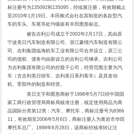
标注册号为135092和135095，经续展注册，有效期截止
至2010年1月19日。丰田株式会社在其制造的各款型汽
车的车头、车尾等处均镶嵌有丰田图形标志。
被告吉利公司成立于2002年2月17日，其由原
宁波美日汽车制造有限公司、浙江豪情汽车制造有限公
司、吉利集团临海机车工业有限公司合并设立，原三公
司的债权、债务均由新设立的吉利公司继承。吉利公司
为吉利集团有限公司的控股子公司，经营范围主要为汽
车（含吉利美日轿车、吉利美日系列客车）及其发动
机、零部件的制造和经营。
美日文字和图形商标于1996年5月7日经中国国
家工商行政管理局商标局核准注册，核定使用商品为商
品国际分类第12类：汽车、摩托车，商标注册号为8366
11，有效期至2006年5月6日，商标注册人为黄岩市华田
摩托车总厂。1998年6月28日，该商标经核准转让注