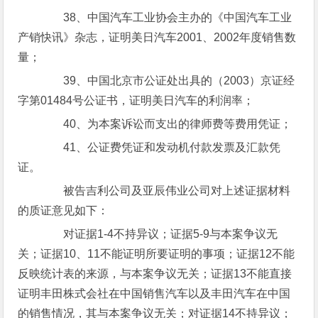
38、中国汽车工业协会主办的《中国汽车工业
产销快讯》杂志，证明美日汽车2001、2002年度销售数
量；
39、中国北京市公证处出具的（2003）京证经
字第01484号公证书，证明美日汽车的利润率；
40、为本案诉讼而支出的律师费等费用凭证；
41、公证费凭证和发动机付款发票及汇款凭
证。
被告吉利公司及亚辰伟业公司对上述证据材料
的质证意见如下：
对证据1-4不持异议；证据5-9与本案争议无
关；证据10、11不能证明所要证明的事项；证据12不能
反映统计表的来源，与本案争议无关；证据13不能直接
证明丰田株式会社在中国销售汽车以及丰田汽车在中国
的销售情况，其与本案争议无关；对证据14不持异议；