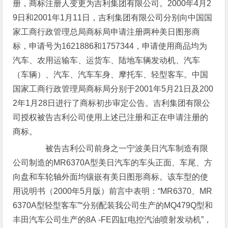
册，商标注册人变更为吉利集团有限公司。2000年4月2
9日和2001年1月11日，吉利集团有限公司分别向中国国
家工商行政管理总局商标局申请注册两种美日图形商
标，申请号为1621886和1757344，申请使用商品均为
汽车、农用运输车、运货车、陆地车辆发动机、汽车
（车辆）、汽车、汽车车身、摩托车、轻型客车。中国
国家工商行政管理局商标局分别于2001年5月21日及200
2年1月28日进行了商标初步审定公告。吉利集团有限公
司授权被告吉利公司使用上述已注册和正在申请注册的
商标。
被告吉利公司前身之一宁波美日汽车制造有限
公司制造的MR6370A型美日汽车的车头正面、车尾、方
向盘和车轮轴外面均镶嵌有美日图形商标。该车型的使
用说明书（2000年5月版）前言中表明：“MR6370、MR
6370A型轻型客车”“分别配装我公司生产的MQ479Q型和
丰田汽车公司生产的8A -FE四缸电控汽油喷射发动机”，