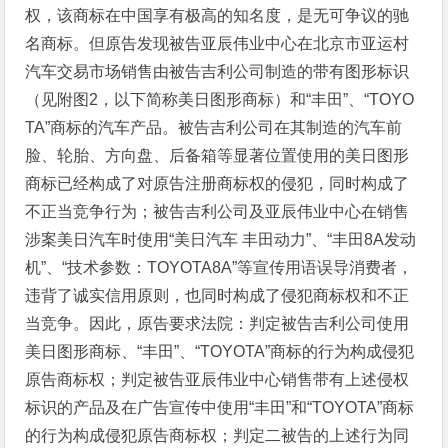
权，该商标在中国享有极高的知名度，是无可争议的驰
名商标。但原告发现被告亚辰伟业中心在北京市亚运村
汽车交易市场销售由被告吉利公司制造的带有图形标识
（见附图2，以下简称美日图形商标）和“丰田”、“TOYO
TA”商标的汽车产品。被告吉利公司在其制造的汽车前
脸、轮胎、方向盘、后备箱等显著位置使用的美日图形
商标已经构成了对原告注册商标权的侵犯，同时构成了
不正当竞争行为；被告吉利公司及亚辰伟业中心在销售
涉案美日汽车时使用“美日汽车 丰田动力”、“丰田8A发动
机”、“技术参数：TOYOTA8A”等宣传用语误导消费者，
违背了诚实信用原则，也同时构成了侵犯商标权和不正
当竞争。因此，原告要求法院：判定被告吉利公司使用
美日图形商标、“丰田”、“TOYOTA”商标的行为构成侵犯
原告商标权；判定被告亚辰伟业中心销售带有上述侵权
标识的产品及在广告宣传中使用“丰田”和“TOYOTA”商标
的行为构成侵犯原告商标权；判定二被告的上述行为同