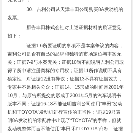
30、吉利公司从天津丰田公司购买8A发动机的
发票。
原告丰田株式会社对上述证据材料的质证意见
如下：
证据1-6所要证明的事项不是本案争议的内容，
吉利公司是否有自己的品牌和独特的市场定位与本案无
关；证据7-9与本案无关；证据10尚不能说明吉利公司取
得了所申请注册商标的专用权；证据11所作说明不具有
确定性；对证据12没有异议；证据13不具有证据效力，
专家并不是相关公众；证据14、15形成的时间是2001年
10月，与原告所提交的形成于2001年5月的汽车说明书
版本不同；证据16-18不能证明吉利公司使用“丰田”发动
机和“TOYOTA”发动机进行宣传的正当性；证据19只表
明8A发动机的零配件中出现了“TOYOTA”的字样，但就
发动机整体而言不能使用“丰田”和“TOYOTA”商标；证据