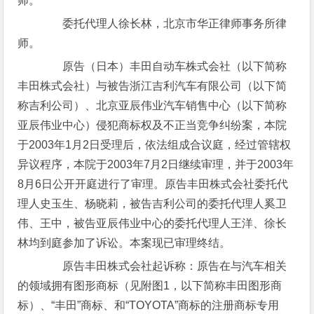
师。
委托代理人徐长林，北京市华正律师事务所律
师。
原告（日本）丰田自动车株式会社（以下简称
丰田株式会社）与被告浙江吉利汽车有限公司（以下简
称吉利公司）、北京亚辰伟业汽车销售中心（以下简称
亚辰伟业中心）侵犯商标权及不正当竞争纠纷案，本院
于2003年1月2日受理后，依法组成合议庭，经过管辖权
异议程序，本院于2003年7月2日继续审理，并于2003年
8月6日公开开庭进行了审理。原告丰田株式会社委托代
理人史玉生、杨晓莉，被告吉利公司的委托代理人奚卫
伟、王中，被告亚辰伟业中心的委托代理人王洋、徐长
林均到庭参加了诉讼。本案现已审理终结。
原告丰田株式会社起诉称：原告在与汽车相关
的领域拥有图形商标（见附图1，以下简称丰田图形商
标）、“丰田”商标、和“TOYOTA”商标的注册商标专用