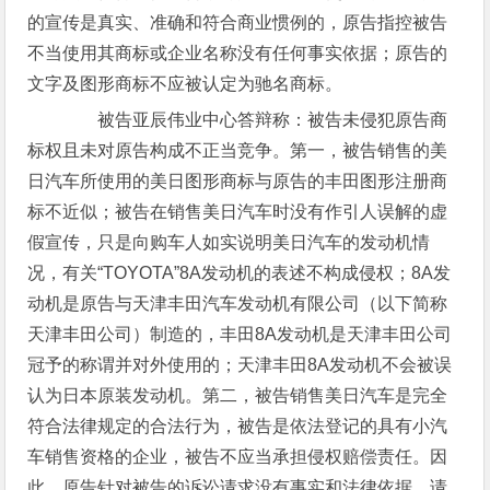
的宣传是真实、准确和符合商业惯例的，原告指控被告
不当使用其商标或企业名称没有任何事实依据；原告的
文字及图形商标不应被认定为驰名商标。
被告亚辰伟业中心答辩称：被告未侵犯原告商
标权且未对原告构成不正当竞争。第一，被告销售的美
日汽车所使用的美日图形商标与原告的丰田图形注册商
标不近似；被告在销售美日汽车时没有作引人误解的虚
假宣传，只是向购车人如实说明美日汽车的发动机情
况，有关“TOYOTA”8A发动机的表述不构成侵权；8A发
动机是原告与天津丰田汽车发动机有限公司（以下简称
天津丰田公司）制造的，丰田8A发动机是天津丰田公司
冠予的称谓并对外使用的；天津丰田8A发动机不会被误
认为日本原装发动机。第二，被告销售美日汽车是完全
符合法律规定的合法行为，被告是依法登记的具有小汽
车销售资格的企业，被告不应当承担侵权赔偿责任。因
此，原告针对被告的诉讼请求没有事实和法律依据，请