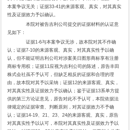
本案争议无关；证据33-41的来源客观、真实，对其真实
性及证据效力予以确认。
本院对被告吉利公司提交的证据材料的认证意
见如下：
证据1-6与本案争议无涉，故本院对其不作确
认；证据7-10的来源客观、真实，对其真实性予以确
认，但不能证明吉利公司对涉案美日图形商标享有注册
商标专用权；证据11应视为吉利公司的陈述，原告丰田
株式会社虽不予认可，但缺乏相反的证据和合理的理
由，故本院对其予以采纳；证据12的来源客观、真实，
对其真实性及证据效力予以确认；鉴于证据13系单方提
供的第三方论证意见，原告对此不予认可，本院依据法
律规定的证据审查、判断原则，对其证据效力不予确
认；证据14-19、21、23、24的来源客观、真实，原告
对其真实性予以认可，本院对其真实性及证据效力予以