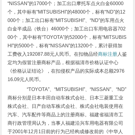
“NISSAN”的17000个；加工出口摩托车点火白金60000
个，其中标有“MITSUBISHI”的48000个，标有“ND”的12
000个；加工出口标有“MITSUBISHI”、“ND”的车用点火
白金半成品（铁台）46000个；加工出口车用电容器702
00个，其中标有“TOYOTA”的52000个，标有“MITSUBIS
HI”的5000个，标有“NISSAN”的13200个，累计获得加
工费收入192087.88元人民币。在扣物品经
商标注册
人鉴
定均为假冒注册商标产品，根据福清市价格认证中心
《价格认证结论》，在扣侵权产品的实际成本总额2976
16.09元人民币。
“TOYOTA”、“MITSUBISHI”、“NISSAN”、“ND”
商标分别是日本丰田自动车株式会社、日本三菱重工业
株式会社、日产自动车株式会社、株式会社电装使用在
汽车、汽车配件等商品上的注册商标。福建省福清市工
商行政管理局认为，当事人福建沿兴车用电器有限公司
于2001年12月1日前的行为已经构成修改前的《中华人