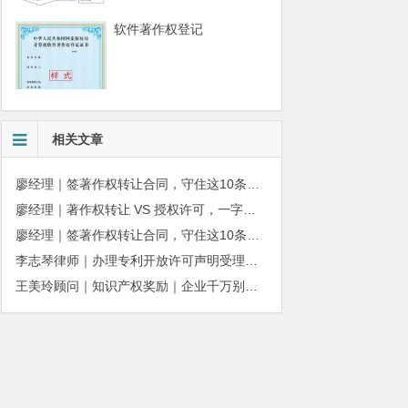
软件著作权登记
相关文章
廖经理｜签著作权转让合同，守住这10条，避开法律风险
廖经理｜著作权转让 VS 授权许可，一字之差，权益天壤之别
廖经理｜签著作权转让合同，守住这10条，避开法律风险
李志琴律师｜办理专利开放许可声明受理条件有哪些？
王美玲顾问｜知识产权奖励｜企业千万别错过！