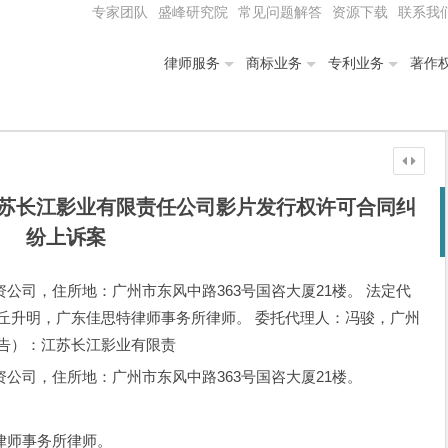
专家团队
盛峰研究院
常见问题解答
资源下载
联系我
律师服务
商标业务
专利业务
著作
苏长江影业有限责任公司影片发行权许可合同纠
纷上诉案
资公司，住所地：广州市东风中路363号国咨大厦21楼。 法定代
丘升明，广东佳思特律师事务所律师。 委托代理人：冯骏，广州
被告）：江苏长江影业有限责
资公司，住所地：广州市东风中路363号国咨大厦21楼。
。
师事务所律师。