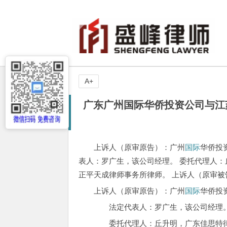
A+
广东广州国际华侨投资公司与江
上诉人（原审原告）：广州
国际
华侨投
表人：罗广生，该公司经理。 委托代理人：
正平天成律师事务所律师。 上诉人（原审
上诉人（原审原告）：广州
国际
华侨投
法定代表人：罗广生，该公司经理
委托代理人：丘升明，广东佳思特律