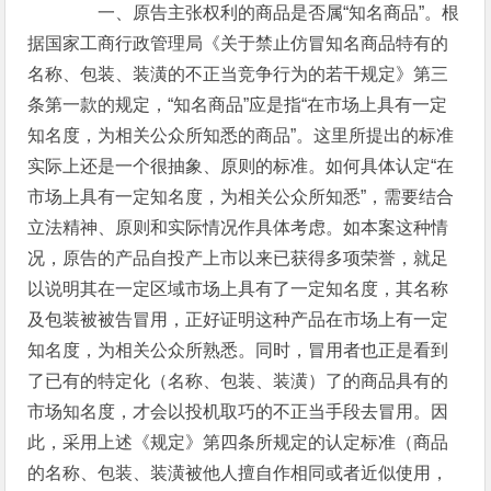
一、原告主张权利的商品是否属“知名商品”。根
据国家工商行政管理局《关于禁止仿冒知名商品特有的
名称、包装、装潢的不正当竞争行为的若干规定》第三
条第一款的规定，“知名商品”应是指“在市场上具有一定
知名度，为相关公众所知悉的商品”。这里所提出的标准
实际上还是一个很抽象、原则的标准。如何具体认定“在
市场上具有一定知名度，为相关公众所知悉”，需要结合
立法精神、原则和实际情况作具体考虑。如本案这种情
况，原告的产品自投产上市以来已获得多项荣誉，就足
以说明其在一定区域市场上具有了一定知名度，其名称
及包装被被告冒用，正好证明这种产品在市场上有一定
知名度，为相关公众所熟悉。同时，冒用者也正是看到
了已有的特定化（名称、包装、装潢）了的商品具有的
市场知名度，才会以投机取巧的不正当手段去冒用。因
此，采用上述《规定》第四条所规定的认定标准（商品
的名称、包装、装潢被他人擅自作相同或者近似使用，