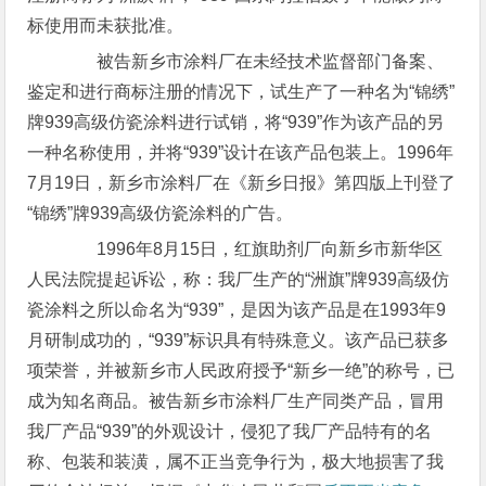
标使用而未获批准。
被告新乡市涂料厂在未经技术监督部门备案、
鉴定和进行商标注册的情况下，试生产了一种名为“锦绣”
牌939高级仿瓷涂料进行试销，将“939”作为该产品的另
一种名称使用，并将“939”设计在该产品包装上。1996年
7月19日，新乡市涂料厂在《新乡日报》第四版上刊登了
“锦绣”牌939高级仿瓷涂料的广告。
1996年8月15日，红旗助剂厂向新乡市新华区
人民法院提起诉讼，称：我厂生产的“洲旗”牌939高级仿
瓷涂料之所以命名为“939”，是因为该产品是在1993年9
月研制成功的，“939”标识具有特殊意义。该产品已获多
项荣誉，并被新乡市人民政府授予“新乡一绝”的称号，已
成为知名商品。被告新乡市涂料厂生产同类产品，冒用
我厂产品“939”的外观设计，侵犯了我厂产品特有的名
称、包装和装潢，属不正当竞争行为，极大地损害了我