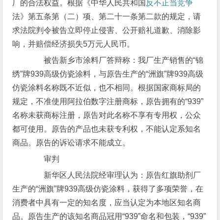
厂的合法权益。根据《中华人民共和国
反不正当竞争
法》第五条第（二）项、第二十一条第二款的规定，请
求法院判令被告立即停止侵害、公开赔礼道歉、消除影
响，并赔偿经济损失5万元人民币。
被告新乡市涂料厂答辩称：我厂生产销售的“锦
绣”牌939高级仿瓷涂料，与原告生产的“洲旗”牌939高级
仿瓷涂料名称既不近似，也不相同。根据国家商标局的
规定，不准使用阿拉伯数字注册商标，原告拥有的“939”
名称未获商标注册，原告对此名称不享有专用权，公众
都可使用。原告的产品也未获专利权，不能认定系知名
商品。原告的诉讼请求不能成立。
审判
新华区人民法院经审理认为：原告红旗助剂厂
生产的“洲旗”牌939高级仿瓷涂料，获得了多项荣誉，在
消费者中具有一定的知名度，应当认定为本地区知名商
品。原告生产的该知名商品冠用“939”命名和包装，“939”