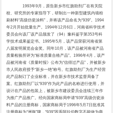
1993年9月，原告新乡市红旗助剂厂在有关院
校、研究所的专家指导下，研制出一种新型建筑内墙粉
刷材料“高级仿瓷涂料”，并将该产品命名为“939”。1994
年2月开始批量生产。1994年12月6日，河南省科学技术
委员会向该厂该产品颁发了（94）豫科鉴字第353号科
学技术成果鉴定书。1995年5月，该产品荣获河南省第
八届发明展览会金奖。同年10月，该产品被河南省产品
质量检验所评为“标准质量合格产品”。1996年4月，该产
品被河南省《质量时报》公布为“信得过产品”，并被新乡
市人民政府授予“新乡一绝”称号。红旗助剂厂为生产经营
此产品制订了企业标准，并在新乡市技术监督局备了
案。红旗助剂厂以“939”作为此产品的名称进行使用，并
设计在产品的包装上，被新乡市建设委员会连续三年作
为推广产品推广。经向国家商标局申请“939”高级仿瓷涂
料产品的注册商标，国家商标局于1996年5月7日批准其
注册商标为“洲旗”牌，“939”因系阿拉伯数字不能做为商