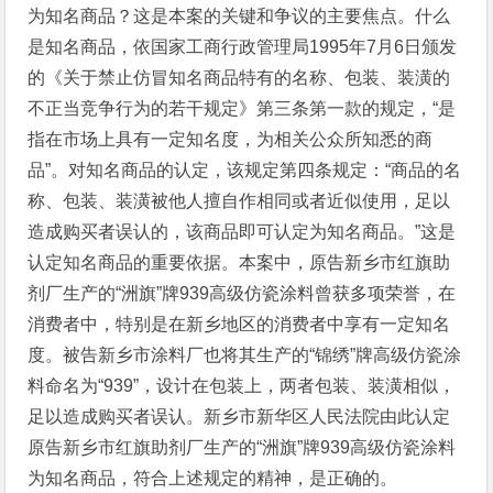
为知名商品？这是本案的关键和争议的主要焦点。什么
是知名商品，依国家工商行政管理局1995年7月6日颁发
的《关于禁止仿冒知名商品特有的名称、包装、装潢的
不正当竞争行为的若干规定》第三条第一款的规定，“是
指在市场上具有一定知名度，为相关公众所知悉的商
品”。对知名商品的认定，该规定第四条规定：“商品的名
称、包装、装潢被他人擅自作相同或者近似使用，足以
造成购买者误认的，该商品即可认定为知名商品。”这是
认定知名商品的重要依据。本案中，原告新乡市红旗助
剂厂生产的“洲旗”牌939高级仿瓷涂料曾获多项荣誉，在
消费者中，特别是在新乡地区的消费者中享有一定知名
度。被告新乡市涂料厂也将其生产的“锦绣”牌高级仿瓷涂
料命名为“939”，设计在包装上，两者包装、装潢相似，
足以造成购买者误认。新乡市新华区人民法院由此认定
原告新乡市红旗助剂厂生产的“洲旗”牌939高级仿瓷涂料
为知名商品，符合上述规定的精神，是正确的。