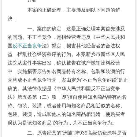
本案的正确处理，主要涉及到以下问题的解
决：
一、案由的确定，这是正确处理本案首先涉及
的问题。不正当竞争，是指经营者违反《中华人民共和
国
反不正当竞争
法》规定，损害其他经营者的合法权
益，扰乱社会经济秩序的行为。本案新乡市新华区人民
法院从案件事实出发，确认被告在试产试销涂料经营
中，实施损害原告知名商品特有名称、包装和装潢的行
为构成不正当竞争行为，案由定为“不正当竞争纠纷”是正
确的。其法律依据是《中华人民共和国反不正当竞争
法》第五条第（二）项，即“擅自使用知名商品特有的名
称、包装、装潢，或者使用与知名商品相近似的名称、
包装、装潢，造成和他人的知名商品相混淆，使购买者
误认为是该知名商品”的行为，为不正当竞争行为。
二、原告经营的“洲旗”牌939高级仿瓷涂料是否