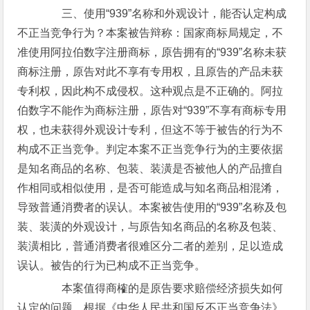
三、使用“939”名称和外观设计，能否认定构成
不正当竞争行为？本案被告辩称：国家商标局规定，不
准使用阿拉伯数字注册商标，原告拥有的“939”名称未获
商标注册，原告对此不享有专用权，且原告的产品未获
专利权，因此构不成侵权。这种观点是不正确的。阿拉
伯数字不能作为商标注册，原告对“939”不享有商标专用
权，也未获得外观设计专利，但这不等于被告的行为不
构成不正当竞争。判定本案不正当竞争行为的主要依据
是知名商品的名称、包装、装潢是否被他人的产品擅自
作相同或相似使用，是否可能造成与知名商品相混淆，
导致普通消费者的误认。本案被告使用的“939”名称及包
装、装潢的外观设计，与原告知名商品的名称及包装、
装潢相比，普通消费者很难区分二者的差别，足以造成
误认。被告的行为已构成不正当竞争。
本案值得商榷的是原告要求赔偿经济损失如何
认定的问题。根据《中华人民共和国反不正当竞争法》