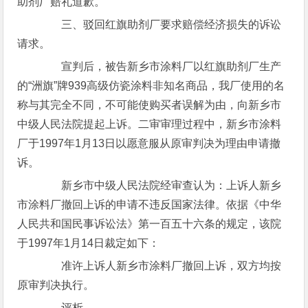
助剂厂赔礼道歉。
三、驳回红旗助剂厂要求赔偿经济损失的诉讼
请求。
宣判后，被告新乡市涂料厂以红旗助剂厂生产
的“洲旗”牌939高级仿瓷涂料非知名商品，我厂使用的名
称与其完全不同，不可能使购买者误解为由，向新乡市
中级人民法院提起上诉。二审审理过程中，新乡市涂料
厂于1997年1月13日以愿意服从原审判决为理由申请撤
诉。
新乡市中级人民法院经审查认为：上诉人新乡
市涂料厂撤回上诉的申请不违反国家法律。依据《中华
人民共和国民事诉讼法》第一百五十六条的规定，该院
于1997年1月14日裁定如下：
准许上诉人新乡市涂料厂撤回上诉，双方均按
原审判决执行。
评析