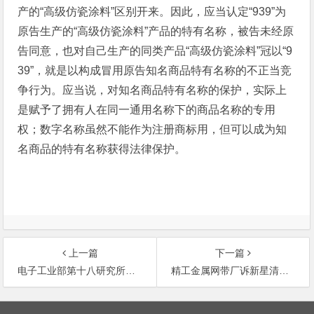
产的“高级仿瓷涂料”区别开来。因此，应当认定“939”为
原告生产的“高级仿瓷涂料”产品的特有名称，被告未经原
告同意，也对自己生产的同类产品“高级仿瓷涂料”冠以“9
39”，就是以构成冒用原告知名商品特有名称的不正当竞
争行为。应当说，对知名商品特有名称的保护，实际上
是赋予了拥有人在同一通用名称下的商品名称的专用
权；数字名称虽然不能作为注册商标用，但可以成为知
名商品的特有名称获得法律保护。
上一篇
下一篇
电子工业部第十八研究所诉孙洗尘等以利诱手段获取其商业秘密使用不正当竞争侵权案
精工金属网带厂诉新星清洗机厂在电话号簿上冒用其名称不正当竞争案
文