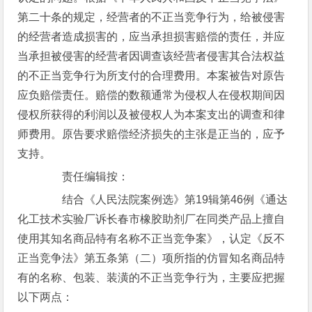
第二十条的规定，经营者的不正当竞争行为，给被侵害
的经营者造成损害的，应当承担损害赔偿的责任，并应
当承担被侵害的经营者因调查该经营者侵害其合法权益
的不正当竞争行为所支付的合理费用。本案被告对原告
应负赔偿责任。赔偿的数额通常为侵权人在侵权期间因
侵权所获得的利润以及被侵权人为本案支出的调查和律
师费用。原告要求赔偿经济损失的主张是正当的，应予
支持。
责任编辑按：
结合《人民法院案例选》第19辑第46例《通达
化工技术实验厂诉长春市橡胶助剂厂在同类产品上擅自
使用其知名商品特有名称不正当竞争案》，认定《反不
正当竞争法》第五条第（二）项所指的仿冒知名商品特
有的名称、包装、装潢的不正当竞争行为，主要应把握
以下两点：