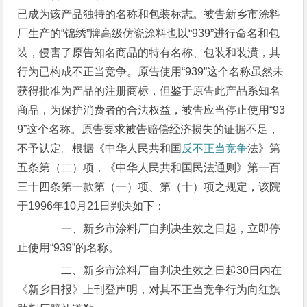
已成为该产品独特的名称和包装标志。被告新乡市涂料
厂生产的“锦绣”牌高级仿瓷涂料也以“939”进行命名和包
装，侵害了原告知名商品的特有名称、包装和装潢，其
行为已构成不正当竞争。原告使用“939”这个名称虽然未
获得批准为产品的注册商标，但鉴于原告此产品系知名
商品，为保护消费者的合法权益，被告应当停止使用“93
9”这个名称。原告要求被告赔偿经济损失的证据不足，
不予认定。根据《中华人民共和国
反不正当竞争
法》第
五条第（二）项，《中华人民共和国民法通则》第一百
三十四条第一款第（一）项、第（十）项之规定，该院
于1996年10月21日判决如下：
一、新乡市涂料厂自判决生效之日起，立即停
止使用“939”的名称。
二、新乡市涂料厂自判决生效之日起30日内在
《新乡日报》上刊登声明，对其不正当竞争行为向红旗