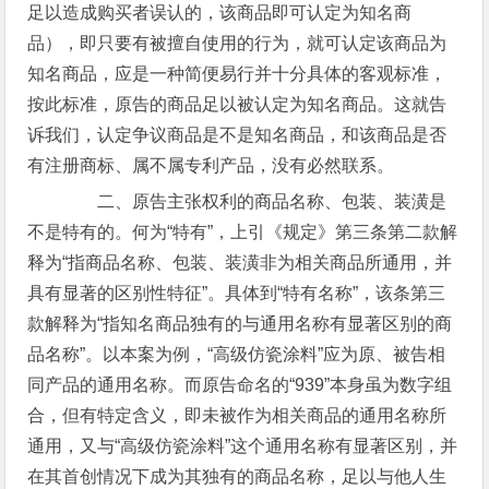
足以造成购买者误认的，该商品即可认定为知名商
品），即只要有被擅自使用的行为，就可认定该商品为
知名商品，应是一种简便易行并十分具体的客观标准，
按此标准，原告的商品足以被认定为知名商品。这就告
诉我们，认定争议商品是不是知名商品，和该商品是否
有注册商标、属不属专利产品，没有必然联系。
二、原告主张权利的商品名称、包装、装潢是
不是特有的。何为“特有”，上引《规定》第三条第二款解
释为“指商品名称、包装、装潢非为相关商品所通用，并
具有显著的区别性特征”。具体到“特有名称”，该条第三
款解释为“指知名商品独有的与通用名称有显著区别的商
品名称”。以本案为例，“高级仿瓷涂料”应为原、被告相
同产品的通用名称。而原告命名的“939”本身虽为数字组
合，但有特定含义，即未被作为相关商品的通用名称所
通用，又与“高级仿瓷涂料”这个通用名称有显著区别，并
在其首创情况下成为其独有的商品名称，足以与他人生