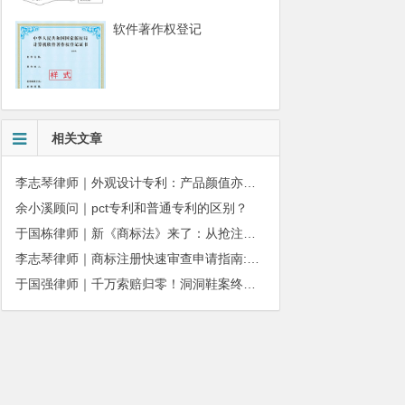
软件著作权登记
相关文章
李志琴律师｜外观设计专利：产品颜值亦是企业核心商业壁垒
余小溪顾问｜pct专利和普通专利的区别？
于国栋律师｜新《商标法》来了：从抢注时代走向使用时代
李志琴律师｜商标注册快速审查申请指南:条件、材料及流程全解析
于国强律师｜千万索赔归零！洞洞鞋案终审落槌：品牌名气不能独占产品外观