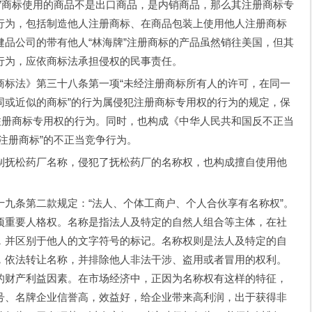
”商标使用的商品不是出口商品，是内销商品，那么其注册商标专
行为，包括制造他人注册商标、在商品包装上使用他人注册商标
品公司的带有他人“林海牌”注册商标的产品虽然销往美国，但其
行为，应依商标法承担侵权的民事责任。
法》第三十八条第一项“未经注册商标所有人的许可，在同一
同或近似的商标”的行为属侵犯注册商标专用权的行为的规定，保
注册商标专用权的行为。同时，也构成《中华人民共和国反不正当
注册商标”的不正当竞争行为。
抚松药厂名称，侵犯了抚松药厂的名称权，也构成擅自使用他
条第二款规定：“法人、个体工商户、个人合伙享有名称权”。
项重要人格权。名称是指法人及特定的自然人组合等主体，在社
，并区别于他人的文字符号的标记。名称权则是法人及特定的自
，依法转让名称，并排除他人非法干涉、盗用或者冒用的权利。
的财产利益因素。在市场经济中，正因为名称权有这样的特征，
号、名牌企业信誉高，效益好，给企业带来高利润，出于获得非