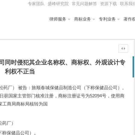
专家团队
盛峰研究院
常见问题解答
资源下载
联系我
律师服务
商标业务
专利业务
著作
司同时侵犯其企业名称权、商标权、外观设计专
利权不正当
松药厂） 被告：旅顺春城保健品制造公司（下称保健品公司）。
15日获国家主管部门核准注册，商标注册证号为52094号，使用商
家工商局商标局核转为国
松药厂）
称保健品公司）。