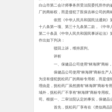
白山市第二会计师事务所受法院委托所作的
厂的商标权，而是侵犯了医保吉林公司的商
依照《中华人民共和国民法通则》第
十八条第一项、第三十九条第二款，《中华
第二十条及《中华人民共和国民事诉讼法》第
作出如下判决：
驳回上诉，维持原判。
评析
一、保健品公司使用“林海牌”商标，
保健品公司使用“林海牌”商标生产人
为没有侵犯抚松药厂的商标专用权，而是侵
理由是，抚松药厂虽然拥有“林海牌”商标专
域外，抚松药厂不享有“林海牌”商标专用权
司。根据一、二审法院认定的事实，保健品
首先，抚松药厂享有在《类似商品区分