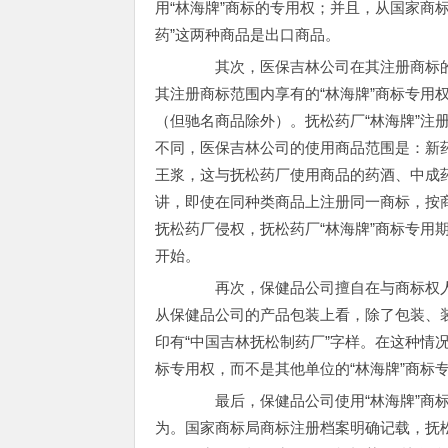
用“林海牌”商标的专用权；并且，从国家商
药”这两种商品是出口商品。
其次，医保吉林公司在其注册商标的范
其注册商标范围内享有的“林海牌”商标专用
（但驰名商品除外）。抚松药厂“林海牌”注
不同，医保吉林公司的使用商品范围是：新
王浆，这与抚松药厂使用商品的药酒、中成
讲，即使在同种类商品上注册同一商标，按
抚松药厂侵权，抚松药厂“林海牌”商标专用期是
开始。
再次，保健品公司擅自在与商标权人
从保健品公司的产品包装上看，除了包装、
印有“中国吉林抚松制药厂”字样。在这种情况
标专用权，而不是其他单位的“林海牌”商标
最后，保健品公司使用“林海牌”商标
为。国家商标局商标注册档案明确记载，抚松