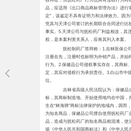
品，应适用《出口商品商标管理办法》进行审
定”，该鉴定不具有证明力和法律效力。因为
凭其与天津公司签订的长期联合合同进行比
事实。5.天津公司与抚松药厂利益相连，其
权，是本案利害关系人，应将其列入本案。
抚松制药厂答辩称：1.吉林医保公司
注册在先，注册时也标明为外销产品，并始终
行为。2.保健品公司侵权事实存在，其商标
定，其应对侵权行为承担责任。3.白山市中
位。
吉林省高级人民法院认为：保健品公司
标，其商标制造地、开始使用地均在中国，
生在“林海牌”商标法律保护的地域内，因而
为知名商品，保健品公司擅自使用抚松药厂
品，造成与抚松药厂的知名商品相混淆，使
据《中华人民共和国商标法》和《中华人民