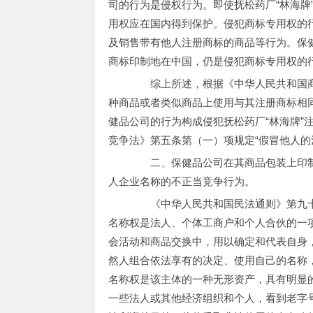
司的行为是侵权行为。即使抚松药厂“林海牌
用权应在国内得到保护。侵犯商标专用权的
及销售带有他人注册商标的商品等行为。保健
商标印制地在中国，仍是侵犯商标专用权的
综上所述，根据《中华人民共和国商标
种商品或者类似商品上使用与其注册商标相
健品公司的行为构成侵犯抚松药厂“林海牌”
竞争法》第五条第（一）项规定“假冒他人的
二、保健品公司在其商品包装上印制
人企业名称的不正当竞争行为。
《中华人民共和国民法通则》第九十九
名称权是法人、个体工商户和个人合伙的一
会活动和商品交换中，用以确定和代表自身
然人组合依法享有的决定、使用自己的名称
名称权是该主体的一种无形资产，具有明显
一些法人或其他经济组织和个人，看到老字