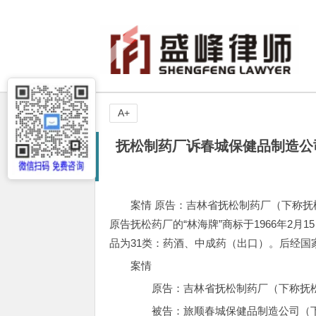
A+
抚松制药厂诉春城保健品制造公
案情 原告：吉林省抚松制药厂（下称抚
原告抚松药厂的“林海牌”商标于1966年2月
品为31类：药酒、中成药（出口）。后经国
案情
原告：吉林省抚松制药厂（下称抚
被告：旅顺春城保健品制造公司（下