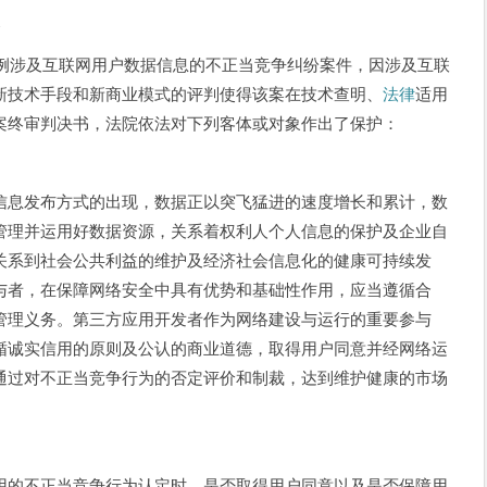
象
首例涉及互联网用户数据信息的不正当竞争纠纷案件，因涉及互联
新技术手段和新商业模式的评判使得该案在技术查明、
法律
适用
案终审判决书，法院依法对下列客体或对象作出了保护：
信息发布方式的出现，数据正以突飞猛进的速度增长和累计，数
管理并运用好数据资源，关系着权利人个人信息的保护及企业自
关系到社会公共利益的维护及经济社会信息化的健康可持续发
与者，在保障网络安全中具有优势和基础性作用，应当遵循合
管理义务。第三方应用开发者作为网络建设与运行的重要参与
循诚实信用的原则及公认的商业道德，取得用户同意并经网络运
通过对不正当竞争行为的否定评价和制裁，达到维护健康的市场
用的不正当竞争行为认定时，是否取得用户同意以及是否保障用