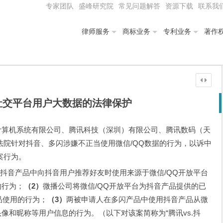
专家团队
盛峰研究院
常见问题解答
资源下载
联系我
律师服务
商标业务
专利业务
著作
谈社交平台用户大数据的法律保护
腾讯计算机系统有限公司、腾讯科技（深圳）有限公司、腾讯数码（天
法院针对抖音、多闪涉嫌不正当使用微信/QQ数据的行为，以诉中
案行为。
抖音产品中向抖音用户推荐好友时使用来源于微信/QQ开放平台
的行为；
（2）
微播公司将微信/QQ开放平台为抖音产品提供的已
品使用的行为；
（3）
两被申请人在多闪产品中使用抖音产品从微
头像和昵称等用户信息的行为。（以下对该案简称为“腾讯vs.抖