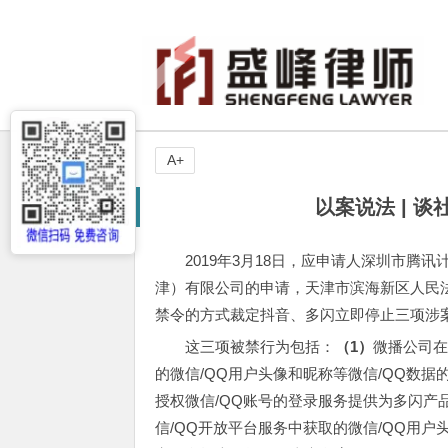
A+
以案说法 | 
2019年3月18日，应申请人深圳市
津）有限公司的申请，天津市滨海新区人民
禁令的方式裁定抖音、多闪立即停止三项涉
这三项被禁行为包括：
（1）
微播公司在
的微信/QQ用户头像和昵称等微信/QQ数据
授权微信/QQ账号的登录服务提供为多闪产
信/QQ开放平台服务中获取的微信/QQ用户