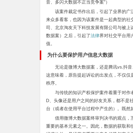
音、多闪大数据不正当竞争案”）
该案件裁定书作出后，引起了业界的广泛
来众多看客，也因为该案件是一起典型的社
司、北京淘友天下科技发展有限公司与被上
数据案）之后，引起了
法律
界对社交平台用
值。
为什么要保护用户信息大数据
无论是微博大数据案，还是腾讯vs.抖
这意味着，原告提起诉讼的出发点，不仅仅
秩序。
与传统的知识产权保护案件着重于对作
D、头像还是用户之间的好友关系，都不是社
台（或者在使用平台过程中产生的）。既然
借用微博大数据案终审判决书的观点，
重要的基本元素之一。因此，数据的获取和