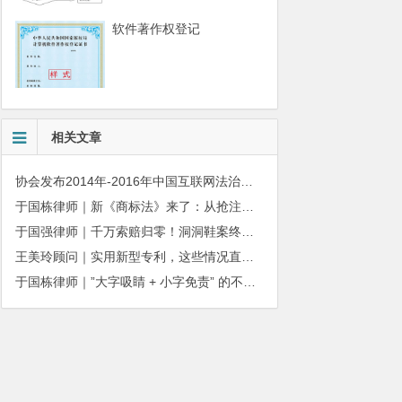
软件著作权登记
相关文章
协会发布2014年-2016年中国互联网法治十大影响性案例
于国栋律师｜新《商标法》来了：从抢注时代走向使用时代
于国强律师｜千万索赔归零！洞洞鞋案终审落槌：品牌名气不能独占产品外观
王美玲顾问｜实用新型专利，这些情况直接被驳回
于国栋律师｜”大字吸睛 + 小字免责” 的不正当竞争边界