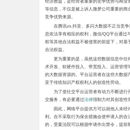
经济效益，是经营者重要的竞争优势与商业
等信息，不仅是被上诉人微梦公司重要的商
竞争优势来源。
在腾讯vs.抖音、多闪大数据不正当竞
息依法享有相应的权利，微信/QQ平台通
权等其他合法权益不被侵害的前提下，对基
合法权益。
更为重要的是，虽然这些数据信息中任何
术开发、软硬件投入、带宽投入、运营管理
的大数据资源的。平台运营者在这些大数据
亚于传统知识产权权利人的创造性劳动。
为了使社交平台运营者有动力不断进行
交服务，有必要通过
法律
强制力对其创造性
因此，网络平台提供方可以就他人未经
利。在不采取行为保全措施会使申请人的合
的，受案法院可以根据申请作出禁令，提前