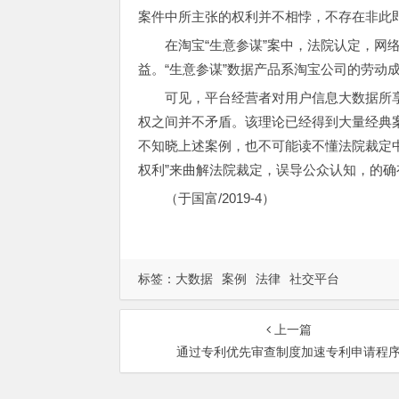
案件中所主张的权利并不相悖，不存在非此
在淘宝“生意参谋”案中，法院认定，网
益。“生意参谋”数据产品系淘宝公司的劳动
可见，平台经营者对用户信息大数据所
权之间并不矛盾。该理论已经得到大量经典
不知晓上述案例，也不可能读不懂法院裁定
权利”来曲解法院裁定，误导公众认知，的确
（于国富/2019-4）
标签：
大数据
案例
法律
社交平台
上一篇
通过专利优先审查制度加速专利申请程