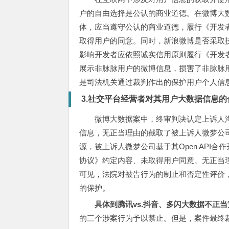
户的自由选择是公认的商业道德。在微博大
体，应当遵守公认的商业道德，履行《开发者协
取得用户的同意。同时，新浪微博是否采取
影响开发者应依照诚实信用原则履行《开发
展示非脉脉用户的微博信息，损害了非脉脉
是司法机关通过裁判作出的保护用户个人信
3.社交平台经营者对其用户大数据信息的
微博大数据案中，终审判决认定上诉人
信息，无正当理由的截取了被上诉人微梦公
源，被上诉人微梦公司基于其Open API
协议》约定内容、未取得用户同意、无正当
可见，法院对被告行为的制止和否定性评价
的保护。
具体到腾讯vs.抖音、多闪大数据不正
的三个涉案行为予以禁止。但是，案件最终