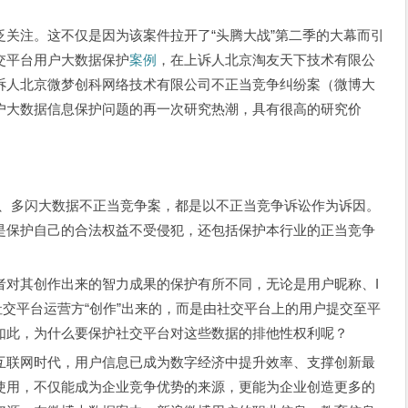
关注。这不仅是因为该案件拉开了“头腾大战”第二季的大幕而引
交平台用户大数据保护
案例
，在上诉人北京淘友天下技术有限公
诉人北京微梦创科网络技术有限公司不正当竞争纠纷案（微博大
户大数据信息保护问题的再一次研究热潮，具有很高的研究价
音、多闪大数据不正当竞争案，都是以不正当竞争诉讼作为诉因。
是保护自己的合法权益不受侵犯，还包括保护本行业的正当竞争
者对其创作出来的智力成果的保护有所不同，无论是用户昵称、I
交平台运营方“创作”出来的，而是由社交平台上的用户提交至平
如此，为什么要保护社交平台对这些数据的排他性权利呢？
互联网时代，用户信息已成为数字经济中提升效率、支撑创新最
使用，不仅能成为企业竞争优势的来源，更能为企业创造更多的