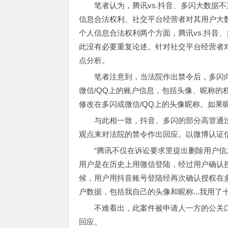
笔者认为，腾讯vs.抖音、多闪大数据
信息合法权利、社交平台经营者对其用户大
个人信息合法权利两个方面，腾讯vs.抖音
此没有必要重复论述。针对社交平台经营者
点分析。
笔者注意到，当法院作出禁令后，多闪
微信/QQ上的账户信息，包括头像、昵称的
修改在多闪或微信/QQ上的头像昵称。如果
与此相一致，抖音、多闪的部分高管通过
观点来对法院的禁令作出回应。以微博认证信
“腾讯不仅在诉讼要求里提出删除用户
用户是在历史上用微信登陆，经过用户确认授
候，用户用抖音账号登陆经再次确认授权在
户数据，包括我自己的头像和昵称...我用
不难看出，此案件被申请人一方的公关
回应。