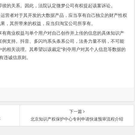
即彼的关系。因此，法院认定微梦公司有权提起该案诉讼。
络运营者对于其开发的大数据产品，应当享有自己独立的财产性权
成果，其所带来的权益，应当归淘宝公司所享有。
享有商业权益与单个用户对自己创作并上传的信息的具体知识产
案例支持。抖音、多闪均系头条系公司，法务力量不弱，不可能
中的相关说理。其希望以该裁定“剥夺用户对其个人信息等数据的
有违诚信原则。
下一篇
序
北京知识产权保护中心专利申请快速预审流程介绍