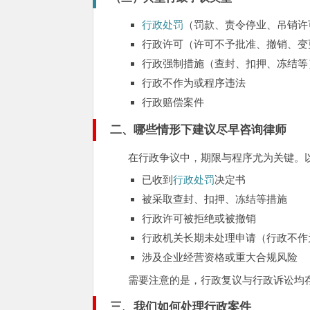
行政处罚
（罚款、责令停业、吊销许
行政许可（许可不予批准、撤销、变
行政强制措施（查封、扣押、冻结等
行政不作为或程序违法
行政赔偿案件
二、哪些情形下建议尽早咨询律师
在行政争议中，期限与程序尤为关键。
已收到
行政处罚
决定书
被采取查封、扣押、冻结等措施
行政许可被拒绝或被撤销
行政机关长期未处理申请（行政不作
涉及企业经营资格或重大合规风险
需要注意的是，行政复议与行政诉讼均
三、我们如何处理行政案件