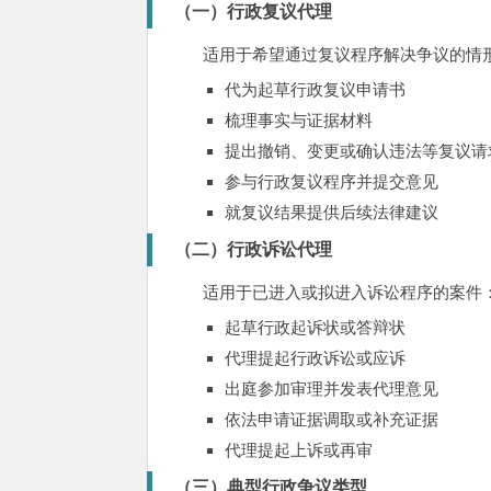
（一）行政复议代理
适用于希望通过复议程序解决争议的情
代为起草行政复议申请书
梳理事实与证据材料
提出撤销、变更或确认违法等复议请
参与行政复议程序并提交意见
就复议结果提供后续法律建议
（二）行政诉讼代理
适用于已进入或拟进入诉讼程序的案件
起草行政起诉状或答辩状
代理提起行政诉讼或应诉
出庭参加审理并发表代理意见
依法申请证据调取或补充证据
代理提起上诉或再审
（三）典型行政争议类型