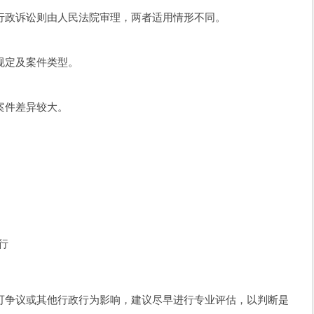
行政诉讼则由人民法院审理，两者适用情形不同。
规定及案件类型。
案件差异较大。
行
可争议或其他行政行为影响，建议尽早进行专业评估，以判断是