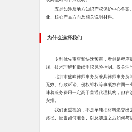
五是如涉及地方知识产权保护中心备案
业、核心产品方向及相关说明材料。
为什么选择我们
专利优先审查和快速预审，看似是程序
规、技术理解和后续争议风险控制。仅关注“
北京市盛峰律师事务所兼具律师事务所
无效、行政诉讼、侵权维权等事项放在同一
味着服务费用一定高于普通代理机构，但在
安排。
我们更重视的，不是单纯把材料递交出
路径、应当如何准备、以及加速之后如何与