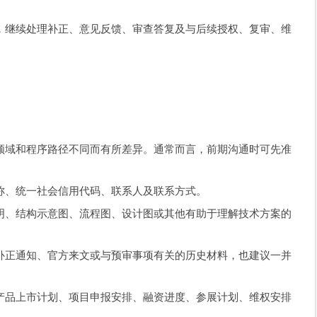
，继续处理补正、意见反馈、审查答复及与后续授权、复审、维
领域和程序路径不同而有所差异。通常而言，前期沟通时可先准
称、统一社会信用代码、联系人及联系方式。
明、结构示意图、流程图、设计图或其他有助于理解技术方案的
补正通知、官方来文或与预审事项有关的历史材料，也建议一并
产品上市计划、项目申报安排、融资进度、参展计划、维权安排