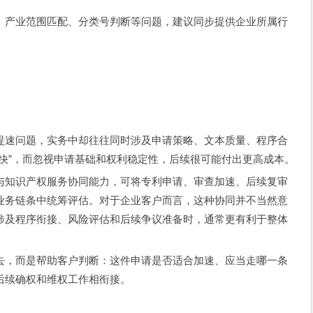
、产业范围匹配、分类号判断等问题，建议同步提供企业所属行
提速问题，实务中却往往同时涉及申请策略、文本质量、程序合
快”，而忽视申请基础和权利稳定性，后续很可能付出更高成本。
与知识产权服务协同能力，可将专利申请、审查加速、后续复审
业务链条中统筹评估。对于企业客户而言，这种协同并不当然意
涉及程序衔接、风险评估和后续争议准备时，通常更有利于整体
去，而是帮助客户判断：这件申请是否适合加速、应当走哪一条
后续确权和维权工作相衔接。