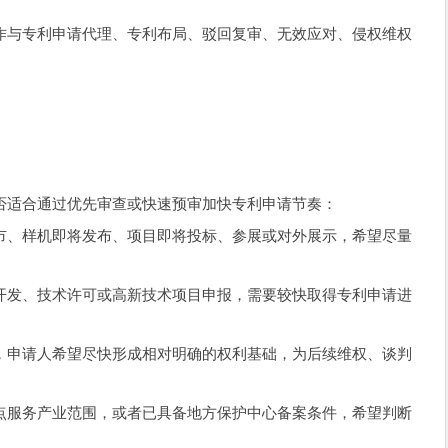
作与专利申请代理、专利布局、驳回复审、无效应对、侵权维权
否适合通过优先审查或快速预审加快专利申请节奏：
市、样机即将发布、项目即将投标、参展或对外展示，希望尽量
开发、技术许可或高新技术项目申报，需要较快取得专利申请进
，申请人希望尽快形成相对明确的权利基础，为后续维权、谈判
点服务产业范围，或者已具备地方保护中心备案条件，希望判断