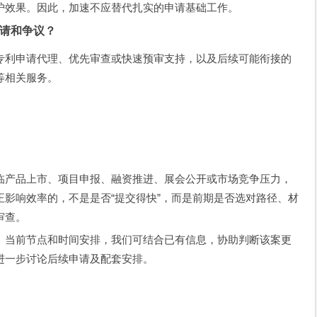
护效果。因此，加速不应替代扎实的申请基础工作。
请和争议？
专利申请代理、优先审查或快速预审支持，以及后续可能衔接的
等相关服务。
临产品上市、项目申报、融资推进、展会公开或市场竞争压力，
影响效率的，不是是否“提交得快”，而是前期是否选对路径、材
审查。
、当前节点和时间安排，我们可结合已有信息，协助判断该案更
进一步讨论后续申请及配套安排。