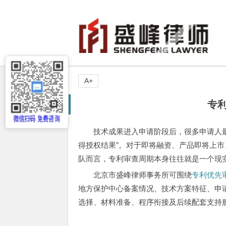
A+
专
技术成果进入申请阶段后，很多申请人最
得授权结果”。对于即将融资、产品即将上
队而言，专利审查周期本身往往就是一个现
北京市盛峰律师事务所可围绕
专利优先
地方保护中心备案情况、技术方案特征、申
选择、材料准备、程序衔接及后续配套支持