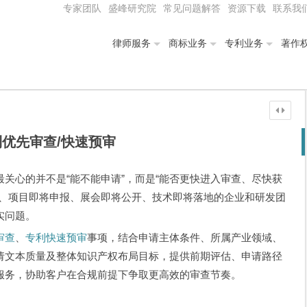
专家团队
盛峰研究院
常见问题解答
资源下载
联系我
律师服务
商标业务
专利业务
著作
利优先审查/快速预审
关心的并不是“能不能申请”，而是“能否更快进入审查、尽快获
市、项目即将申报、展会即将公开、技术即将落地的企业和研发团
实问题。
审查
、
专利快速预审
事项，结合申请主体条件、所属产业领域、
请文本质量及整体知识产权布局目标，提供前期评估、申请路径
服务，协助客户在合规前提下争取更高效的审查节奏。