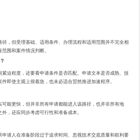
路径，但受理基础、适用条件、办理流程和适用范围并不完全相
业范围和案件情况判断。
？
间紧迫程度，还要看申请条件是否匹配、申请文本是否成熟、技
案件即使主观上很着急，也未必适合贸然推进加速程序。
实可能更快，但并非所有申请都能进入该路径，也并非所有地
之外，还应同步考虑可行性和准备成本。
果申请人在准备阶段过于追求时间、忽视技术交底质量和权利要