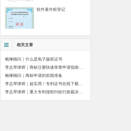
软件著作权登记
相关文章
鲍琳顾问｜什么是电子版权证书
李志琴律师｜商标注册快速审查申请指南:条件、材料及流程全解析
鲍琳顾问｜商标申请的前期准备
李志琴律师｜超实用！专利证书在线下载、补发操作指南
李志琴律师｜重大专利侵权纠纷行政裁决：适用情形与办理规则详解