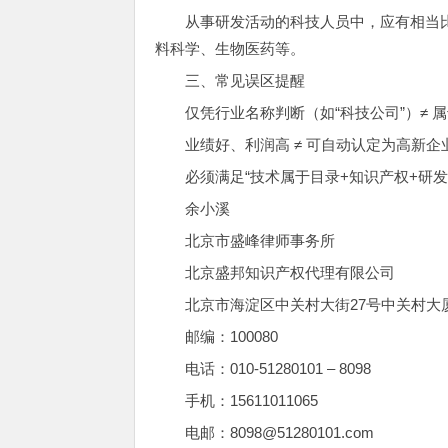
从事研发活动的科技人员中，应有相当
料科学、生物医药等。
三、常见误区提醒
仅凭行业名称判断（如“科技公司”）≠ 
业绩好、利润高 ≠ 可自动认定为高新企
必须满足“技术属于目录+知识产权+研
余小溪
北京市盛峰律师事务所
北京盛邦知识产权代理有限公司
北京市海淀区中关村大街27号中关村大厦
邮编：100080
电话：010-51280101 – 8098
手机：15611011065
电邮：8098@51280101.com