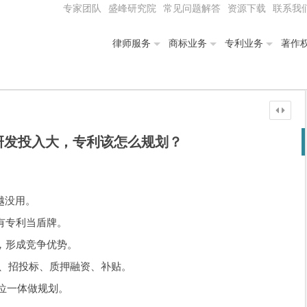
专家团队
盛峰研究院
常见问题解答
资源下载
联系我
律师服务
商标业务
专利业务
著作
研发投入大，专利该怎么规划？
越没用。
己有专利当盾牌。
开，形成竞争优势。
贯标、招投标、质押融资、补贴。
位一体做规划。