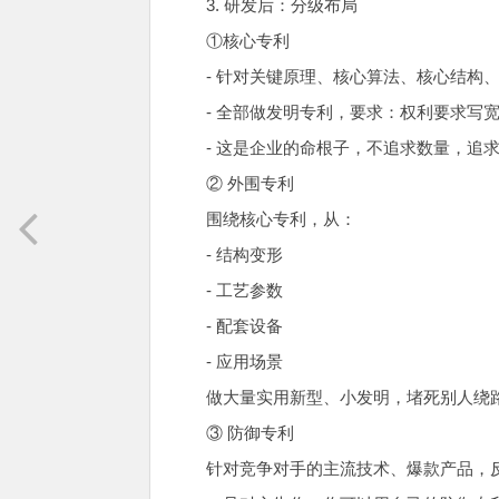
3. 研发后：分级布局
①核心专利
- 针对关键原理、核心算法、核心结构
- 全部做发明专利，要求：权利要求写
- 这是企业的命根子，不追求数量，追
② 外围专利
围绕核心专利，从：
- 结构变形
- 工艺参数
- 配套设备
- 应用场景
做大量实用新型、小发明，堵死别人绕
③ 防御专利
针对竞争对手的主流技术、爆款产品，