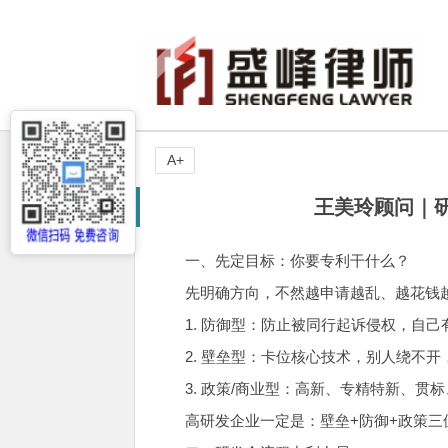
A+
王美玲顾问｜
一、先定目标：你要专利干什么？
先明确方向，不然越申请越乱、越花钱
1. 防御型：防止被同行起诉侵权，自
2. 壁垒型：卡位核心技术，别人绕不
3. 政策/商业型：高新、专精特新、
高研发企业一定是：壁垒+防御+政策三