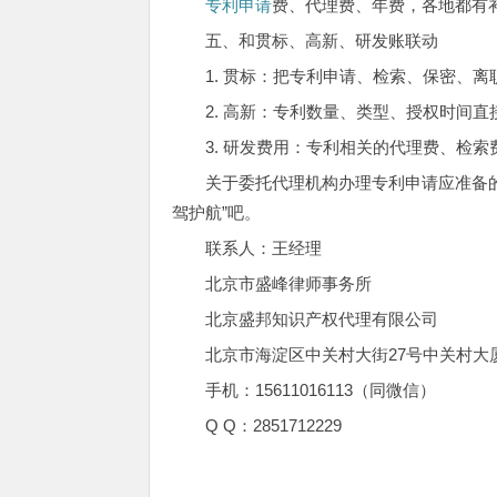
专利申请
费、代理费、年费，各地都有
五、和贯标、高新、研发账联动
1. 贯标：把专利申请、检索、保密、
2. 高新：专利数量、类型、授权时间
3. 研发费用：专利相关的代理费、检
关于委托代理机构办理专利申请应准备
驾护航”吧。
联系人：王经理
北京市盛峰律师事务所
北京盛邦知识产权代理有限公司
北京市海淀区中关村大街27号中关村大厦7层
手机：15611016113（同微信）
Q Q：2851712229