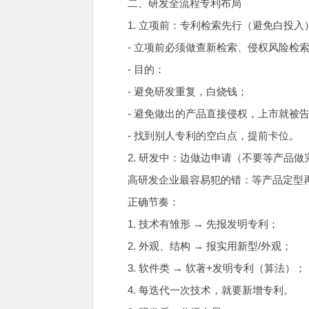
二、研发全流程专利布局
1. 立项前：专利检索先行（避免白投入
- 立项前必须做查新检索、侵权风险检
- 目的：
- 避免研发重复，白烧钱；
- 避免做出的产品直接侵权，上市就被
- 找到别人专利的空白点，提前卡位。
2. 研发中：边做边申请（不要等产品做
高研发企业最容易犯的错：等产品定型再
正确节奏：
1. 技术有雏形 → 先报发明专利；
2. 外观、结构 → 报实用新型/外观；
3. 软件类 → 软著+发明专利（算法）；
4. 每迭代一次技术，就要新增专利。