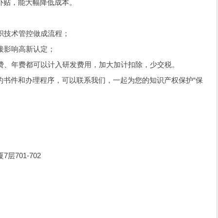
补贴，能大幅降低成本。
离职技术管控做成流程；
直接影响高新认定；
索费、年费都可以计入研发费用，加大加计扣除，少交税。
的书件和办理程序，可以联系我们，一起为您的知识产权保护“保
701-702