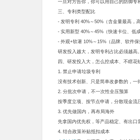
一旦对方告你，你可以用自己的防御专
三、专利类型配比
- 发明专利 40%～50%（含金量最高
- 实用新型 40%～45%（快速卡位、
- 外观+软著 10%～15%（品牌、软
研发投入越大，发明专利占比必须越高
四、研发投入大，怎么控成本、不瞎花
1. 禁止申请垃圾专利
没有技术创新、只是简单改参数的，一
2. 分批次申请，不一次性全压预算
按季度立项、按节点申请，分散现金流
3. 优先做国内，再布局海外
先拿国内优先权，等产品稳定、有出口需求
4. 结合政策补贴抵扣成本