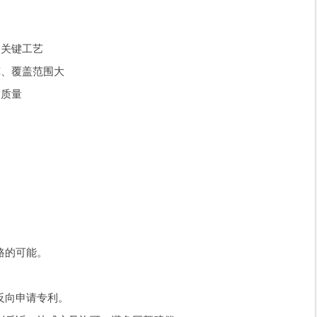
、关键工艺
宽、覆盖范围大
求质量
路的可能。
反向申请专利。