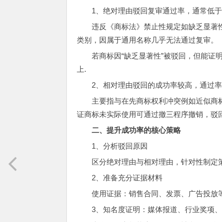
1、绝对理由驳回复审通过率，通常低于
违反《商标法》禁止性规定如缺乏显著性
类别，因属于通用名称几乎无法通过复审。
若商标因“缺乏显著性”被驳回，但能证明
上.
2、相对理由驳回的成功率较高，通过率大
主要指与在先商标权利冲突例如近似商标
证商标未实际使用可通过撤三程序撤销，驳
二、提升成功率的核心策略
1、分析驳回原因
区分绝对理由与相对理由，针对性制定
2、准备充分证据材料
使用证据：销售合同、发票、广告投放
3、知名度证明：媒体报道、行业奖项