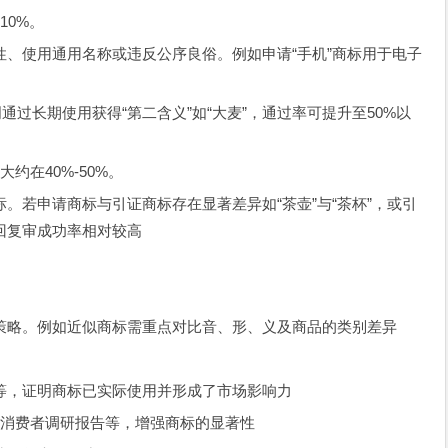
10%。
、使用通用名称或违反公序良俗。例如申请“手机”商标用于电子
通过长期使用获得“第二含义”如“大麦”，通过率可提升至50%以
约在40%-50%。
。若申请商标与引证商标存在显著差异如“茶壶”与“茶杯”，或引
回复审成功率相对较高
策略。例如近似商标需重点对比音、形、义及商品的类别差异
等，证明商标已实际使用并形成了市场影响力
、消费者调研报告等，增强商标的显著性