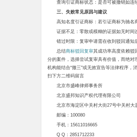
查询引证商标状态：是否可被撤销如连
三、失败常见原因与建议
高知名度引证商标：若引证商标为驰名
证据不足：零散或模糊的证据如无时间
错过时限：复审申请需在收到驳回通知
总结
商标驳回复审
其成功率高度依赖驳
分的案件，选择尝试复审具有价值，而绝对
机构能结合“撤三”或无效宣告等法律程序，
扫下方二维码留言
北京市盛峰律师事务所
北京盛邦知识产权代理有限公司
北京市海淀区中关村大街27号中关村大厦7层
邮编：100080
手机：15611016665
Q Q：2851712233