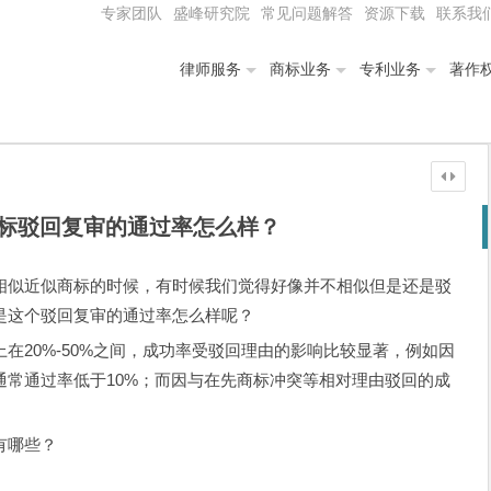
专家团队
盛峰研究院
常见问题解答
资源下载
联系我
律师服务
商标业务
专利业务
著作
标驳回复审的通过率怎么样？
相似近似商标的时候，有时候我们觉得好像并不相似但是还是驳
是这个驳回复审的通过率怎么样呢？
在20%-50%之间，成功率受驳回理由的影响比较显著，例如因
通常通过率低于10%；而因与在先商标冲突等相对理由驳回的成
有哪些？