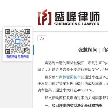
A+
张慧顾问｜商
当遇到申请的商标被驳回，看到引证的
回了，所以会考虑要不要进行驳回复审，但
目前整个
商标驳回复审
的通过率在基本上
违反禁用规定等绝对理由驳回的成功率低，
功率较高，通过率大约在40%-50%。
那么影响商标复审通过率的关键因素都
一、驳回理由的类型决定基础成功率