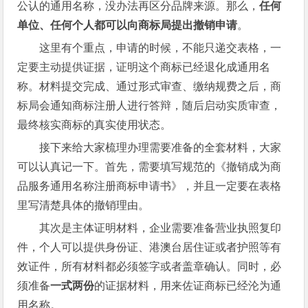
公认的通用名称，没办法再区分品牌来源。那么，
任何
单位、任何个人都可以向商标局提出撤销申请
。
这里有个重点，申请的时候，不能只递交表格，一
定要主动提供证据，证明这个商标已经退化成通用名
称。材料提交完成、通过形式审查、缴纳规费之后，商
标局会通知商标注册人进行答辩，随后启动实质审查，
最终核实商标的真实使用状态。
接下来给大家梳理办理需要准备的全套材料，大家
可以认真记一下。首先，需要填写规范的《撤销成为商
品服务通用名称注册商标申请书》，并且一定要在表格
里写清楚具体的撤销理由。
其次是主体证明材料，企业需要准备营业执照复印
件，个人可以提供身份证、港澳台居住证或者护照等有
效证件，所有材料都必须签字或者盖章确认。同时，必
须准备
一式两份
的证据材料，用来佐证商标已经沦为通
用名称。