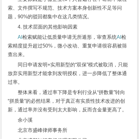
索、文件撰写不规范、技术方案本身创新性不足等问
题，90%的驳回都集中在这几类情况。
4. 技术层面的其他影响因素
AI
检索赋能让低质量申请无所遁形，审查系统
AI
检
索精度提升超过50%，微小改动、重复申请很容易被筛
查出来。
同日申请发明+实用新型的“双保”模式被取消，只能
放弃实用新型才能拿到发明授权，进一步降低了整体通
过率。
整体来看，通过率下降是专利行业从“拼数量”转向
“拼质量”的必然结果，对于真正有实质性技术改进的创
新，通过率并没有受到太大影响，反而含金量更高了。
余小溪
北京市盛峰律师事务所