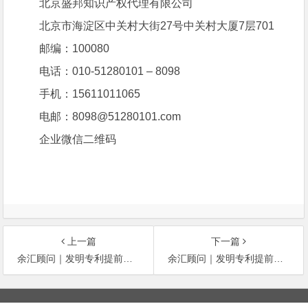
北京盛邦知识产权代理有限公司
北京市海淀区中关村大街27号中关村大厦7层701
邮编：100080
电话：010-51280101 – 8098
手机：15611011065
电邮：8098@51280101.com
企业微信二维码
上一篇
下一篇
余汇顾问｜发明专利提前公布‌的主要好处
余汇顾问｜发明专利提前公布‌的主要好处
文
章