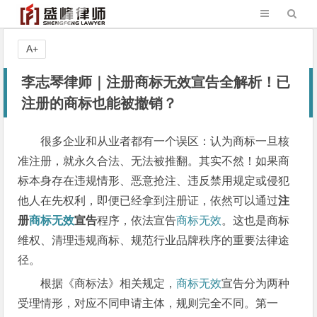
A+
李志琴律师｜注册商标无效宣告全解析！已
注册的商标也能被撤销？
很多企业和从业者都有一个误区：认为商标一旦核
准注册，就永久合法、无法被推翻。其实不然！如果商
标本身存在违规情形、恶意抢注、违反禁用规定或侵犯
他人在先权利，即便已经拿到注册证，依然可以通过
注
册
商标无效
宣告
程序，依法宣告
商标无效
。这也是商标
维权、清理违规商标、规范行业品牌秩序的重要法律途
径。
根据《商标法》相关规定，
商标无效
宣告分为两种
受理情形，对应不同申请主体，规则完全不同。第一