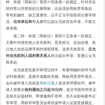
种，依据《商标法》第四十四条第一款规定，针对存在
绝对禁止性情形的注册商标，比如违反商标禁用条款、
带有欺骗性、缺乏显著性、以不正当手段取得注册等情
况，
任何单位和个人
都可以提出无效宣告申请，不限主
体资格。
第二种，依据《商标法》第四十五条第一款规定，
主要针对侵犯他人在先权利、恶意抢注、近似抄袭、抢
注他人知名品牌等相对侵权情形。这类无效宣告，
仅允
许在先权利人或利害关系人
依法提出申请，普通公众无
权发起。
在无效宣告案件审理过程中，有着明确的答辩与质
证时效规则，是案件成败的关键。商标局受理申请后，
会向被申请人也就是
商标注册
人发送答辩通知书。被申
请人需要在
收到通知之日起30日内
，提交书面答辩意见
及相关证据材料。即便逾期不答辩，也不会影响案件正
常审理，商标评审委员会将依据申请人证据直接裁定。