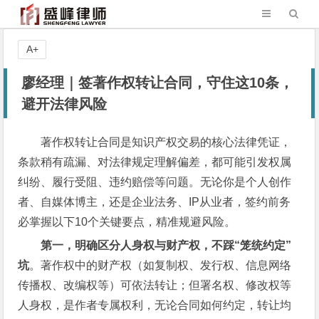
A+
廖经理｜签著作权转让合同，守住这10条，
避开法律风险
著作权转让合同是知识产权交易的核心法律凭证，
条款稍有疏漏、对法律规定理解偏差，都可能引发权属
纠纷、履行受阻、违约赔偿等问题。无论你是个人创作
者、自媒体博主，还是企业法务、IP从业者，签约前务
必掌握以下10个关键要点，精准规避风险。
第一，明确区分人身权与财产权，不踩“笼统约定”
坑
。著作权中的财产权（如复制权、发行权、信息网络
传播权、改编权等）可依法转让；但署名权、修改权等
人身权，是作者专属权利，无论合同如何约定，转让均