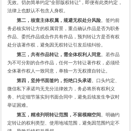
无效。切勿简单约定“全部版权转让”，即便有此类约定，
法律上也默认不包含人身权。
第二，核查主体权属，规避无权处分风险
。签约前
务必核实转让方的权属背景，重点确认作品是否为职务
作品、委托作品或合作共有作品，预判转让方是否有权
处分该著作权，避免因无权转让引发后续纠纷。
第三，共有作品转让，需全体权利人同意
。若作品
为不可分割的合作作品，任何一方转让著作权，必须经
全体著作权人一致同意，单独一方无权擅自转让。
第四，坚持书面签约，拒绝口头承诺
。口头约定、
微信私下承诺均无充分法律效力，务必将所有权利义
务、约定细节落实到书面合同中，避免后续发生争议时
举证困难。
第五，精准列明转让范围，不留模糊空间
。明确约
定转让的权利类型、使用地域范围，避免因范围约定不