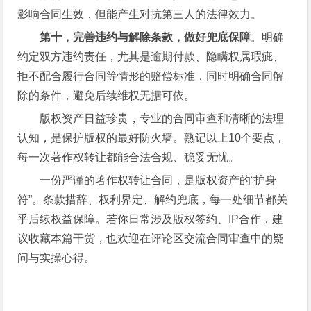
影响合同生效，但能产生对抗第三人的法律效力。
第十，完善违约与解除条款，做好兜底保障
。明确
约定双方违约责任，尤其是逾期付款、隐瞒权属瑕疵、
拒不配合履行合同等情形的赔偿标准，同时明确合同解
除的条件，避免后续维权无据可依。
版权资产日益珍贵，专业的合同审查和清晰的法理
认知，是保护版权的最好防火墙。熟记以上10个要点，
每一次著作权转让都能合法合规、稳妥无忧。
一份严谨的著作权转让合同，是版权资产的“护身
符”。条款措辞、权利界定、解约兜底，每一处细节都关
乎后续权益保障。若你日常涉及版权签约、IP合作，建
议收藏本篇干货，也欢迎在评论区交流合同审查中的疑
问与实操心得。