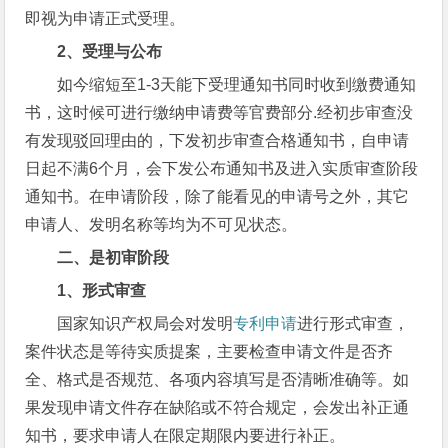
即视为申请正式受理。
2
、受理与公布
如今缩短至1-3天能下受理通知书同时收到缴费通知
书，这时候可进行缴纳申请费等官费部分.经初步审查没
有发现驳回理由的，下发初步审查合格通知书，自申请
日起不满6个月，会下发公布通知书及进入实质审查阶段
通知书。在申请阶段，除了能看见的申请号之外，其它
申请人、发明名称等均为不可见状态。
二、是初审阶段
1
、形式审查
国家知识产权局会对发明
专利申请
进行形式审查，
案件状态是等待实质提案，主要检查申请文件是否齐
全、格式是否规范、各项内容填写是否清晰准确等。如
果发现申请文件存在缺陷或不符合规定，会发出补正通
知书，要求申请人在限定期限内要进行补正。