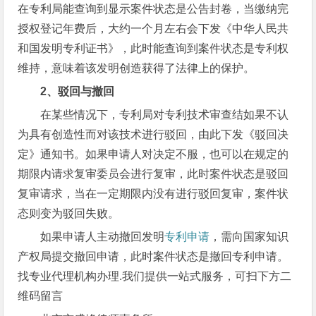
在专利局能查询到显示案件状态是公告封卷，当缴纳完
授权登记年费后，大约一个月左右会下发《中华人民共
和国发明专利证书》，此时能查询到案件状态是专利权
维持，意味着该发明创造获得了法律上的保护。
2
、驳回与撤回
在某些情况下，专利局对专利技术审查结如果不认
为具有创造性而对该技术进行驳回，由此下发《驳回决
定》通知书。如果申请人对决定不服，也可以在规定的
期限内请求复审委员会进行复审，此时案件状态是驳回
复审请求，当在一定期限内没有进行驳回复审，案件状
态则变为驳回失败。
如果申请人主动撤回发明
专利申请
，需向国家知识
产权局提交撤回申请，此时案件状态是撤回专利申请。
找专业代理机构办理.我们提供一站式服务，可扫下方二
维码留言