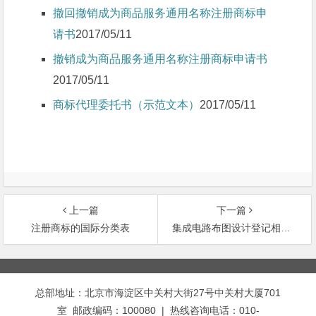
撤回撤销成为商品服务通用名称注册商标申
请书
2017/05/11
撤销成为商品服务通用名称注册商标申请书
2017/05/11
商标代理委托书（示范文本）
2017/05/11
上一篇
下一篇
注册商标的国际分类表
集成电路布图设计登记相关表格下载
文
章
总部地址：北京市海淀区中关村大街27号中关村大厦701
导
室 邮政编码：100080 | 热线咨询电话：010-
航