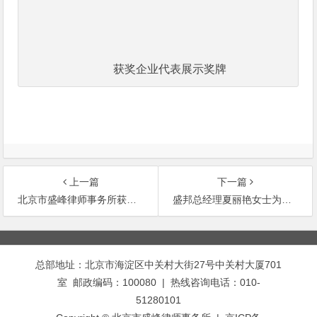
获奖企业代表展示奖牌
上一篇
下一篇
北京市盛峰律师事务所获评年度优秀知识产权服务机构
盛邦总经理夏丽艳女士为高新技术企业协会会员单位授课
文
章
总部地址：北京市海淀区中关村大街27号中关村大厦701
导
室 邮政编码：100080 | 热线咨询电话：010-
航
51280101