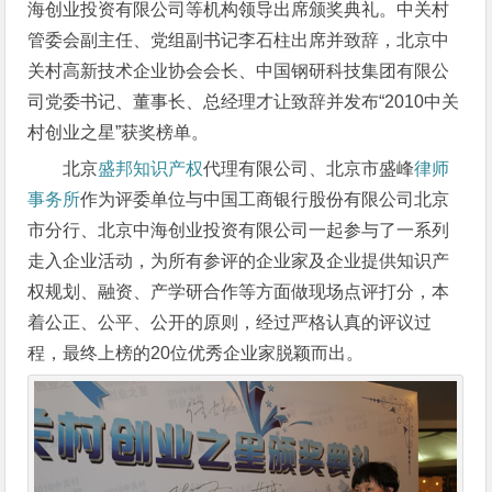
海创业投资有限公司等机构领导出席颁奖典礼。中关村
管委会副主任、党组副书记李石柱出席并致辞，北京中
关村高新技术企业协会会长、中国钢研科技集团有限公
司党委书记、董事长、总经理才让致辞并发布“2010中关
村创业之星”获奖榜单。
北京
盛邦知识产权
代理有限公司、北京市盛峰
律师
事务所
作为评委单位与中国工商银行股份有限公司北京
市分行、北京中海创业投资有限公司一起参与了一系列
走入企业活动，为所有参评的企业家及企业提供知识产
权规划、融资、产学研合作等方面做现场点评打分，本
着公正、公平、公开的原则，经过严格认真的评议过
程，最终上榜的20位优秀企业家脱颖而出。