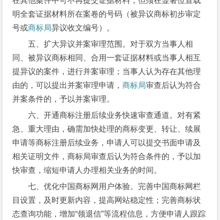
在其他案件中可不再提交证据材料，但须在显著位置载
明全套证据材料所在案卷的号码（被异议商标初步审定
号或
商标局
异议收文编号）。
五、扩大异议并案审理范围。对于双方当事人相
同、被异议商标相同、合用一套证据材料或当事人相互
提异议的案件，进行并案审理；当事人认为存在其他理
由的，可以提出并案审理申请，
商标局
审查后认为符合
并案条件的，予以并案审理。
六、开通商标注册后续业务快速审查通道。对有紧
急、重大理由，确需加快处理的商标变更、转让、续展
申请等商标注册后续业务，申请人可以提交书面申请及
相关证明文件，商标局审查后认为符合条件的，予以加
快审查，缩短申请人办理相关业务的时间。
七、优化中国商标网用户体验。完善中国商标网栏
目设置，及时更新内容，提高网站稳定性；完善商标状
态查询功能，增加“领退信”等流程信息，方便申请人跟踪