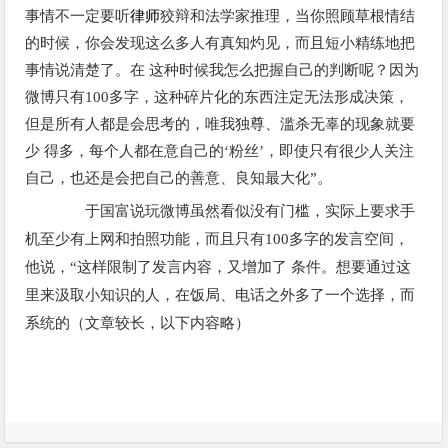
事情不一定要听
律师
狡辩和法学家推理，当你照顾草根情结
的时候，你会发现这么多人有真知灼见，而且短小精练地把
事情说清楚了。在 这种时候我怎么把握自己的判断呢？因为
微博只有100多字，这种碎片化的东西注定无法形成决策，
但是所有人都是会思考的，唯我独尊、滥杀无辜的现象就要
少 得多，每个人都在意自己的‘粉丝’，即使只有很少人关注
自己，也还是会把自己的善意、良知最大化”。
于国富说玩微博虽然看似没有门槛，实际上要求手
机至少有上网和拍照功能，而且只有100多字的发言空间，
他说，“这样限制了发言内容，又增加了 条件。想要通过这
里来汲取小知识的人，在饭局、电话之外多了一个选择，而
系统的（文章较长，以下内容略）