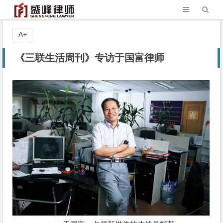
A+
《三联生活周刊》专访于国富律师