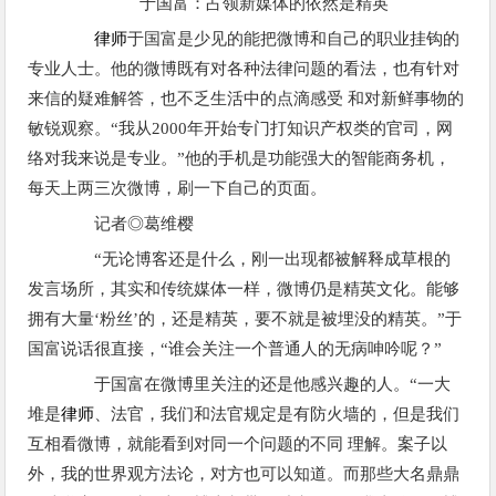
于国富：占领新媒体的依然是精英
律师
于国富是少见的能把微博和自己的职业挂钩的
专业人士。他的微博既有对各种法律问题的看法，也有针对
来信的疑难解答，也不乏生活中的点滴感受 和对新鲜事物的
敏锐观察。“我从2000年开始专门打知识产权类的官司，网
络对我来说是专业。”他的手机是功能强大的智能商务机，
每天上两三次微博，刷一下自己的页面。
记者◎葛维樱
“无论博客还是什么，刚一出现都被解释成草根的
发言场所，其实和传统媒体一样，微博仍是精英文化。能够
拥有大量‘粉丝’的，还是精英，要不就是被埋没的精英。”于
国富说话很直接，“谁会关注一个普通人的无病呻吟呢？”
于国富在微博里关注的还是他感兴趣的人。“一大
堆是
律师
、法官，我们和法官规定是有防火墙的，但是我们
互相看微博，就能看到对同一个问题的不同 理解。案子以
外，我的世界观方法论，对方也可以知道。而那些大名鼎鼎