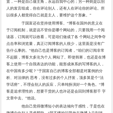
置，一种是自己做主角，永远自我中心的；另一种则是以别
人的发言组成，你在评论别人，还有人在评论你的评论。所
以很多人都觉得自己就是主人，要维护这个形象。”
于国富还在坚持使用博客。“博客在国外的意义在
于订阅机制，就是说不管你是哪个网站的，只要我用一个阅
读器，订阅就可以收看，可是咱们做成了各 个网站之间争夺
点击率和浏览量，真正订阅博客的人很少，这里面是没有广
告什么事的。”他自己也是博客的订阅者，“咱们的订阅非常
不起眼，博客大多沦为个人 网站了。即使韩寒，也还是在博
客上使用一个自我表达的功能，能形成体系的写博客的人，
在中国有多少呢？”于国富自己的博客全部都是对案例的分
析、对法律的 思考，没有过多的个人抒发，顶多算是个“法
学话痨”，不理会别人的反应，只单纯扮演好一个角色。“博
客是追求理性的，想要干货的人也许还是会回到博客那千 字
文章中去。”他说。
他自己觉得微博短小的表达倾向于感性，于是也在
微博中向别人寻求帮助。“我不懂的问题放在微博上立刻就