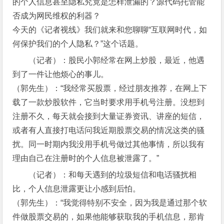
的个人信息甚至隐私究竟是怎样泄漏的？源代码托管能
否成为网民维权的利器？
今天的《记者视线》我们就来和您聊聊“互联网时代，如
何保护我们的个人隐私？”这个话题。
（记者）：股民小郭经常在网上炒股，最近，他遇
到了一件让他烦心的事儿。
（郭先生）：“我经常买股票，经过朋友推荐，在网上下
载了一款炒股软件，它当时要求用手机号注册。没想到
注册不久，每天就会接到大量证券资讯、讲座的短信，
或者有人直接打电话问我近期股票交易的情况这类的骚
扰。同一时期内我没用手机号做过其他事情，所以我有
理由自己在注册时的个人信息被泄露了。”
（记者）：和每天遇到的垃圾短信和电话骚扰相
比，个人信息泄露更让小感到后怕。
（郭先生）：“我觉得特别不安全，因为我是通过那个软
件做股票交易的，如果他能够获取我的手机信息，那肯