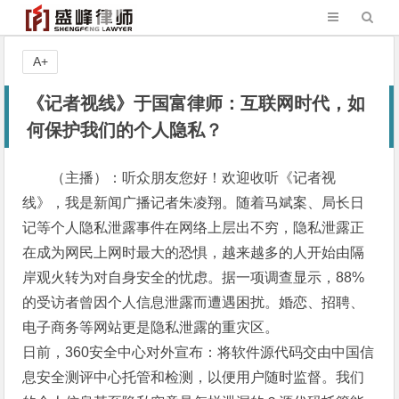
A+
《记者视线》于国富律师：互联网时代，如
何保护我们的个人隐私？
（主播）：听众朋友您好！欢迎收听《记者视
线》，我是新闻广播记者朱凌翔。随着马斌案、局长日
记等个人隐私泄露事件在网络上层出不穷，隐私泄露正
在成为网民上网时最大的恐惧，越来越多的人开始由隔
岸观火转为对自身安全的忧虑。据一项调查显示，88%
的受访者曾因个人信息泄露而遭遇困扰。婚恋、招聘、
电子商务等网站更是隐私泄露的重灾区。
日前，360安全中心对外宣布：将软件源代码交由中国信
息安全测评中心托管和检测，以便用户随时监督。我们