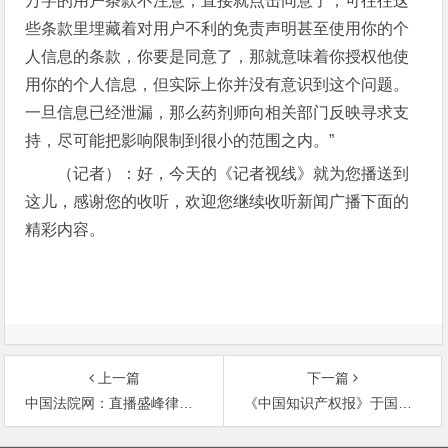
万字的用户条款不注意，直接就点击同意了，可往往这
些条款里埋藏着对用户不利的免责声明甚至使用你的个
人信息的条款，你要是同意了，那就意味着你授权他使
用你的个人信息，但实际上你并没有意识到这个问题。
一旦信息已经泄漏，那么药剂师向相关部门反映寻求支
持，尽可能把影响限制到很小的范围之内。”
（记者）：好，今天的《记者视线》就为您播送到
这儿，感谢您的收听，欢迎您继续收听新闻广播下面的
精彩内容。
上一篇
下一篇
中国法院网：直播盛峰律师事务所代理的网络纠纷案件
《中国知识产权报》于国富律师：域名抢注争议不断 专家献策