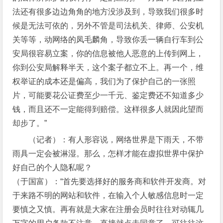
法还有很多边边角角的地方没涉及到，导致我们很多时
候是无法可依的，另外不管是司法机关、律师、公安机
关等等，动网络的凤毛麟角，导致你丢一辆自行车到公
安局很容易立案，你的信息被他人恶意的上传到网上，
你到公安局解释半天，这个案子都立不上。再一个，维
权举证的成本还是偏高，我们为了保护自己的一张照
片，可能要花公证费至少一千元、鉴定费还不知道多少
钱，而且还不一定能得到赔偿。这样很多人就因此望而
却步了。”
（记者）：有人形容说，网络世界是下雨天，不带
雨具一定会被淋湿。那么，怎样才能在虚拟世界中保护
好自己的个人隐私呢？
（于国富）：“首先要选择好的服务商和软件开发商。对
于来路不明的网站和软件，在输入个人敏感信息时一定
要慎之又慎。再有就是大家在注册会员时往往对动辄几