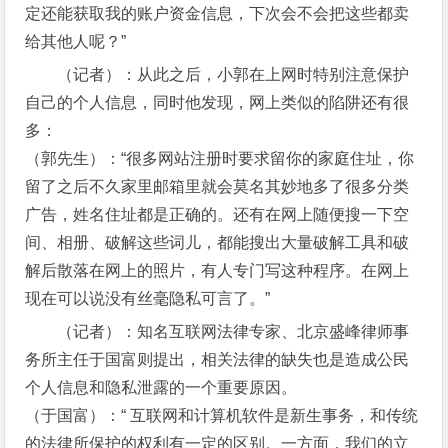
定还能获取我的账户资金信息，下次会不会把这些都卖
给其他人呢？”
（记者）：从此之后，小郭在上网时特别注意保护
自己的个人信息，同时他发现，网上类似的陷阱还有很
多：
（郭先生）：“很多网站注册时要求留你的家庭住址，你
留了之后不久家里邮箱里就会莫名其妙地多了很多分类
广告，姓名住址都是正确的。还有在网上随便搜一下空
间、相册、破解这些词儿，都能搜出大量破解工具和破
解后散落在网上的照片，有人专门写这种程序。在网上
现在可以说没有丝毫隐私可言了。”
（记者）：知名互联网法律专家、北京盛峰律师事
务所主任于国富则提出，相关法律的缺失也是造成公民
个人信息和隐私泄露的一个重要原因。
（于国富）：“ 互联网和计算机软件是新生事务，和传统
的法律所保护的权利有一定的区别。一方面，我们的立