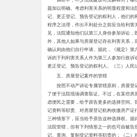
题加以明确。考虑利害关系的明显程度和法
记、更正登记、预告登记的权利人，他们的
程序之法理，作出不利处分之前应当给利害
见，法院通知他们以第三人身份参加诉讼，
外，其他人如果与房屋登记存在利害关系，
确认则由他们自行申请。据此，《规定》第
诉的下列利害关系人作为第三人参加行政诉
更正登记、预告登记的权利人。（三）人民
五、房屋登记案件的管辖
按照不动产诉讼专属管辖原则，房屋登
了便于法院现场调查取证。不过，在某些房
虑便民之需要，给予原告更多的选择空间。
记资料等职责、对房屋登记机构收缴房产证
三种情形下，应当给予原告这种选择权。据此
法院管辖，但有下列情形之一的也可由被告
记、查询、复制登记资料等职责的；（二）