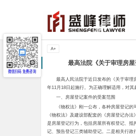
A+
最高法院《关于审理房屋
最高人民法院于近日发布的《关于审理房
年11月18日起施行。为正确理解适用，对
一、房屋登记案件的受案范围
《物权法》刚一公布，各种房屋登记的
《物权法》及建设部配套的《房屋登记办法
是房屋登记行为，包括房屋所有权登记、抵
记、预告登记三类辅助登记。二是相关行政