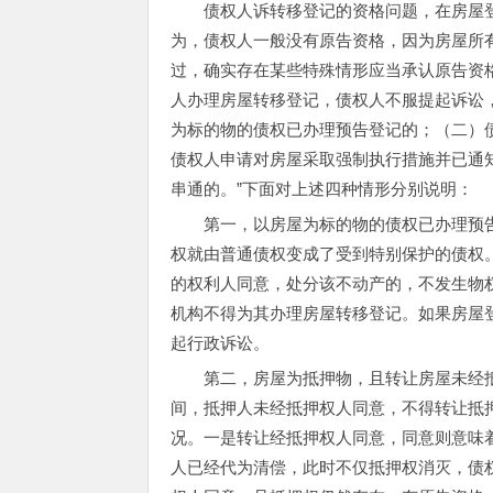
债权人诉转移登记的资格问题，在房屋
为，债权人一般没有原告资格，因为房屋所
过，确实存在某些特殊情形应当承认原告资
人办理房屋转移登记，债权人不服提起诉讼
为标的物的债权已办理预告登记的；（二）
债权人申请对房屋采取强制执行措施并已通
串通的。”下面对上述四种情形分别说明：
第一，以房屋为标的物的债权已办理预
权就由普通债权变成了受到特别保护的债权
的权利人同意，处分该不动产的，不发生物
机构不得为其办理房屋转移登记。如果房屋
起行政诉讼。
第二，房屋为抵押物，且转让房屋未经
间，抵押人未经抵押权人同意，不得转让抵
况。一是转让经抵押权人同意，同意则意味
人已经代为清偿，此时不仅抵押权消灭，债