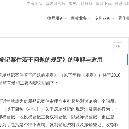
专家团队
盛峰研究院
常见问题解答
资源下载
联系我
律师服务
商标业务
专利业务
著作
登记案件若干问题的规定》的理解与适用
屋登记案件若干问题的规定》 （以下简称《规定》）将于2010
其起草背景和主要内容说明如下：
可诉性就成为房屋登记案件审理当中引起热烈讨论的一个问题。
》（以下简称《办法》）关于房屋登记的规定涉及两类行为，一
押权登记、地役权登记三类权利登记，以及异议登记、更正登
行为，包括是否准予查询、复制登记资料以及撤销登记、收缴权