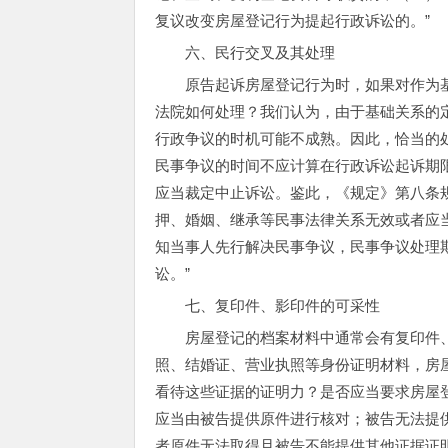
复议改变房屋登记行为提起行政诉讼的。”
六、民行交叉及其处理
原告起诉房屋登记行为时，如果对作为
法院如何处理？我们认为，由于基础关系的
行政争议的时机可能不成熟。因此，恰当的
民事争议的时间不应计算在行政诉讼起诉期
应当裁定中止诉讼。鉴此，《规定》第八条
押、婚姻、继承等民事法律关系无效或者应
知当事人先行解决民事争议，民事争议处理
讼。”
七、复印件、影印件的可采性
房屋登记的档案材料中通常会有复印件
照、结婚证、营业执照等身份证明材料，房
看待这些证据的证明力？是否应当要求房屋
应当由被告提供原件进行核对；被告无法提
者原件无法取得且被告不能提供其他证据证