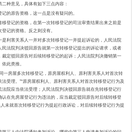
第二种意见，具体有如下三点内容：
登记的原告资格，这一点是没有疑问的。
转移登记的资格，在第一次转移登记的司法审查结果出来之前是
次登记的资格。反之则没有。
一是利害关系人一并对多次转移登记一并提起诉讼的，人民法院
人民法院判决驳回原告就第一次转移登记提出的诉讼请求，或者
，裁定驳回原告对后续转移登记的起诉；人民法院判决撤销第一
。依此类推。
“同一房屋多次转移登记，原房屋权利人、原利害关系人对首次转
法受理。”“原房屋权利人、原利害关系人对首次转移登记行为及
民法院应当依法受理；人民法院判决驳回原告就在先转移登记行
确认在先房屋登记行为违法的，应当裁定驳回原告对后续转移登
系人未就首次转移登记行为提起行政诉讼，对后续转移登记行为提
些第三人由法院通知参加诉讼，哪些由第三人申请参加诉讼的问