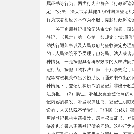
属证书等行为。两类行为都符合《行政诉讼
定：“公民、法人或者其他组织对房屋登记
行为或者相应的不作为不服，提起行政诉讼
关于房屋登记排除司法审查的问题，司
登记。《规定》第二条第一款规定：“房屋
助执行通知书以及人民政府的征收决定办理
的，人民法院不予受理，但公民、法人或者
种情况，一是按照具有确权效果的人民法院
记行为。按照《物权法》第二十八条规定，
院等有权机关作出的协助执行通知书作出的
种情况下，登记机构所作的登记并非出于独
法负担。（2）换证、补证及更新登记簿的
记内容的换发、补发权属证书、登记证明或
讼的，人民法院不予受理。” 根据《办法》
房屋登记机构申请换发。房屋权属证书、登
修改也会带来更新登记簿的问题。这些行为