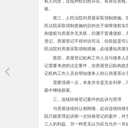
权人同意，且抵押权仍然存在。有原告资格
格。
第三，人民法院对房屋采取强制措施。
民法院采取强制措施的目的在于保障债权实
则债权与房屋并无关联，仍属于普通债权，
登记。房屋登记不得对抗司法，但前提是司
民法院对房屋采取强制措施，必须通知房屋
第四，房屋登记机构工作人员与债务人
记需要考虑的法定要件，但房屋登记机构故
记机构工作人员在明知债务人转让房屋系出
需要强调一点，本条并非是完全列举，
践中继续探索。
三、连续转移登记案件的起诉与受理
与房屋连续转让相附随，起诉连续转移
院只能受理起诉第一次转移登记的案件，对
三人的利益。另一种意见认为应当允许一并