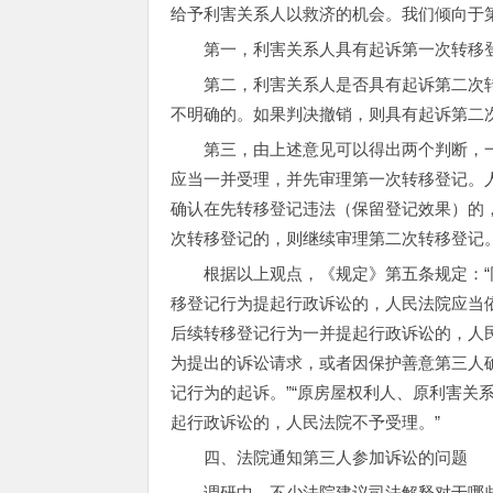
给予利害关系人以救济的机会。我们倾向于
第一，利害关系人具有起诉第一次转移
第二，利害关系人是否具有起诉第二次
不明确的。如果判决撤销，则具有起诉第二
第三，由上述意见可以得出两个判断，
应当一并受理，并先审理第一次转移登记。
确认在先转移登记违法（保留登记效果）的
次转移登记的，则继续审理第二次转移登记
根据以上观点，《规定》第五条规定：
移登记行为提起行政诉讼的，人民法院应当依
后续转移登记行为一并提起行政诉讼的，人
为提出的诉讼请求，或者因保护善意第三人
记行为的起诉。”“原房屋权利人、原利害关
起行政诉讼的，人民法院不予受理。”
四、法院通知第三人参加诉讼的问题
调研中，不少法院建议司法解释对于哪