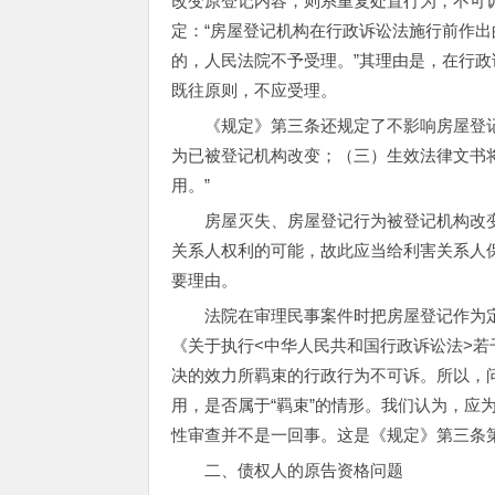
改变原登记内容，则系重复处置行为，不可
定：“房屋登记机构在行政诉讼法施行前作
的，人民法院不予受理。”其理由是，在行
既往原则，不应受理。
《规定》第三条还规定了不影响房屋登
为已被登记机构改变；（三）生效法律文书
用。”
房屋灭失、房屋登记行为被登记机构改
关系人权利的可能，故此应当给利害关系人
要理由。
法院在审理民事案件时把房屋登记作为
《关于执行<中华人民共和国行政诉讼法>
决的效力所羁束的行政行为不可诉。所以，
用，是否属于“羁束”的情形。我们认为，应
性审查并不是一回事。这是《规定》第三条
二、债权人的原告资格问题