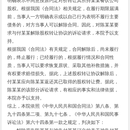
明确表示不同意按原约定对价转让其所持某某餐饮公司
股权。根据我国《合同法》相关规定，在履行期限届满
前，当事人一方明确表示或以自己行为表明不履行主要
债务的，对方当事人可以解除合同。因此，对陈某某要
求与付某某解除股权转让协议的诉讼请求，本院予以支
持。
根据我国《合同法》有关规定，合同解除后，尚未履行
的，终止履行；已经履行的，根据履行情况和合同性
质，当事人可以要求恢复原状、采取其他补救措施，并
有权要求赔偿损失。据此，上述股权转让协议解除后，
付某某应向陈某某返还其已取得的股权转让费。据此，
陈某某的该部分诉讼请求，有相应的事实和法律依据，
本院亦予以支持。
综上，本院依照《中华人民共和国合同法》第八条、第
九十四条第二项、第九十七条，《中华人民共和国民事
诉讼法》第六十四条第一款之规定，判决如下：