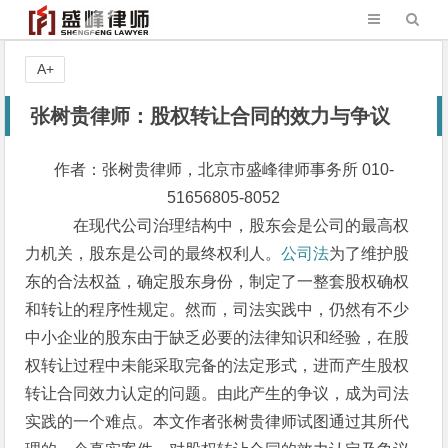
A+
张树贵律师：股权转让合同的效力与争议
作者：张树贵律师，北京市盛峰律师事务所 010-
51656805-8052
在现代公司治理结构中，股东会是公司的最高权
力机关，股东是公司的最终权利人。
公司法
为了维护股
东的合法权益，确定股东身份，制定了一整套股权确权
和转让的程序性规定。然而，司法实践中，仍然有不少
中小企业的股东由于缺乏必要的法律知识和经验，在股
权转让过程中未能采取完备的法定形式，进而产生股权
转让合同效力认定的问题。由此产生的争议，成为司法
实践的一个难点。本文作者张树贵律师试图通过其所代