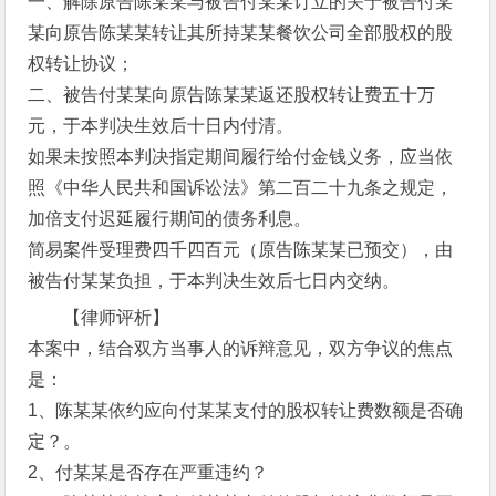
一、解除原告陈某某与被告付某某订立的关于被告付某
某向原告陈某某转让其所持某某餐饮公司全部股权的股
权转让协议；
二、被告付某某向原告陈某某返还股权转让费五十万
元，于本判决生效后十日内付清。
如果未按照本判决指定期间履行给付金钱义务，应当依
照《中华人民共和国诉讼法》第二百二十九条之规定，
加倍支付迟延履行期间的债务利息。
简易案件受理费四千四百元（原告陈某某已预交），由
被告付某某负担，于本判决生效后七日内交纳。
【律师评析】
本案中，结合双方当事人的诉辩意见，双方争议的焦点
是：
1、陈某某依约应向付某某支付的股权转让费数额是否确
定？。
2、付某某是否存在严重违约？