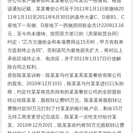
分公司客户服务部向某某餐饮公司发出一份通知。根据
该通知记载，某某餐饮公司应于2011年1月1日前缴纳20
11年1月1日至2011年6月30日的嘉华大厦C、D座B1、C
座地下一东侧、D座地下一西侧房间租金共计220913.16
元，至今尚未缴纳。按照双方签订的《房屋租赁合同》
约定：“乙方欠缴租金和各项费用达15天时，甲方有权单
方提前终止合同”。否则该司为避免损失扩大，将对以上
承租区域停止水、电供应，并于2011年1月17日行使解
除合同之权利。
原告陈某某诉称：陈某某与付某某系某某餐饮有限公司
的股东。2010年12月10日，陈某某与付某某进行口头协
商，约定付某某将其所持有的某某餐饮公司的全部股权
转让给陈某某，股权转让费65万元。陈某某将股权转让
费预付款50万元打到了付某某的银行账户后，剩余15万
元待工商变更登记完成后，陈某某一次性支付给付某
某。2010年12月20日，陈某某依约将50万元股权转让费