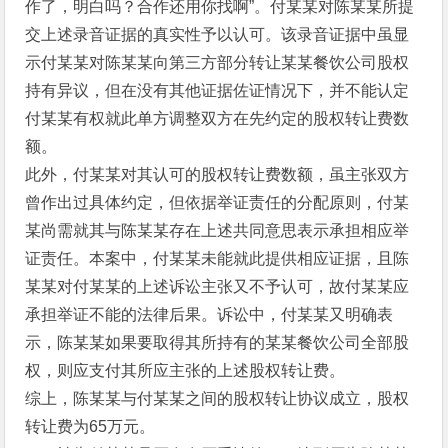
作了，明白吗？合作还用你找啊”。付某某对陈某某所提
交上述录音证据的真实性予以认可。该录音证据中虽显
示付某某对陈某某向第三方部分转让某某餐饮公司股权
持有异议，但在没有其他证据佐证情况下，并不能认定
付某某有权就此单方调整双方在先约定的股权转让费数
额。
此外，付某某对其认可的股权转让费数额，虽主张双方
曾作出过具体约定，但依据举证责任的分配原则，付某
某尚需就其与陈某某存在上述共同意思表示承担相应举
证责任。本案中，付某某未能就此提供相应证据，且陈
某某对付某某的上述诉讼主张又不予认可，故付某某应
承担举证不能的法律后果。诉讼中，付某某又明确表
示，陈某某如果要取得其所持有的某某餐饮公司全部股
权，则应支付其所应主张的上述股权转让费。
综上，陈某某与付某某之间的股权转让协议成立，股权
转让费为65万元。