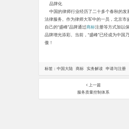
品牌化
中国的律师行业经历了二十多个春秋的发展
法律服务。作为律师大军中的一员，北京市
自己的“盛峰”品牌通过
商标
注册等方式加以保
品牌增光添彩。当前，“盛峰”已经成为中国
傲！
标签：
中国大陆
商标
实务解读
申请与注册
上一篇
服务质量控制体系
总部地址：北京市海淀区
Copyri