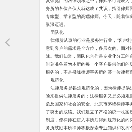
复杂宽广的法律领域之中，律师不可能成为“
务所的各位合伙人就达成了共识，指引律师
专家型、学者型的高端律师。今天，随着律
纵深迈进。
团队化
律师所从事的行业是服务性行业，“客户利
意到客户的需求是全方位，多层次的。面对
战。我们知道，团队化合作是专业化分工的
时刻准备着为本所的每一个客户提供他们的
服务的，不是盛峰律师事务所的某一位律师
规范化
法律服务是很难规范化的，因为律师提供法
验来提供法律服务的；法律服务又是必须规
危及国家和社会的安全。北京市盛峰律师事
了突出的成绩。我们建立了严格的统一收案
制度，使律师在进入本所后得到规范化的约
务所鼓励本所律师积极探索专业知识和发挥