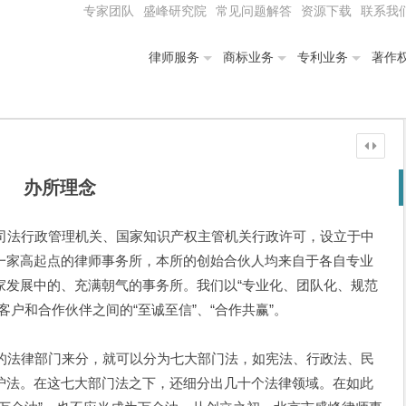
专家团队
盛峰研究院
常见问题解答
资源下载
联系我
律师服务
商标业务
专利业务
著作
办所理念
法行政管理机关、国家知识产权主管机关行政许可，设立于中
一家高起点的律师事务所，本所的创始合伙人均来自于各自专业
家发展中的、充满朝气的事务所。我们以“专业化、团队化、规范
户和合作伙伴之间的“至诚至信”、“合作共赢”。
法律部门来分，就可以分为七大部门法，如宪法、行政法、民
护法。在这七大部门法之下，还细分出几十个法律领域。在如此