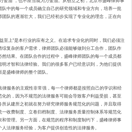
万金油”，也不应当成为万金油。从创立之初，北京市盛峰律师事
团队中的每一个成员确立自己的研究领域和专业方向，培养一批
师团队的逐渐壮大，我们已经初步实现了专业化的理念，正在向
益至上”是本行业的应有之义。在追求专业化的同时，我们必须注
错综复杂的客户需求，律师团队必须能够做到分工合作，团队作
必然结果。在团队合作的过程中，盛峰律师团队的每一个成员都
聪明才智和法律经验。我们的很多客户已经意识到，为他们提供
而是盛峰律师的整个团队。
律服务的主观性非常强，每一个律师都是按照自己的学识和经
范化的，因为不规范的法律服务可能会导致客户利益受损，甚至
务所从建所之初就在努力研究律师服务规范化的问题，并且取得
统一收费制度、立卷归档制度、法律服务质量控制体系等规范化
束和管理。另一方面，在规范的程序和制度制约下，盛峰律师事
个人法律服务经验，为客户提供创造性的法律服务。