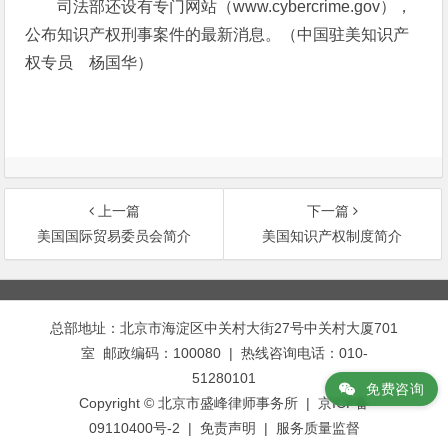
司法部还设有专门网站（www.cybercrime.gov），
公布知识产权刑事案件的最新消息。（中国驻美知识产
权专员 杨国华）
上一篇
下一篇
美国国际贸易委员会简介
美国知识产权制度简介
文
章
总部地址：北京市海淀区中关村大街27号中关村大厦701
导
室 邮政编码：100080 | 热线咨询电话：010-
航
51280101
免费咨询
Copyright © 北京市盛峰律师事务所 | 京ICP备
09110400号-2 |
免责声明
|
服务质量监督