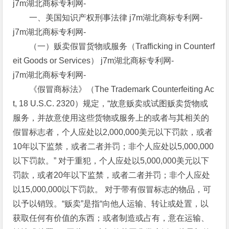
j7m湖北商标专利网-
一、美国知识产权刑事法律 j7m湖北商标专利网-
j7m湖北商标专利网-
（一）贩卖假冒货物或服务（Trafficking in Counterf
eit Goods or Services） j7m湖北商标专利网-
j7m湖北商标专利网-
《假冒商标法》（The Trademark Counterfeiting Ac
t, 18 U.S.C. 2320）规定，“故意贩卖或试图贩卖货物或
服务，并故意使用这些货物或服务上的或者与其相关的
假冒标志者，个人应处以2,000,000美元以下罚款，或者
10年以下监禁，或者二者并罚；非个人应处以5,000,000
以下罚款。” 对于重犯，个人应处以5,000,000美元以下
罚款，或者20年以下监禁，或者二者并罚；非个人应处
以15,000,000以下罚款。 对于带有假冒标志的物品，可
以予以销毁。“贩卖”是指“向他人运输、转让或处置，以
获取任何有价值的东西；或者制造或占有，意在运输、