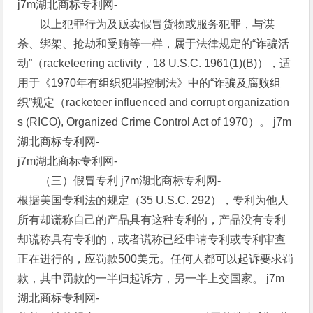
j7m湖北商标专利网-
以上犯罪行为及贩卖假冒货物或服务犯罪，与谋
杀、绑架、抢劫和受贿等一样，属于法律规定的“诈骗活
动”（racketeering activity，18 U.S.C. 1961(1)(B)），适
用于《1970年有组织犯罪控制法》中的“诈骗及腐败组
织”规定（racketeer influenced and corrupt organization
s (RICO), Organized Crime Control Act of 1970）。 j7m
湖北商标专利网-
j7m湖北商标专利网-
（三）假冒专利 j7m湖北商标专利网-
根据美国专利法的规定（35 U.S.C. 292），专利为他人
所有却谎称自己的产品具有这种专利的，产品没有专利
却谎称具有专利的，或者谎称已经申请专利或专利审查
正在进行的，应罚款500美元。任何人都可以起诉要求罚
款，其中罚款的一半归起诉方，另一半上交国家。 j7m
湖北商标专利网-