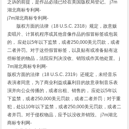
之诉的前提，是作品必须已经在美国版权局登记。 j7m
湖北商标专利网-
j7m湖北商标专利网-
版权方面的法律（18 U.S.C. 2318）规定，故意贩
卖唱片、计算机程序或其他音像作品的假冒标签或包装
的， 应处以5年以下监禁，或者250,000美元罚款，或者
二者并罚。对于这些假冒标签，以及贴有或准备贴有这
些标签的物品，法院应判决没收、销毁或作其他处置。 j
7m湖北商标专利网-
版权方面的法律（18 U.S.C. 2319）还规定，未经音乐
表演者同意，为了商业利益或赢利目的故意录制音乐表
演并向公众传播的，或者出租、销售的， 应处以5年以
下监禁，或者250,000美元罚款，或者二者并罚；对于重
犯，处以10年以下监禁，或者250,000美元罚款，或者二
者并罚。对于侵权物品，应予以没收并销毁。 j7m湖北
商标专利网-