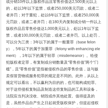
或分销10件以上版权作品且零售价值达2,500美元以上
的，处以3年以下监禁，或者250,000美元罚款，或者二
者并罚；对于重犯，处以6年以下监禁，或者250,000美
元罚款，或者二者并罚；在180天内复制或分销一件以上
版权作品且零售价值达1,000美元以上，处以1年以下监
禁，或者100,000美元罚款，或者二者并罚。以上处罚，
可以分为三类：3年以下的属于一般重罪（base felon
y），5年以下的属于加重罪（felony with enhancing ele
ment），1年以下的属于轻罪（misdemeanor）。给侵
犯版权者定罪，有复制或分销数量及“零售价值”两个“门
槛”，且“零售价值”是指被侵权作品的零售价值，这与贩
卖假冒货物或服务犯罪的规定是不同的。此外，从以上
规定可以看出，不以赢利为目的的，也可能构成犯罪。
对于这些侵权复制品及制造这些复制品的工具和设备，
法院应当判决没收、销毁或作其他处置。值得提及的
是，虽然作品自产生之日起就受版权保护，但提起侵权