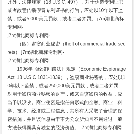
此外，法律规定（18 U.S.C. 497），对于伪造专利证书
或者故意传播假冒专利证书的行为，应处以10年以下监
禁，或者5,000美元罚款，或者二者并罚。 j7m湖北商标
专利网-
j7m湖北商标专利网-
（四）盗窃商业秘密（theft of commercial trade sec
rets） j7m湖北商标专利网-
j7m湖北商标专利网-
1996年《经济间谍法》规定（Economic Espionage
Act, 18 U.S.C 1831-1839），盗窃商业秘密的，应处以1
0年以下监禁，或者250,000美元罚款，或者二者并罚。
对用于盗窃商业秘密的财产，或来自该盗窃的收益，应
当予以没收。商业秘密是指任何形式的金融、商业、科
学、技术、经济或工程信息，其所有人采取了合理的保
密措施，并且该信息由于不为公众所知且不易通过一般
方法获得而具有独立的经济价值。 j7m湖北商标专利网-