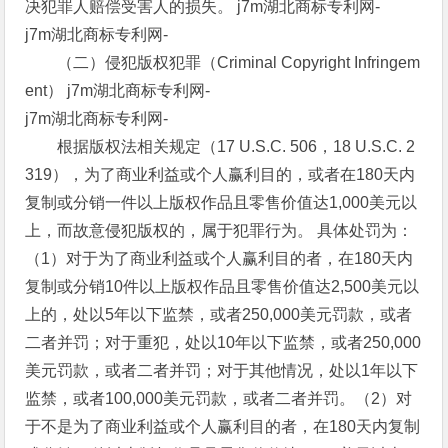
决犯罪人赔偿受害人的损失。 j7m湖北商标专利网-
j7m湖北商标专利网-
（二）侵犯版权犯罪（Criminal Copyright Infringem
ent） j7m湖北商标专利网-
j7m湖北商标专利网-
根据版权法相关规定（17 U.S.C. 506，18 U.S.C. 2
319），为了商业利益或个人赢利目的，或者在180天内
复制或分销一件以上版权作品且零售价值达1,000美元以
上，而故意侵犯版权的，属于犯罪行为。 具体处罚为：
（1）对于为了商业利益或个人赢利目的者，在180天内
复制或分销10件以上版权作品且零售价值达2,500美元以
上的，处以5年以下监禁，或者250,000美元罚款，或者
二者并罚；对于重犯，处以10年以下监禁，或者250,000
美元罚款，或者二者并罚；对于其他情况，处以1年以下
监禁，或者100,000美元罚款，或者二者并罚。（2）对
于不是为了商业利益或个人赢利目的者，在180天内复制