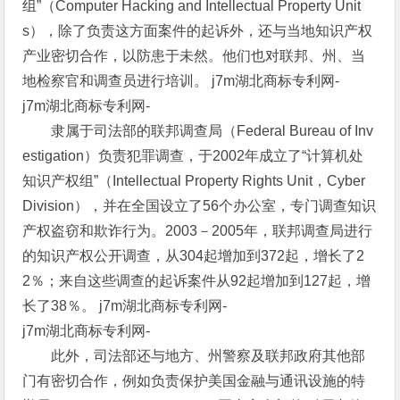
组”（Computer Hacking and Intellectual Property Unit
s），除了负责这方面案件的起诉外，还与当地知识产权
产业密切合作，以防患于未然。他们也对联邦、州、当
地检察官和调查员进行培训。 j7m湖北商标专利网-
j7m湖北商标专利网-
隶属于司法部的联邦调查局（Federal Bureau of Inv
estigation）负责犯罪调查，于2002年成立了“计算机处
知识产权组”（Intellectual Property Rights Unit，Cyber
Division），并在全国设立了56个办公室，专门调查知识
产权盗窃和欺诈行为。2003－2005年，联邦调查局进行
的知识产权公开调查，从304起增加到372起，增长了2
2％；来自这些调查的起诉案件从92起增加到127起，增
长了38％。 j7m湖北商标专利网-
j7m湖北商标专利网-
此外，司法部还与地方、州警察及联邦政府其他部
门有密切合作，例如负责保护美国金融与通讯设施的特