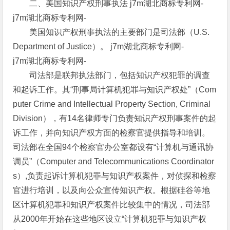
二、美国知识产权刑事执法 j7m湖北商标专利网-
j7m湖北商标专利网-
美国知识产权刑事执法的主要部门是司法部（U.S.
Department of Justice）。 j7m湖北商标专利网-
j7m湖北商标专利网-
司法部是联邦执法部门，包括知识产权犯罪的调查
和起诉工作。其“刑事局计算机犯罪与知识产权处”（Com
puter Crime and Intellectual Property Section, Criminal
Division），有14名律师专门负责知识产权刑事案件的起
诉工作，并向知识产权方面的检察官提供指导和培训。
司法部在全国94个检察官办公室都设有“计算机与通讯协
调员”（Computer and Telecommunications Coordinator
s）,负责起诉计算机犯罪与知识产权案件，对侦探和检察
官进行培训，以及向公众宣传知识产权。根据硅谷等地
区计算机犯罪和知识产权案件比较集中的情况，司法部
从2000年开始在这些地区设立“计算机犯罪与知识产权