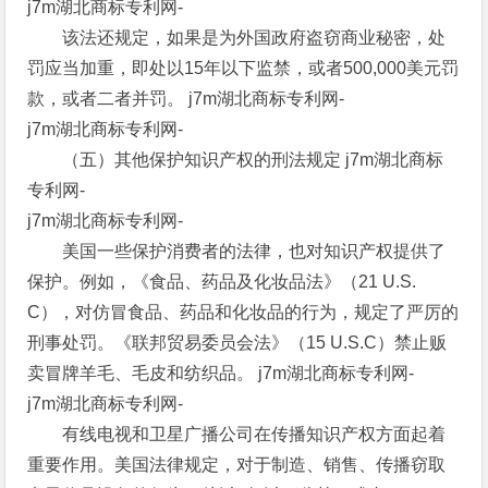
j7m湖北商标专利网-
该法还规定，如果是为外国政府盗窃商业秘密，处
罚应当加重，即处以15年以下监禁，或者500,000美元罚
款，或者二者并罚。 j7m湖北商标专利网-
j7m湖北商标专利网-
（五）其他保护知识产权的刑法规定 j7m湖北商标
专利网-
j7m湖北商标专利网-
美国一些保护消费者的法律，也对知识产权提供了
保护。例如，《食品、药品及化妆品法》（21 U.S.
C），对仿冒食品、药品和化妆品的行为，规定了严厉的
刑事处罚。《联邦贸易委员会法》（15 U.S.C）禁止贩
卖冒牌羊毛、毛皮和纺织品。 j7m湖北商标专利网-
j7m湖北商标专利网-
有线电视和卫星广播公司在传播知识产权方面起着
重要作用。美国法律规定，对于制造、销售、传播窃取