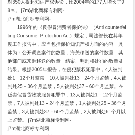
对350人提起知识产权诉讼，比2004年的177人增长了9
8％。 j7m湖北商标专利网-
j7m湖北商标专利网-
1996年的《反假冒消费者保护法》（Anti counterfei
ting Consumer Protection Act）规定，司法部长在其年
度工作报告中，应当包括保护知识产权方面的内容，具
体为：公开调查案件的数量，海关移送的案件数量，其
他部门或来源移送的数量，结案、判刑和处罚的数量及
结果。根据2005年报告，在侵犯版权犯罪中，4人被判
处1－12个月监禁，10人被判处13－24个月监禁，4人被
判处25－36个月监禁，5人被判处37－60个月监禁。在
贩卖假冒货物或服务犯罪中，13人被判处1－12个月监
禁，7人被判处13－24个月监禁，1人被判处25－36个月
监禁，3人被判处37－60个月监禁，2人被判处61个月以
上监禁。 j7m湖北商标专利网-
j7m湖北商标专利网-