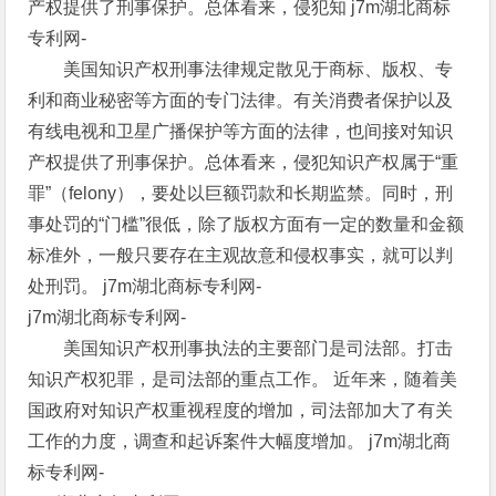
产权提供了刑事保护。总体看来，侵犯知
j7m湖北商标
专利网-
美国知识产权刑事法律规定散见于商标、版权、专
利和商业秘密等方面的专门法律。有关消费者保护以及
有线电视和卫星广播保护等方面的法律，也间接对知识
产权提供了刑事保护。总体看来，侵犯知识产权属于“重
罪”（felony），要处以巨额罚款和长期监禁。同时，刑
事处罚的“门槛”很低，除了版权方面有一定的数量和金额
标准外，一般只要存在主观故意和侵权事实，就可以判
处刑罚。 j7m湖北商标专利网-
j7m湖北商标专利网-
美国知识产权刑事执法的主要部门是司法部。打击
知识产权犯罪，是司法部的重点工作。 近年来，随着美
国政府对知识产权重视程度的增加，司法部加大了有关
工作的力度，调查和起诉案件大幅度增加。 j7m湖北商
标专利网-