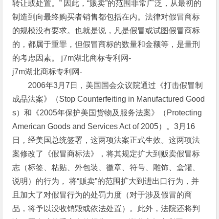
转让或处置。” 因此，“贩卖”的范围非常广泛，从最初的
制造到向最终购买者销售都包括在内。法律对假冒商标
的规模没有要求。也就是说，凡是假冒或试图假冒商标
的，都属于重罪，但假冒商标的数量和金额等，是量刑
的考虑因素。 j7m湖北商标专利网-
j7m湖北商标专利网-
2006年3月7日，美国国会众议院通过《打击假冒制
成品法案》（Stop Counterfeiting in Manufactured Good
s）和《2005年保护美国货物及服务法案》（Protecting
American Goods and Services Act of 2005）。3月16
日，经美国总统签署，这两项法案正式生效。这两项法
案修改了《假冒商标法》，将其规定扩大到贩卖假冒标
志（标签、粘贴、外包装、徽章、符号、雕饰、盒罐、
说明）的行为， 将“贩卖”的范围扩大到进出口行为，并
且加大了对假冒行为的处罚力度（对于涉及假冒的商
品，将予以没收销毁或依法处置）。此外，法院还将判