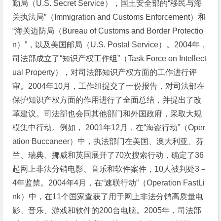
勤局（U.S. Secret Service），国土安全部的“移民与海
关执法局”（Immigration and Customs Enforcement）和
“海关边防局（Bureau of Customs and Border Protectio
n）”，以及美国邮局（U.S. Postal Service）。2004年，
司法部成立了“知识产权工作组”（Task Force on Intellect
ual Property），对司法部知识产权方面的工作进行评
审。2004年10月，工作组提交了一份报告，对司法部在
保护知识产权方面的作用进行了全面总结，并提出了改
革建议。司法部也会同其他部门和外国政府，采取大规
模集中行动。例如， 2001年12月，在“海盗行动”（Oper
ation Buccaneer）中，执法部门在美国、澳大利亚、芬
兰、瑞典、挪威和英国展开了70次搜索行动，确定了36
起网上非法分销电影、音乐和软件案件，10人被判处3－
4年监禁。2004年4月，在“速联行动”（Operation FastLi
nk）中，在11个国家查获了用于网上非法分销高质量电
影、音乐、游戏和软件的200台电脑。2005年，司法部