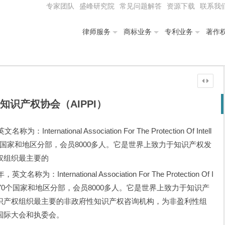
专家团队
盛峰研究院
常见问题解答
资源下载
联系我
律师服务
商标业务
专利业务
著作
知识产权协会（AIPPI）
national Association For The Protection Of Intell
。现有近70个国家和地区分部，会员8000多人。它是世界上致力于知识产权发
权组织最主要的
ernational Association For The Protection Of I
PPI 。现有近70个国家和地区分部，会员8000多人。它是世界上致力于知识产
识产权组织最主要的非政府性知识产权咨询机构，为非盈利性组
国际大会和执委会。