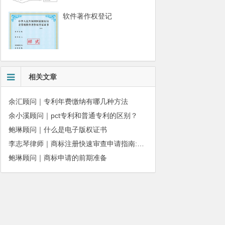
软件著作权登记
相关文章
余汇顾问｜专利年费缴纳有哪几种方法
余小溪顾问｜pct专利和普通专利的区别？
鲍琳顾问｜什么是电子版权证书
李志琴律师｜商标注册快速审查申请指南:条件、材料及流程全解析
鲍琳顾问｜商标申请的前期准备
010-51280101
务质量监督