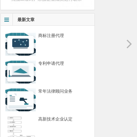
最新文章
商标注册代理
专利申请代理
常年法律顾问业务
高新技术企业认定