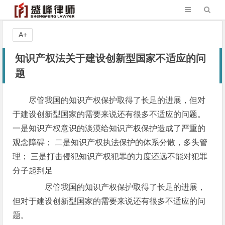
A+
知识产权法关于建设创新型国家不适应的问
题
尽管我国的知识产权保护取得了长足的进展，但对
于建设创新型国家的需要来说还有很多不适应的问题。
一是知识产权意识的淡漠给知识产权保护造成了严重的
观念障碍； 二是知识产权执法保护的体系分散，多头管
理； 三是打击侵犯知识产权犯罪的力度还远不能对犯罪
分子起到足
尽管我国的知识产权保护取得了长足的进展，
但对于建设创新型国家的需要来说还有很多不适应的问
题。