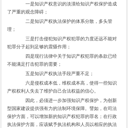
一是知识产权意识的淡漠给知识产权保护造成
了严重的观念障碍；
二是知识产权执法保护的体系分散，多头管
理；
三是打击侵犯知识产权犯罪的力度还远不能对
犯罪分子起到足够的震慑作用；
四是现行法律中关于知识产权犯罪的条款已经
不能满足打击犯罪的需要；
五是知识产权执法手段严重不足；
六是侵权成本低，维权成本高，使得一些知识
产权权利人失去了维护自己合法权益的信心。
因此，必须进一步加强知识产权保护，为创新
型国家建设提供强有力的法制环境保障。譬如，在司法
保护方面，可以增加新的知识产权犯罪的罪名；在行政
执法保护方面，应该赋予执法机构和人员以相应的执法