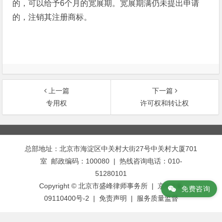
的，可以给予6个月的宽展期。宽展期满仍未提出申请
的，注销其注册商标。
上一篇
下一篇
专用权
许可权和转让权
文
章
总部地址：北京市海淀区中关村大街27号中关村大厦701
导
室 邮政编码：100080 | 热线咨询电话：010-
航
51280101
Copyright © 北京市盛峰律师事务所 | 京ICP备
免费咨询
09110400号-2 |
免责声明
|
服务质量监督