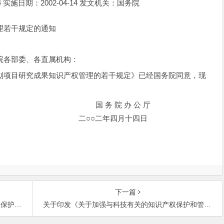
14 实施日期：2002-04-14 发文机关：国务院
管理若干规定的通知
院各部委、各直属机构：
项目研究成果知识产权管理的若干规定》已经国务院同意，现
 办 公 厅
年四月十四日
下一篇
干意见
关于印发《关于加强与科技有关的知识产权保护和管理工作的若干意见》的通知