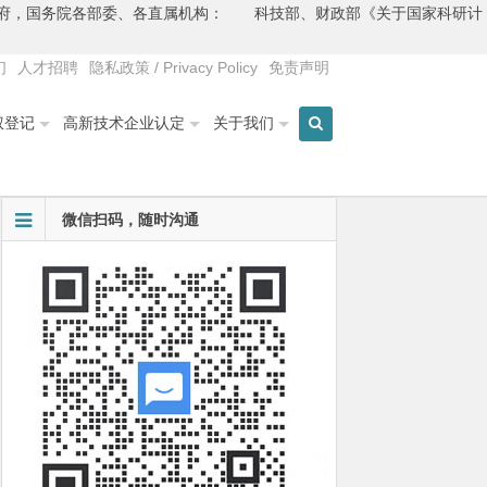
人民政府，国务院各部委、各直属机构： 科技部、财政部《关于国家科研计
们
人才招聘
隐私政策 / Privacy Policy
免责声明
权登记
高新技术企业认定
关于我们
微信扫码，随时沟通