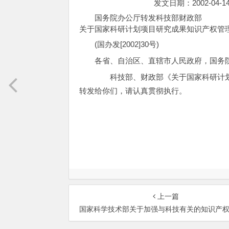
发文日期：2002-04-
国务院办公厅转发科技部财政部
关于国家科研计划项目研究成果知识产权
(国办发[2002]30号)
各省、自治区、直辖市人民政府，国务
科技部、财政部《关于国家科研计划
转发给你们，请认真贯彻执行。
国 务 院
二○○二
上一篇
国家科学技术部关于加强与科技有关的知识产权保护和管理工作的若